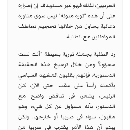
الغربيين، لذلك فهو غير مستهدف. إن إصراره
على أن هذه "ثورة ملونة" ليس سوى مناورة
دعائية يحاول من خلالها تحجيم تعاطف
المواطنين مع الطلبة.
رد الطلبة بجملة ثورية بسيطة "أنت لست
مسؤولاً ومن خلال ترسيخ هذه الحقيقة
الدستورية، فإنهم يقلبون المشهد السياسي
بأكمله رأساً على عقب. حتى الآن، كان
الرئيس، يشعر، في تناقض واضح مع
الدستور، بأنه مسؤول عن كل شيء، وهو
مقبول، سواء في صربيا أو خارجها. ولكن
يبدو أن هذا الأمر يقترب في صربيا من