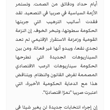
أيام حداد ودقائق من الصمت. وتستمر
الأزمة السياسية في صربيا في التصعيد. لقد
فقدت أساليب الترهيب التي جربتها
الحكومة سطوتها، وتبخر الخوف. إن النزعة
القومية وزعزعة الاستقرار الإقليمي لم تعد
تجدي نفعا، ويبدو أنها غير فعالة. ومن بين
السيناريوهات الجديدة التي تطرحها
الحكومة سيناريوهات الرعب الاقتصادي
المصممة لفرض القانون والنظام. ويتناقض
هذا مع الدعاية الحكومية الأخيرة، التي
اعتبرت صربيا "نمرًا اقتصاديًا".
إن إجراء انتخابات جديدة لن يغير شيئا في