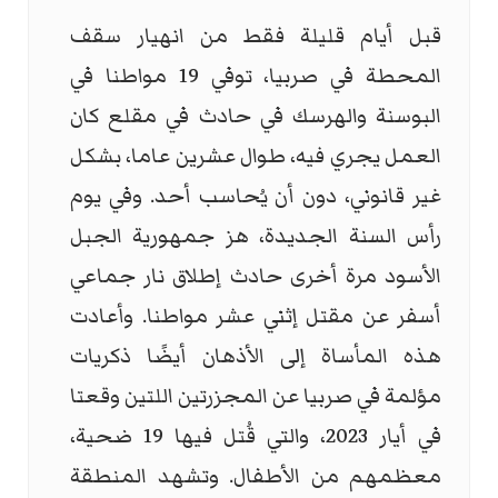
قبل أيام قليلة فقط من انهيار سقف
المحطة في صربيا، توفي 19 مواطنا في
البوسنة والهرسك في حادث في مقلع كان
العمل يجري فيه، طوال عشرين عاما، بشكل
غير قانوني، دون أن يُحاسب أحد. وفي يوم
رأس السنة الجديدة، هز جمهورية الجبل
الأسود مرة أخرى حادث إطلاق نار جماعي
أسفر عن مقتل إثني عشر مواطنا. وأعادت
هذه المأساة إلى الأذهان أيضًا ذكريات
مؤلمة في صربيا عن المجزرتين اللتين وقعتا
في أيار 2023، والتي قُتل فيها 19 ضحية،
معظمهم من الأطفال. وتشهد المنطقة