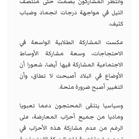
وانتظر المشاركون بصمت حتى منتصف
الليل في مواجهة درجات انجماد وضباب
كثيف.
عكست المشاركة الطلابية الواسعة في
الاحتجاجات، وسعة مشاركة الأوساط
الاجتماعية المشاركة فيها أيضا، شعورا أن
الأوضاع في البلاد أصبحت لا تطاق، وأن
التغيير أصبح ضرورة ملحة.
وسياسيا يتلقى المحتجون دعما تعبويا
وماديا من جميع أحزاب المعارضة، على
الرغم من عدم مشاركة هذه الأحزاب في