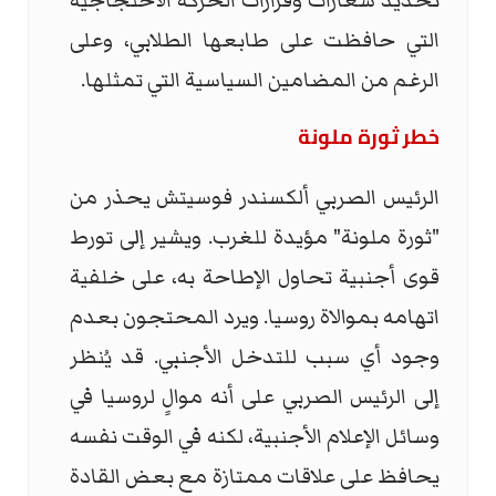
تحديد شعارات وقرارات الحركة الاحتجاجية
التي حافظت على طابعها الطلابي، وعلى
الرغم من المضامين السياسية التي تمثلها.
خطر ثورة ملونة
الرئيس الصربي ألكسندر فوسيتش يحذر من
"ثورة ملونة" مؤيدة للغرب. ويشير إلى تورط
قوى أجنبية تحاول الإطاحة به، على خلفية
اتهامه بموالاة روسيا. ويرد المحتجون بعدم
وجود أي سبب للتدخل الأجنبي. قد يُنظر
إلى الرئيس الصربي على أنه موالٍ لروسيا في
وسائل الإعلام الأجنبية، لكنه في الوقت نفسه
يحافظ على علاقات ممتازة مع بعض القادة