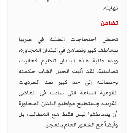
نهايته.
تضامن
تحظى احتجاجات الطلبة في صربيا
بتعاطف كبير وتضامن في البلدان المجاورة،
وبدء طلبة هذه البلدان تنظيم فعاليات
تضامنية. لقد أثبت الجيل الشاب حكمته
وحصانته إلى حد كبير ضد السرديات
القومية السامة التي سادت في الماضي
القريب. ويستطيع مواطنو البلدان المجاورة
أن يتعاطفوا ليس فقط مع المطالب، بل
وأيضاً مع الشعور العام بالعجز.