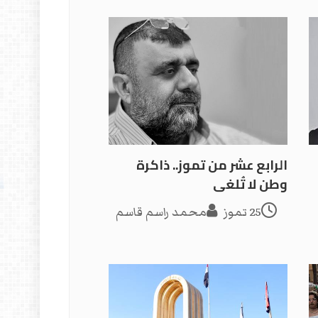
الرابع عشر من تموز.. ذاكرة
وطن لا تُلغى
25 تموز
محمد راسم قاسم