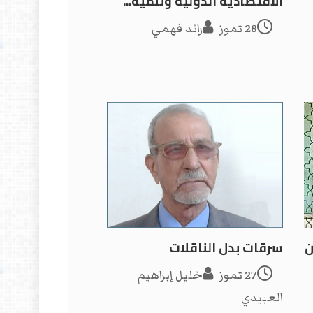
الاقتصادية الدولية وتنمية...
28 تموز
رائد فهمي
ن
سرقات بدل الناقلات
27 تموز
خليل إبراهيم
العبيدي