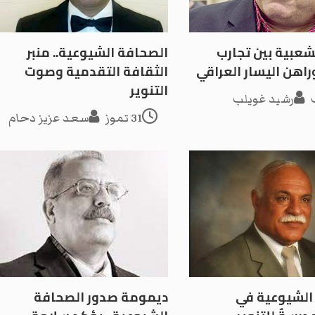
شعبية بين تجارب
الصحافة الشيوعية.. منبر
اهن اليسار العراقي
الثقافة التقدمية وصوت
التنوير
رشيد غويلب
31 تموز
سعد عزيز دحام
الشيوعية في
ديمومة صدور الصحافة