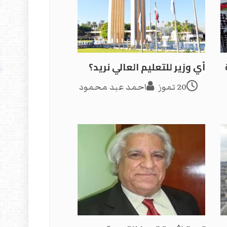
أي وزير للتعليم العالي نريد؟
20 تموز
احمد عبد محمود