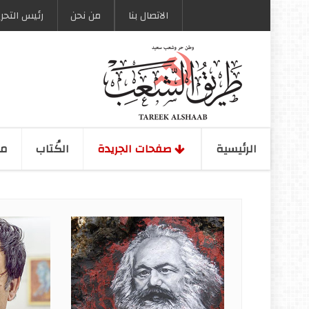
الاتصال بنا
من نحن
رئیس التحری
الرئیسیة
صفحات الجریدة
الكُتاب
مو