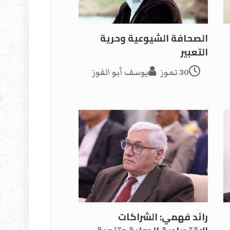
الصحافة الشيوعية وحرية
التعبير
30 تموز
يوسف أبو الفوز
رائد فهمي: الشراكات