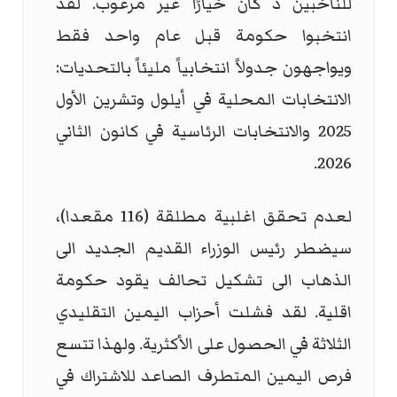
للناخبين د كان خيارًا غير مرغوب. لقد
انتخبوا حكومة قبل عام واحد فقط
ويواجهون جدولاً انتخابياً مليئاً بالتحديات:
الانتخابات المحلية في أيلول وتشرين الأول
2025 والانتخابات الرئاسية في كانون الثاني
2026.
لعدم تحقق اغلبية مطلقة (116 مقعدا)،
سيضطر رئيس الوزراء القديم الجديد الى
الذهاب الى تشكيل تحالف يقود حكومة
اقلية. لقد فشلت أحزاب اليمين التقليدي
الثلاثة في الحصول على الأكثرية. ولهذا تتسع
فرص اليمين المتطرف الصاعد للاشتراك في