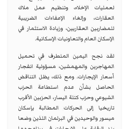
لعمليات الإخلاء، وتنظيم عمل ملاك
العقارات، وإلغاء الإعفاءات الضريبية
للمضاربين العقاريين، وزيادة الاستثمار في
الإسكان العام والتعاونيات الإسكانية.
لقد نجح اليمين المتطرف في تحميل
المهاجرين والمهمشين، مسؤولية انفجار
أسعار الإيجارات. ومع ذلك، يظل التناقض
الحاصل بشأن عدم استطاعة الحزب
الشيوعي وحزب كتلة اليسار، الحزبين الأقرب
تاريخيا إلى الحركات المطالبة بإسكان
ميسور والوحيدين في البرلمان اللذين وضعا
بند الرقابة على الإيجارات في برنامجهما