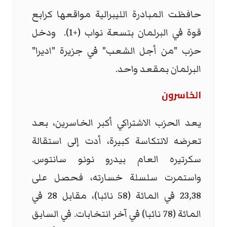
حافظت المبادرة الليبرالية مواقعها كرابع
قوة في البرلمان بتسعة نواب (+1). ودخل
حزب "من أجل الشعب" في جزيرة "اديرا"
البرلمان بمقعد واحد.
الخاسرون
يعد الحزب الاشتراكي أكبر الخاسرين، بعد
تعرضه لانتكاسة كبيرة، أدت إلى استقالة
سكرتيره العام بيدرو نونو سانتوس.
واستمرت سلسلة خسارته، فحصل على
23,38 في المائة (58 نائبا)، مقابل 28 في
المائة (78 نائبا) في آخر انتخابات. في السابق