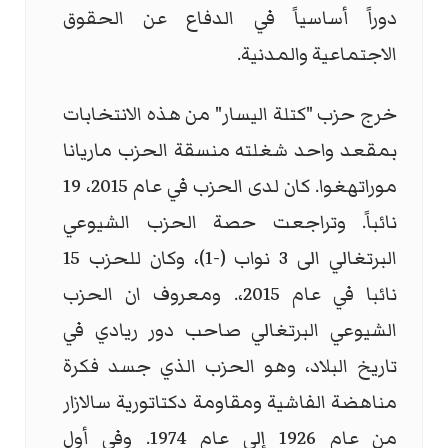
دوراً أساسياً في الدفاع عن الحقوق
الاجتماعية والمدنية.
خرج حزب "كتلة اليسار" من هذه الانتخابات
بمقعد واحد شغلته منسقة الحزب ماريانا
موراتهغوا. كان لدى الحزب في عام 2015، 19
نائباً. وتراجعت حصة الحزب الشيوعي
البرتغالي الى 3 نواب (-1)، وكان للحزب 15
نائبا في عام 2015،. ومعروف ان الحزب
الشيوعي البرتغالي صاحب دور ريادي في
تاريخ البلاد، وهو الحزب الذي جسد فكرة
مناهضة الفاشية ومقاومة دكتاتورية سالازار
من عام 1926 إلى عام 1974. وفي أول