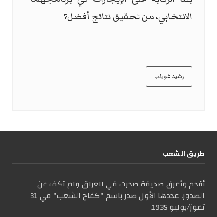
الانتخابي، من تحقيق نتائج أفضل؟
رشيد غويلب
طریق الشعب
أقدم وأعرق صحيفة صدرت في العراق ولم تكف عن
الصدور. عددها الأول صدر باسم "كفاح الشعب" في 31
تموز/يوليو 1935.