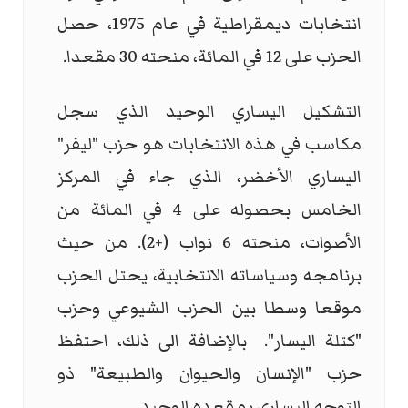
انتخابات ديمقراطية في عام 1975، حصل
الحزب على 12 في المائة، منحته 30 مقعدا.
التشكيل اليساري الوحيد الذي سجل
مكاسب في هذه الانتخابات هو حزب "ليفر"
اليساري الأخضر، الذي جاء في المركز
الخامس بحصوله على 4 في المائة من
الأصوات، منحته 6 نواب (+2). من حيث
برنامجه وسياساته الانتخابية، يحتل الحزب
موقعا وسطا بين الحزب الشيوعي وحزب
"كتلة اليسار". بالإضافة الى ذلك، احتفظ
حزب "الإنسان والحيوان والطبيعة" ذو
التوجه اليساري بمقعده الوحيد.