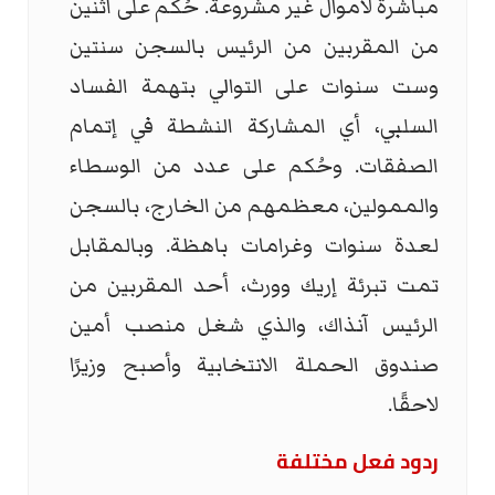
مباشرة لأموال غير مشروعة. حُكم على اثنين
من المقربين من الرئيس بالسجن سنتين
وست سنوات على التوالي بتهمة الفساد
السلبي، أي المشاركة النشطة في إتمام
الصفقات. وحُكم على عدد من الوسطاء
والممولين، معظمهم من الخارج، بالسجن
لعدة سنوات وغرامات باهظة. وبالمقابل
تمت تبرئة إريك وورث، أحد المقربين من
الرئيس آنذاك، والذي شغل منصب أمين
صندوق الحملة الانتخابية وأصبح وزيرًا
لاحقًا.
ردود فعل مختلفة