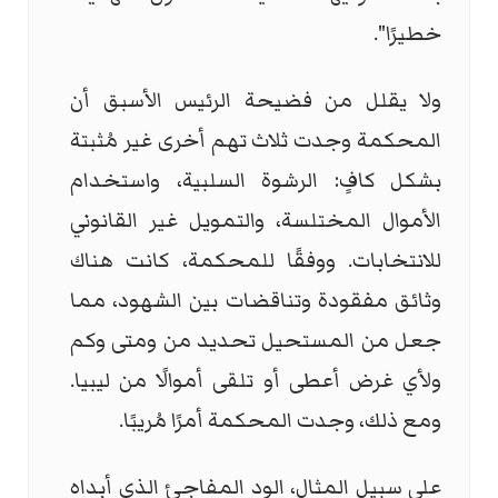
خطيرًا".
ولا يقلل من فضيحة الرئيس الأسبق أن
المحكمة وجدت ثلاث تهم أخرى غير مُثبتة
بشكل كافٍ: الرشوة السلبية، واستخدام
الأموال المختلسة، والتمويل غير القانوني
للانتخابات. ووفقًا للمحكمة، كانت هناك
وثائق مفقودة وتناقضات بين الشهود، مما
جعل من المستحيل تحديد من ومتى وكم
ولأي غرض أعطى أو تلقى أموالًا من ليبيا.
ومع ذلك، وجدت المحكمة أمرًا مُريبًا.
على سبيل المثال، الود المفاجئ الذي أبداه