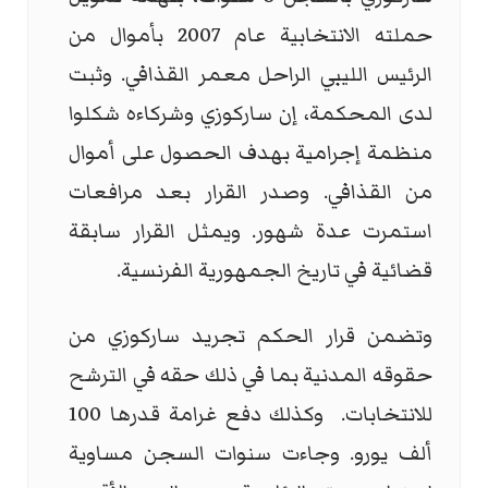
حملته الانتخابية عام 2007 بأموال من
الرئيس الليبي الراحل معمر القذافي. وثبت
لدى المحكمة، إن ساركوزي وشركاءه شكلوا
منظمة إجرامية بهدف الحصول على أموال
من القذافي. وصدر القرار بعد مرافعات
استمرت عدة شهور. ويمثل القرار سابقة
قضائية في تاريخ الجمهورية الفرنسية.
وتضمن قرار الحكم تجريد ساركوزي من
حقوقه المدنية بما في ذلك حقه في الترشح
للانتخابات. وكذلك دفع غرامة قدرها 100
ألف يورو. وجاءت سنوات السجن مساوية