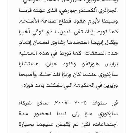
الجزائري ألكسندر جورهي، الذي عيّنته فرنسا
وسيطا لأبرام عقود قطاع صناعة الأسلحة.
كما تورط زياد تقي الدين، الذي توفي أخيرا
ويُقال إنهما استخدما رشاوي لضمان إتمام
هذه الصفقات. كما تورط في هذه العملية
برايس هورتفو وكلود غيان، مستشارا
ساركوزي عندما كان وزيرًا للداخلية، وأصبحا
وزيرين في الحكومة التي تشكلت بعد فوزه.
في سنوات ٢٠٠٥ -٢٠٠٧، سافرا شركاء
ساركوزي سرًا إلى ليبيا لحضور عدة
اجتماعات، لكن لم يُقبض عليهما بحيازة