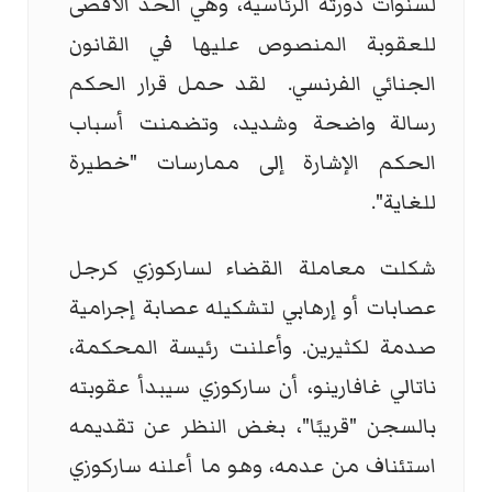
لسنوات دورته الرئاسية، وهي الحد الأقصى
للعقوبة المنصوص عليها في القانون
الجنائي الفرنسي. لقد حمل قرار الحكم
رسالة واضحة وشديد، وتضمنت أسباب
الحكم الإشارة إلى ممارسات "خطيرة
للغاية".
شكلت معاملة القضاء لساركوزي كرجل
عصابات أو إرهابي لتشكيله عصابة إجرامية
صدمة لكثيرين. وأعلنت رئيسة المحكمة،
ناتالي غافارينو، أن ساركوزي سيبدأ عقوبته
بالسجن "قريبًا"، بغض النظر عن تقديمه
استئناف من عدمه، وهو ما أعلنه ساركوزي