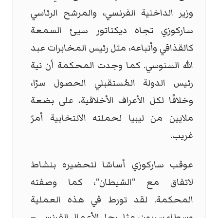
وزير الداخلية الفرنسي، والمرشح الرئاسي
ساركوزي تجاه ديكتاتور سيئ السمعة
كالقذافي وأتباعه، مثل رئيس المخابرات عبد
الله السنوسي. كما وجدت المحكمة أن نية
رئيس الدولة المُستقبلي الحصول سرًا،
وخلافًا لكل الأعراف الأخلاقية، على بضعة
ملايين من ليبيا لحملته الانتخابية أمرٌ
غريب.
عوقب ساركوزي أساسًا لتحضيره بنشاط
لاتفاق مع "الشيطان"، كما وصفته
المحكمة. لقد تورط في هذه العملية
وسطاء سريون، مثل رجل الأعمال الفرنسي –