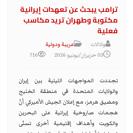
ترامب يبحث عن تعهدات إيرانية
مكتوبة وطهران تريد مكاسب
فعلية
وكالات
عریبة ودولیة
03 حزيران/يونيو 2026
716
تجددت المواجهات الليلية بين إيران
والولايات المتحدة في منطقة الخليج
ومضيق هرمز، مع إعلان الجيش الأميركي أنّ
هجمات صاروخية إيرانية على البحرين
والكويت وأهداف إقليمية أخرى تسنّى