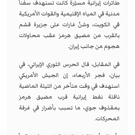
طائرات إيرانية مسيّرة كانت تستهدف سفناً
مدنية في المياه الإقليمية والقوات الأمريكية
في الكويت، وشنّ غارات على جزيرة قشم
بالقرب من مضيق هرمز عقب محاولات
هجوم من جانب إيران.
في المقابل، قال الحرس الثوري الإيراني، في
بيان، فجر الأربعاء، إن الجيش الأمريكي
استهدف في وقت متأخر من الليلة الماضية
ناقلة نفط إيرانية قرب مضيق هرمز
بمقذوف جوي، ما تسبب بأضرار في غرفة
المحركات.