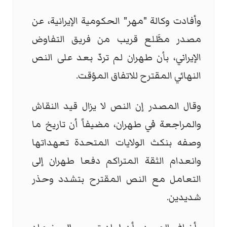
وأفادت وكالة "مهر" الحكومية الإيرانية، عن
مصدر مطَّلع قريب من فريق التفاوض
الإيراني، بأن طهران لم تردّ بعد على النص
النهائي المقترح للاتفاق المؤقت.
وقال المصدر إن النص لا يزال قيد النقاش
والمراجعة في طهران، مضيفاً أن تاريخ ما
وصفه بنكث الولايات المتحدة تعهداتها
وانعدام الثقة المتراكم دفعا طهران إلى
التعامل مع النص المقترح بتشدد وحذر
شديدين.