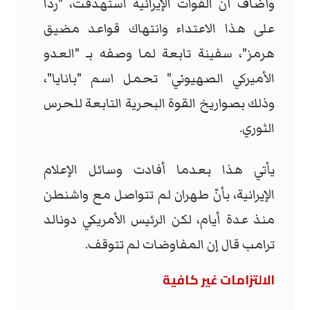
وأضاف أن القوات الإيرانية استهدفت، "رداً
على هذا الاعتداء وانتهاك قواعد مضيق
هرمز"، سفينة تابعة لما وصفه بـ "العدو
الأميركي الصهيوني" تحمل اسم "بانايا"،
وذلك بصواريخ القوة البحرية التابعة للحرس
الثوري.
يأتي هذا بعدما أفادت وسائل الإعلام
الإيرانية، بأنّ طهران لم تتواصل مع واشنطن
منذ عدة أيام، لكن الرئيس الأمريكي دونالد
ترامب قال إن المفاوضات لم تتوقف.
الالتزامات غير كافية