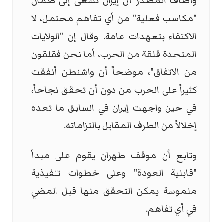
وأضاف المصدر أن إيران تسعى إلى ضمان
"مكاسب فعلية" من أي تفاهم محتمل، لا
الاكتفاء بتعهدات عامة. وقال إن "الولايات
المتحدة قلقة من الحرب، أما نحن فقلقون
من الاتفاق"، موضحاً أن واشنطن أنفقت
كثيراً على الحرب من دون أن تحقق نجاحاً،
في حين واجهت إيران في السابق ما تعده
إخلالاً من الطرف المقابل بالتزاماته.
وتابع أن موقف طهران يقوم على مبدأ
"قابلية العودة" وعلى خطوات تنفيذية
ملموسة يمكن التحقق منها قبل المضي
في أي تفاهم.