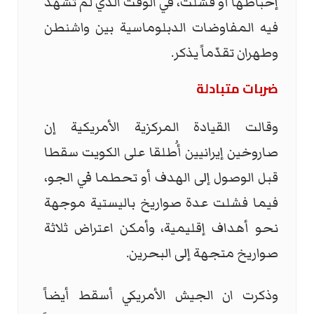
إحباطها أو فشلت، في الوقت الذي لم تشهد
فيه المفاوضات الدبلوماسية بين واشنطن
وطهران تقدّماً يذكر.
ضربات متبادلة
وقالت القيادة المركزية الأمريكية إن
صاروخين إيرانيين أُطلقا على الكويت سقطا
قبل الوصول إلى الهدف أو تحطما في الجو،
فيما فشلت عدة صواريخ باليستية موجهة
نحو أهداف إقليمية، وأمكن اعتراض ثلاثة
صواريخ متجهة إلى البحرين.
وذكرت ان الجيش الأمريكي أسقط أيضاً