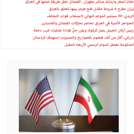
خلايا أصغر وارتباط مباشر بطهران.. الفصائل تغيّر طريقة عملها في العراق
إيران تطرح 6 شروط مقابل فتح هرمز بينها تتعلق بالعراق
الزيدي: 30 سبتمبر الموعد النهائي لانسحاب قوات التحالف
الحواجز الأمنية في العراق تحاصر تحرّكات الفصائل والفاسدين
رئيس أركان الجيش يصل كركوك ويقرر حلّ قيادة عمليات غرب دجلة
بارزاني: أكثر من ألف هجوم بالصواريخ والمسيرات استهدف كردستان
الحكومة تعطل الدوام الرسمي الأربعاء المقبل