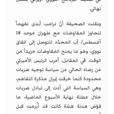
نهائي.
ونقلت الصحيفة أنّ ترامب أبدى تفهماً
لتجاوز المفاوضات مع طهران موعد 18
أغسطس/ آب المحدّد للتوصل إلى اتفاق
نووي، وهو ما يمنح المفاوضات مزيداً من
الوقت. في المقابل، أعرب الرئيس الأميركي
عن رضاه الحالي عن سياسة توجيه ضربات
محدودة كلما خرقت إيران مذكرة التفاهم،
وهي السياسة التي أدت إلى تبادل ضربات
خلال عطلة نهاية الأسبوع الماضية، ما
قوّض هدنة هشة كانت قد أُبرمت قبل