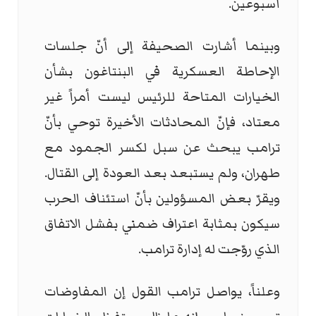
أسبوعين.
وبينما أشارت الصحيفة إلى أنّ جلسات
الإحاطة العسكرية في البنتاغون بشأن
الخيارات المتاحة للرئيس ليست أمراً غير
معتاد، فإنّ المحادثات الأخيرة توحي بأنّ
ترامب يبحث عن سبل لكسر الجمود مع
طهران، ولم يستبعد بعد العودة إلى القتال.
ويقرّ بعض المسؤولين بأنّ استئناف الحرب
سيكون بمثابة اعتراف ضمني بفشل الاتفاق
الذي روّجت له إدارة ترامب.
وعلناً، يواصل ترامب القول إن المفاوضات