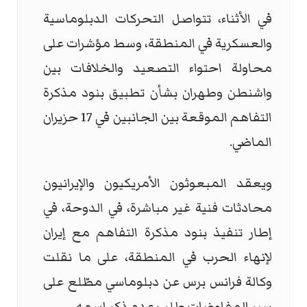
في الأثناء، تتواصل التحركات الدبلوماسية
والعسكرية في المنطقة، وسط مؤشرات على
محاولة احتواء التصعيد والخلافات بين
واشنطن وطهران بشأن تطبيق بنود مذكرة
التفاهم الموقعة بين الجانبين في 17 حزيران
الماضي.
ويعقد المبعوثون الأمريكيون والإيرانيون
محادثات فنية غير مباشرة، في الدوحة، في
إطار تنفيذ بنود مذكرة التفاهم مع إيران
لإنهاء الحرب في المنطقة، على ما نقلت
وكالة فرانس برس عن دبلوماسي مطّلع على
سير المفاوضات طلب عدم ذكر اسمه.