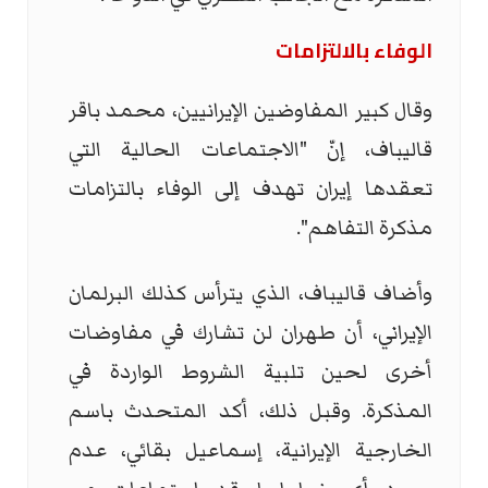
الوفاء بالالتزامات
وقال كبير المفاوضين الإيرانيين، محمد باقر
قاليباف، إنّ "الاجتماعات الحالية التي
تعقدها إيران تهدف إلى الوفاء بالتزامات
مذكرة التفاهم".
وأضاف قاليباف، الذي يترأس كذلك البرلمان
الإيراني، أن طهران لن تشارك في مفاوضات
أخرى لحين تلبية الشروط الواردة في
المذكرة. وقبل ذلك، أكد المتحدث باسم
الخارجية الإيرانية، إسماعيل بقائي، عدم