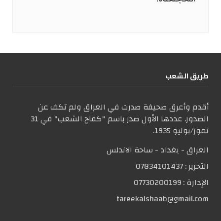
طریق الشعب
أقدم وأعرق صحيفة صدرت في العراق ولم تكف عن
الصدور. عددها الأول صدر باسم "كفاح الشعب" في 31
تموز/يوليو 1935.
العراق - بغداد - ساحة الاندلس
التحریر :
07834101437
الإدارة :
07730200199
tareekalshaab@gmail.com