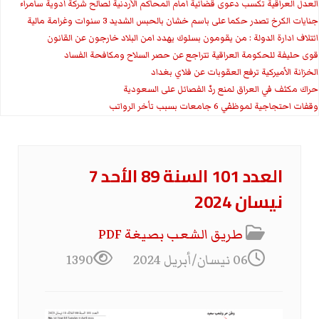
العدل العراقية تكسب دعوى قضائية أمام المحاكم الأردنية لصالح شركة أدوية سامراء
جنايات الكرخ تصدر حكما على باسم خشان بالحبس الشديد 3 سنوات وغرامة مالية
ائتلاف ادارة الدولة : من يقومون بسلوك يهدد امن البلاد خارجون عن القانون
قوى حليفة للحكومة العراقية تتراجع عن حصر السلاح ومكافحة الفساد
الخزانة الأميركية ترفع العقوبات عن فلاي بغداد
حراك مكثف في العراق لمنع ردّ الفصائل على السعودية
وقفات احتجاجية لموظفي 6 جامعات بسبب تأخر الرواتب
العدد 101 السنة 89 الأحد 7
نيسان 2024
طريق الشعب بصيغة PDF
06 نيسان/أبريل 2024
1390