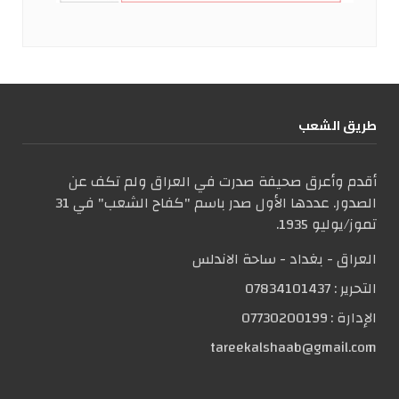
طریق الشعب
أقدم وأعرق صحيفة صدرت في العراق ولم تكف عن
الصدور. عددها الأول صدر باسم "كفاح الشعب" في 31
تموز/يوليو 1935.
العراق - بغداد - ساحة الاندلس
التحریر :
07834101437
الإدارة :
07730200199
tareekalshaab@gmail.com