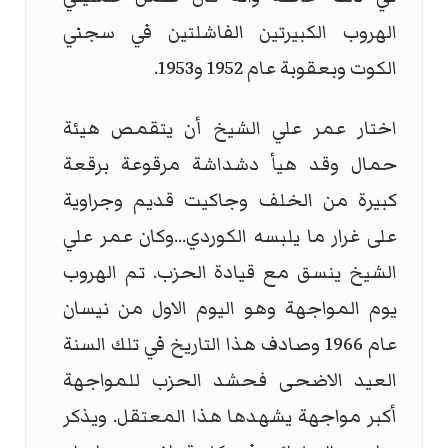
الهروب الكبيرتين الفاشلتين في سجني
الكوت وبعقوبة عام 1952 و1953.
اختار عمر علي الشيخ أن يتقمص هيئة
حمال وقد هيأ دشداشة مرقوعة برقعة
كبيرة من الخلف وجاكيت قديم وجراوية
على غرار ما يلبسه الكوردي...وكان عمر علي
الشيخ ينسق مع قيادة الحزب. تم الهروب
يوم المواجهة وهو اليوم الاول من نيسان
عام 1966 وصادف هذا التاريخ في تلك السنة
العيد الاضحى فحشد الحزب للمواجهة
أكبر مواجهة يشهدها هذا المعتقل. ويذكر