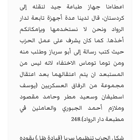
اعطاءنا جهاز طباعة جيد لنقله إلى
كردستان، قال لدينا عدة أجهزة تابعة لدار
الرواد ونحن لا نستخدمها وبإمكانكم
أخذها. كما كان يشرف على عمل الحزب
حيث كتب رسالة إلى أبو سرباز وطلب منه
ومن توما توماس الاختفاء لانه ليس من
المستبعد ان يتم اعتقالهما بعد اعتقال
مجموعة من الرفاق العسكريين (يوسف
اسطيفان وسعيد مطر وحامد مقصود
وملازم أحمد الجبوري والعاملين في
مطبعة دار الرواد).248
شكل الحزب تنظيما سريا (قيادة ظل) يقوده