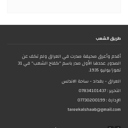
طریق الشعب
أقدم وأعرق صحيفة صدرت في العراق ولم تكف عن
الصدور. عددها الأول صدر باسم "كفاح الشعب" في 31
تموز/يوليو 1935.
العراق - بغداد - ساحة الاندلس
التحریر :
07834101437
الإدارة :
07730200199
tareekalshaab@gmail.com