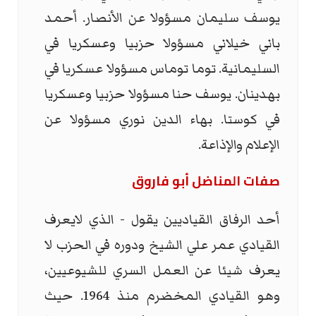
يوسف سليمان مسؤولا عن الأنصار. أحمد
باني خيلاني مسؤولا حزبيا وعسكريا في
السليمانية. توما توماس مسؤولا عسكريا في
بهدينان. يوسف حنا مسؤولا حزبيا وعسكريا
في كوستا. بهاء الدين نوري مسؤولا عن
الإعلام والإذاعة.
صفات المناضل أبو فاروق
أحد الرفاق القياديين يقول - الذي لايعرف
القيادي عمر علي الشيخ ودوره في الحزب لا
يعرف شيئا عن العمل السري للشيوعيين،
وهو القيادي المخضرم منذ 1964. حيث