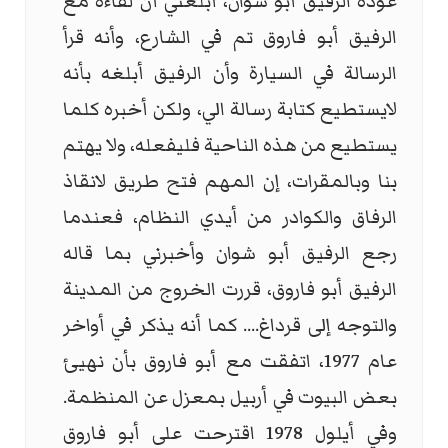
عودة الرفيق أبو شوان، أبلغني أن لقاءه مع
الرفيق أبو فاروق تم في الشارع، وأنه قرأ
الرسالة في السيارة وأن الرفيق أبلغه بأنه
لايستطيع كتابة رسالة الي، ولكن أخبره كلما
يستطيع من هذه الناحية فليفعله، ولا يهتم
بنا وبالمقرات، إن المهم فتح طريق لانقاذ
الرفاق والكوادر من أيدي النظام، فعندما
رجع الرفيق أبو شوان وأخبرني بما قاله
الرفيق أبو فاروق، قررت الخروج من المدينة
والتوجه إلى قرداغ.... كما أنه يذكر في أواخر
عام 1977، اتفقت مع أبو فاروق بأن نهيئ
بعض البيوت في أربيل بمعزل عن المنظمة.
وفي أيلول 1978 اقترحت على أبو فاروق