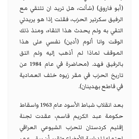
(أبو فاروق) (سُألت، هل تريد ان تلتقي مع
الرفيق سكرتير الحزب، فقلت إذا هو يريدني
التقي به ولم يحدث هذا اللقاء، ومنذ ذلك
الوقت وانا ألوم (أدين) نفسي على هذا
الموقف لماذا لم أذهب إليه ولم التق
بالرفيق فهد. (محاضرة في عام 1984 عن
تاريخ الحزب في مقر زيوه خلف العمادية
في قاطع بهدينان).
بعد انقلاب شباط الأسود عام 1963 واسقاط
حكومة عبد الكريم قاسم، عقدت لجنة
إقليم كردستان للحزب الشيوعي العراقي
اجتماعا لدراسة الأوضاع وتقرر أن يبقى عمر