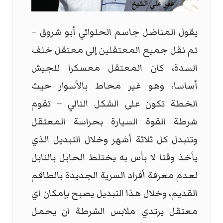
يقول المناضل جاسم الحلوائي أبو شروق –
تم نقل جميع المعتقلين إلى معتقل خلف
السدة، كان المعتقل معسكرا للجيش
أساسا، وهو غير محاط بالأسوار حيث
الخطة تكون على الشكل التالي – تقوم
شرطة القوة السيارة بحراسة المعتقل
وتتبدل كل ثلاثة أشهر وخلال التبديل الذي
يأخذ وقتا لا بأس به يختلط الحابل بالنابل
لعدم معرفة أفراد السرية الجديدة بالطاقم
القديم، وخلال هذا التبديل يصبح بإمكان اي
معتقل يرتدي ملابس الشرطة ان يحمل