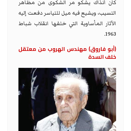
كان آنذاك يشكو مر الشكوى من مظاهر
التسيب، ويشيع فيه ميل للتياسر دفعت إليه
الآثار المأساوية التي خلفها انقلاب شباط
1963.
(أبو فاروق) مهندس الهروب من معتقل
خلف السدة