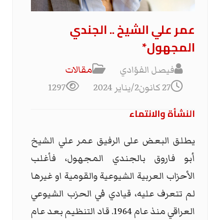
عمر علي الشيخ .. الجندي
المجهول*
فيصل الفؤادي
مقالات
27 كانون2/يناير 2024
1297
النشأة والانتماء
يطلق البعض على الرفيق عمر علي الشيخ
أبو فاروق بالجندي المجهول، فأغلب
الأحزاب العربية الشيوعية والقومية او غيرها
لم تتعرف عليه، قيادي في الحزب الشيوعي
العراقي منذ عام 1964. قاد التنظيم بعد عام