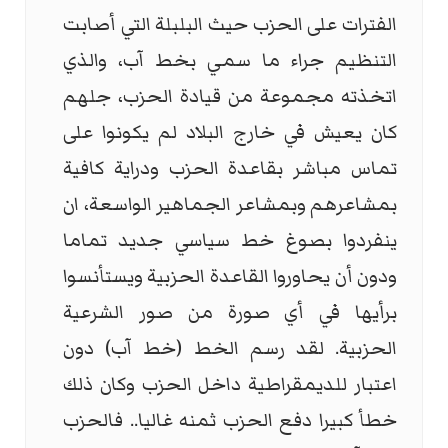
الفترات على الحزب حيث البلبلة التي أصابت
التنظيم جراء ما سمي بخط آب، والذي
اتخذته مجموعة من قيادة الحزب، جلهم
كان يعيش في خارج البلاد لم يكونوا على
تماس مباشر بقاعدة الحزب ودراية كافية
بمشاعرهم وبمشاعر الجماهير الواسعة، ان
ينفردوا بصوغ خط سياسي جديد تماما
ودون أن يحاوروا القاعدة الحزبية ويستأنسوا
برأيها في أي صورة من صور الشرعية
الحزبية. لقد رسم الخط (خط آب) دون
اعتبار للديمقراطية داخل الحزب وكان ذلك
خطأ كبيرا دفع الحزب ثمنه غاليا.. فالحزب