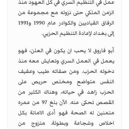
عمل في التنظيم السري في كل العهود منذ
الزمن الملكي حتى نزوله مع مجموعة من
الرفاق القياديين والكوادر عام 1990 و1991
إلى بغداد لإعادة التنظيم الحزبي.
أبو فاروق لا يحب ان يكون في العلن، فهو
يعمل في العمل السري وتعايش معه منذ
دخوله الحزب. ومن صفاته طيب وعفيف
النفس متواضع ومخلص حريص على
الحزب زاهد في حياته، وهناك الكثير من
القصص تحكى عنه. الآن بلغ 97 من عمره
متمنين له الصحة فهو أدى الامانة بكل
اخلاص وشجاعة وبطولة. متزوج من