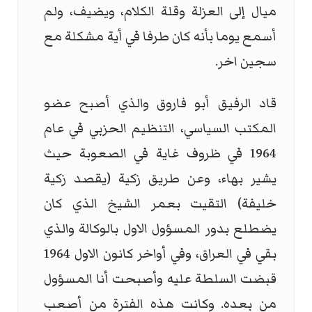
ميال إلى العزلة وقلة الكلام، ويضيف، ولم
أسمع يوما بأنه كان طرفا في أية مشكلة مع
سجين اخر.
قاد الرفيق أبو فاروق والذي أصبح عضو
المكتب السياسي، التنظيم الحزبي في عام
1964 في ظروف غاية في الصعوبة حيث
يشير بهاء، وعن طريق زكية (يقصد زكية
خليفة) التقيت بعمر الشيخ الذي كان
يضطلع بدور المسؤول الاول بالوكالة والذي
بقي في العراق، وفي أواخر كانون الاول 1964
قبضت السلطة عليه وأصبحت أنا المسؤول
من بعده. وكانت هذه الفترة من أصعب