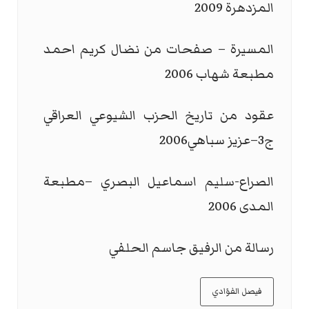
المزدهرة 2009
المسيرة – صفحات من نضال كريم احمد
مطبعة شهاب 2006
عقود من تاريخ الحزب الشيوعي العراقي
ج3–عزيز سباهي2006
الصراع-سليم اسماعيل البصري –مطبعة
المدى 2006
رسالة من الرفيق جاسم الحلفي
فيصل الفؤادي