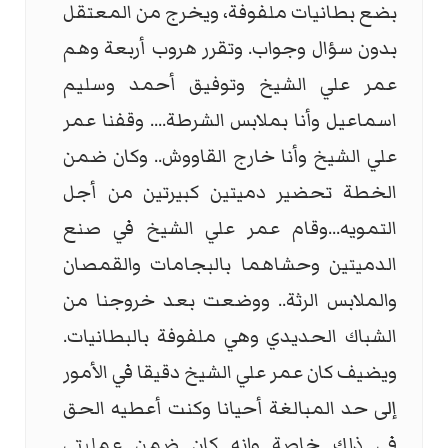
بضع بطانيات ملفوفة، ويخرج من المعتقل
بدون سؤال وجواب. وتقرر هروب أربعة وهم
عمر علي الشيخ وتوفيق أحمد وسليم
اسماعيل وأنا بملابس الشرطة.... وقفنا عمر
علي الشيخ وأنا خارج القاووش.. وكان ضمن
الخطة تحضير دميتين كبيرتين من أجل
التمويه...وقام عمر علي الشيخ في صنع
الدميتين وحشاهما بالبجامات والقمصان
والملابس الرثة.. ووضعت بعد خروجنا من
الشباك الحديدي وهي ملفوفة بالبطانيات.
ويضيف كان عمر علي الشيخ دقيقا في الأمور
إلى حد المبالغة أحيانا وكنت أعطيه الحق
في ذلك خاصة وانه كان ضمن عمليتي