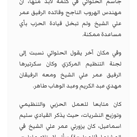
جاسم الحلوائي في كلمة لابد منها، ان
مهندس الهروب الناجح وقائده الرفيق عمر
علي الشيخ ولم تبخل قيادة الحزب بأي
مساعدة ممكنة.
وفي مكان آخر يقول الحلوائي نسبت إلى
لجنة التنظيم المركزي وكان سكرتيرها
الرفيق عمر علي الشيخ ومعه الرفيقان
مهدي عبد الكريم وعبد الوهاب طاهر.
كان متابعا للعمل الحزبي والتنظيمي
وتوزيع النشريات، حيث يذكر القيادي سليم
اسماعيل، كان يزورني عمر علي الشيخ في