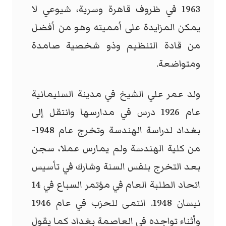
1963 في ظروف قاهرة وسرية، شيوعي لا
يمكن المزايدة على أمميته وهو من أفضل
من قادة التنظيم وذو شخصية صامدة
ومتواضعة.
ولد عمر علي الشيخ في مدينة السليمانية
عام 1926 درس في مدارسها وانتقل إلى
بغداد لدراسة الهندسة وتخرج عام 1948-
من كلية الهندسة ولم يمارس عملا، سجن
بعد التخرج بنفس السنة وشارك في تأسيس
اتحاد الطلبة العام في مؤتمر السباع في 14
نيسان 1948. انتمى للحزب في عام 1946
وأثناء تواجده في العاصمة بغداد كما يقول