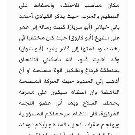
مكان مناسب للاختفاء والحفاظ على
التنظيم والحزب. حيث يذكر القيادي أحمد
باني خيلاني (أبو سرباز). كتبت رسالة إلى عمر
علي الشيخ (أبو فاروق) حيث كان مختفيا في
بغداد، وسلمتها إلى قادر رشيد (أبو شوان)
وقد اشرت فيها أنه بامكاني الالتحاق
بمنطقة قرداغ وتشكيل قوة مسلحة او أن
أذهب إلى الحدود حيث الحركة المسلحة
الناهضة وان النظام سيكون على معرفة
بحملنا السلاح وبما أني عضو اللجنة
المركزية، فان النظام سيحملكم المسؤولية
ويهاجم مقرات الحزب فما هو رأيكم؟ وعند