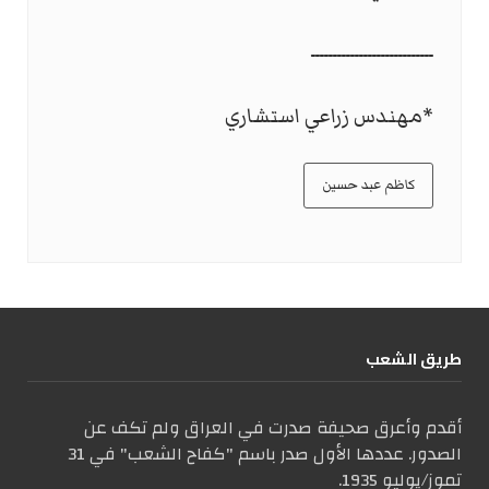
ــــــــــــــــــــــــــــ
*مهندس زراعي استشاري
كاظم عبد حسين
طریق الشعب
أقدم وأعرق صحيفة صدرت في العراق ولم تكف عن
الصدور. عددها الأول صدر باسم "كفاح الشعب" في 31
تموز/يوليو 1935.