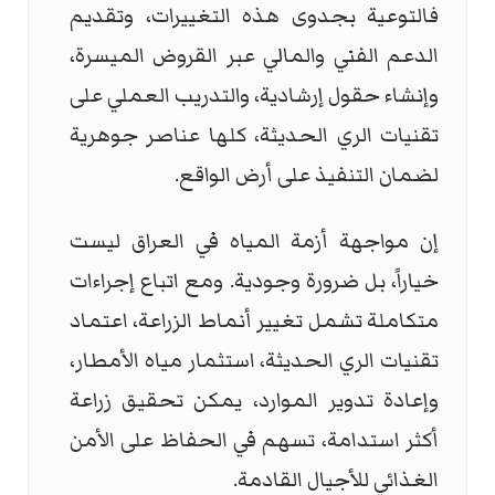
فالتوعية بجدوى هذه التغييرات، وتقديم
الدعم الفني والمالي عبر القروض الميسرة،
وإنشاء حقول إرشادية، والتدريب العملي على
تقنيات الري الحديثة، كلها عناصر جوهرية
لضمان التنفيذ على أرض الواقع.
إن مواجهة أزمة المياه في العراق ليست
خياراً، بل ضرورة وجودية. ومع اتباع إجراءات
متكاملة تشمل تغيير أنماط الزراعة، اعتماد
تقنيات الري الحديثة، استثمار مياه الأمطار،
وإعادة تدوير الموارد، يمكن تحقيق زراعة
أكثر استدامة، تسهم في الحفاظ على الأمن
الغذائي للأجيال القادمة.