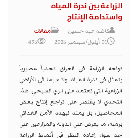
الزراعة بين ندرة المياه
واستدامة الإنتاج
كاظم عبد حسين
مقالات
01 أيلول/سبتمبر 2025
495
تواجه الزراعة في العراق تحدياً مصيرياً
يتمثل في ندرة المياه، ولا سيما في الأراضي
الزراعية التي تعتمد على الري السيحي. هذا
التحدي لا يقتصر على تراجع إنتاج بعض
المحاصيل، بل يمتد ليهدد الأمن الغذائي
برمته، ما يفرض على الدولة والمزارعين على
حد سواء إعادة النظر في أنماط الزراعة