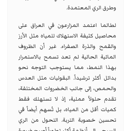
وطرق الري المعتمدة.
لطالما اعتمد المزارعون في العراق على
محاصيل كثيفة الاستهلاك للمياه مثل الأرز
والقمح والذرة الصفراء. غير أن الظروف
المائية الحالية لم تعد تسمح بالاستمرار
بهذا النمط، مما يستوجب التوجه نحو
بدائل أكثر ترشيداً. البقوليات مثل العدس
والحمص، إلى جانب الخضروات المختلفة،
تقدم حلولاً عملية، إذ لا تستهلك فقط
كميات أقل من المياه، بل تُسهم أيضاً في
تحسين خصوبة التربة. التحول من الري
السيحي إلى أنظمة أكثر تطوراً أصبح ضرورة