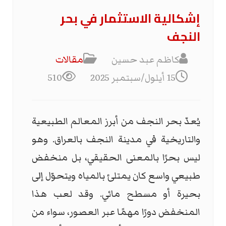
إشكالية الاستثمار في بحر
النجف
كاظم عبد حسين
مقالات
15 أيلول/سبتمبر 2025
510
يُعدّ بحر النجف من أبرز المعالم الطبيعية
والتاريخية في مدينة النجف بالعراق. وهو
ليس بحرًا بالمعنى الحقيقي، بل منخفض
طبيعي واسع كان يمتلئ بالمياه ويتحوّل إلى
بحيرة أو مسطح مائي. وقد لعب هذا
المنخفض دورًا مهمًا عبر العصور، سواء من