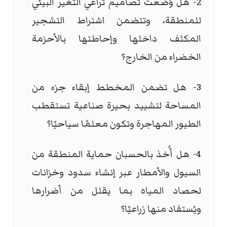
2- هل وُضعت تصاميم تراعي التغير البيئي
للمنطقة، وتتضمن اشتراط التشجير
المكثف داخلها وإحاطتها بالأحزمة
الخضراء من الخارج؟
3- هل تضمن المخطط إبقاء جزء من
المساحة لتشييد بحيرة صناعية تستقطب
الطيور المهاجرة وتكون معلمًا سياحيًا؟
4- هل أُخذ بالحسبان حماية المنطقة من
السيول والأمطار عبر إنشاء سدود وخزانات
لحصاد المياه بما يقلل من أضرارها
ويُستفاد منها زراعيًا؟