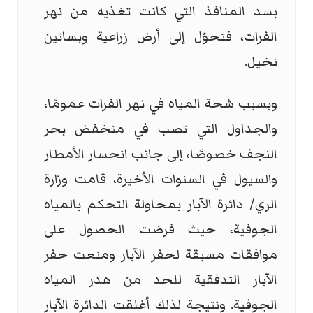
بسد المنافذ التي كانت تغذيه من نهر
الفرات، فتحوّل إلى أرض زراعية وبساتين
نخيل.
وبسبب شحة المياه في نهر الفرات عمومًا،
والجداول التي تصب في منخفض بحر
النجف خصوصًا، إلى جانب انحسار الأمطار
والسيول في السنوات الأخيرة، قامت وزارة
الري/ دائرة الآبار بمحاولة التحكم بالمياه
الجوفية، حيث فرضت الحصول على
موافقات مسبقة لحفر الآبار ومنعت حفر
الآبار التدفقية للحد من هدر المياه
الجوفية. ونتيجة لذلك أغلقت الدائرة الآبار