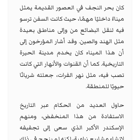
كان بحر النجف في العصور القديمة يمثل
ميناءً داخليًا مهمًا، حيث كانت السفن ترسو
فيه لنقل البضائع من وإلى مناطق بعيدة
مثل الهند والصين. وقد أشار المؤرخون إلى
أن هذا الميناء كان يخدم مدينة الحيرة
التاريخية. كما أن القنوات والأنهار التي كانت
تصب فيه، مثل نهر الفرات، جعلته شريانًا
حيويًا للمنطقة.
حاول العديد من الحكام عبر التاريخ
الاستفادة من هذا المنخفض، ومنهم
الإسكندر الأكبر الذي سعى إلى تجفيفه
لإنشاء مشاريع زراعية، لكنه لم ينجح في ذلك