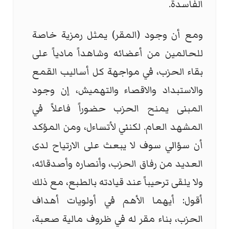
الفاسدة.
ومع أن وجود (المقر) يمثل رمزية خاصة
للحالمين من أعضائه وشاهداً مادياً على
بقاء الحزب، في مواجهة كل أساليب القمع
والاستبداد والاقصاء والتهميش، إن وجود
المبنى يمنح الحزب حضوراً فاعلاً في
المشهد العام. لكنني لأتساءل، ومن المؤكد
أن سؤالي سوف لا يبعث على الارتياح لدى
العديد من رفاق الحزب، وأنصاره وأصدقائه،
ولا يلقى ترحيباً عند قيادته بالطبع، مع ذلك
أقول: أيهما الأهم في أولويات أهداف
الحزب، بناء مقر له في ظروف مالية صعبة،