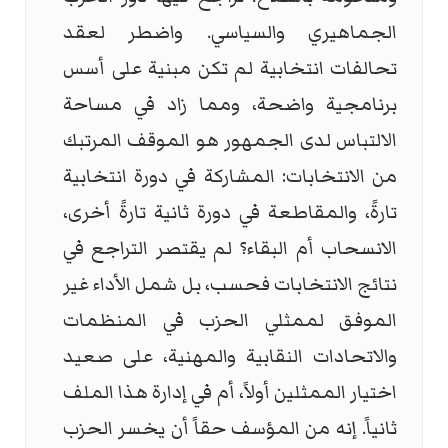
الجماهيري والسياسي. واضطر لعقد
تحالفات انتخابية لم تكن مبنية على أسس
برنامجية واضحة، ومما زاد في مساحة
الالتباس لدى الجمهور هو الموقف المرتبك
من الانتخابات: المشاركة في دورة انتخابية
تارةً، والمقاطعة في دورة ثانية تارةً أخرى،
الانسحاب أم البقاء؟ لم يقتصر التراجع في
نتائج الانتخابات فحسب، بل شمل الأداء غير
الموفق لممثلي الحزب في المنظمات
والاتحادات النقابية والمهنية، على صعيد
اختيار الممثلين أولاً، أم في إدارة هذا الملف
ثانياً. إنه من المؤسف حقاً أن يخسر الحزب