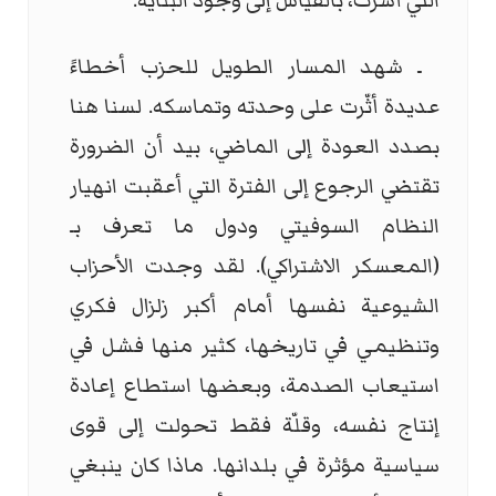
التي أشّرت، بالقياس إلى وجود البناية.
ـ شهد المسار الطويل للحزب أخطاءً
عديدة أثّرت على وحدته وتماسكه. لسنا هنا
بصدد العودة إلى الماضي، بيد أن الضرورة
تقتضي الرجوع إلى الفترة التي أعقبت انهيار
النظام السوفيتي ودول ما تعرف بـ
(المعسكر الاشتراكي). لقد وجدت الأحزاب
الشيوعية نفسها أمام أكبر زلزال فكري
وتنظيمي في تاريخها، كثير منها فشل في
استيعاب الصدمة، وبعضها استطاع إعادة
إنتاج نفسه، وقلّة فقط تحولت إلى قوى
سياسية مؤثرة في بلدانها. ماذا كان ينبغي