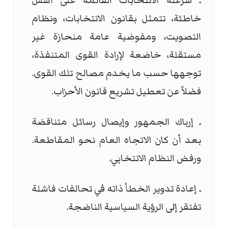
ـ شرعنة الانتخابات القائمة على أسس
خاطئة، تتمثل بقانون الانتخابات، ونظام
التصويت، ومفوضية عامة منحازة غير
مستقلة، خاضعة لإرادة القوى المتنفذة،
توجهها حسب ما يخدم مصالح تلك القوى.
فضلاً عن تعطيل تشريع قانون الأحزاب.
ـ إرباك الجمهور وإيصال رسائل متناقضة
بعد أن كان الاتجاه العام نحو المقاطعة.
ورفض النظام الانتخابي.
ـ إعادة تدوير الخطأ ذاته في تحالفات فاشلة
تفتقر إلى الرؤية السياسية الناضجة.