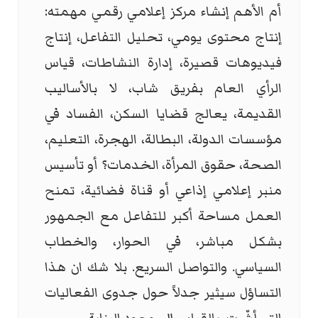
أم الأهم إنشاء مركز إعلامي رقمي مهمته:
إنتاج محتوى يومي، تحليل التفاعل، إنتاج
فيديوهات قصيرة، إدارة النشاطات، قياس
الرأي العام بفريق شاب، لا بالأساليب
القديمة، يعالج قضايا السكن، الفساد في
مؤسسات الدولة، البطالة، الهجرة، التعليم،
الصحة، حقوق المرأة، الخدمات؟ أو تأسيس
منبر إعلامي إذاعي أو قناة فضائية، تمنح
العمل مساحة أكبر للتفاعل مع الجمهور
بشكل مباشر، في الحوار، والخطاب
السياسي. والتواصل السريع. بلا شك ان هذا
التساؤل سيثير جدلاً حول جدوى الفعاليات