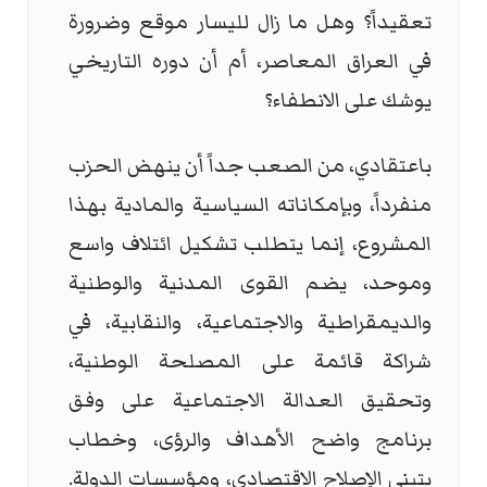
تعقيداً؟ وهل ما زال لليسار موقع وضرورة
في العراق المعاصر، أم أن دوره التاريخي
يوشك على الانطفاء؟
باعتقادي، من الصعب جداً أن ينهض الحزب
منفرداً، وبإمكاناته السياسية والمادية بهذا
المشروع، إنما يتطلب تشكيل ائتلاف واسع
وموحد، يضم القوى المدنية والوطنية
والديمقراطية والاجتماعية، والنقابية، في
شراكة قائمة على المصلحة الوطنية،
وتحقيق العدالة الاجتماعية على وفق
برنامج واضح الأهداف والرؤى، وخطاب
يتبنى الإصلاح الاقتصادي، ومؤسسات الدولة.