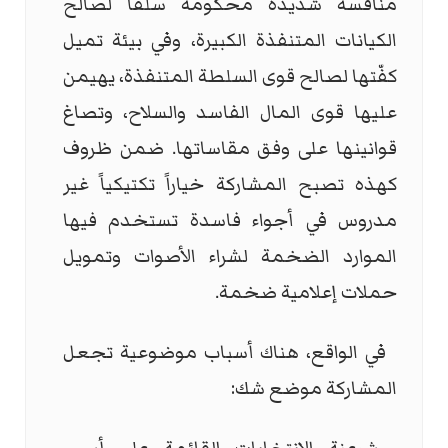
منافسة شديدة محكومة سلفاً لصالح
الكيانات المتنفذة الكبيرة، وفي بيئة تميل
كفّتها لصالح قوى السلطة المتنفذة، يهيمن
عليها قوى المال الفاسد والسلاح، وتصاغ
قوانينها على وفق مقاساتها. ضمن ظروف
كهذه تصبح المشاركة خياراً تكتيكياً غير
مدروس في أجواء فاسدة تستخدم فيها
الموارد الضخمة لشراء الأصوات وتمويل
حملات إعلامية ضخمة.
في الواقع، هناك أسباب موضوعية تجعل
المشاركة موضع شك: