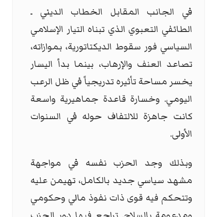
في الجانب المقابل الخطاب الديني ـ
الطائفي التعبوي الذي تبناه التيار الإسلامي
السياسي فور سقوط الديكتاتورية، بموازاته،
تصاعد العنف والإرهاب، بينما بدأ اليسار
يخسر مساحة تأثيره تدريجياً في ظل الرعب
اليومي. وخسارة قاعدة جماهيرية واسعة
كانت جاهزة للالتفاف حوله في السنوات
الأولى.
وبذلك وجد الحزب نفسه في مواجهة
مشهد سياسي جديد بالكامل، تهيمن عليه
وتتحكم فيه قوى ذات نفوذ مالي وحكومي
ومدعومة بالسلاح. تراجع فيها دور الحزب