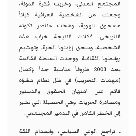
المجتمع المدني، وخربت فكرة الدولة،
وجعلت من الشخصية العراقية كياناً
مسحوق الهوية، ومَحَت عناصر تكونه
التاريخي، فكانت النتيجة خراب هذه
الشخصية، وسحق إرادتها الحرة، وتهشيم
روابطها الثقافية. ووجدت السلطة القائمة
بعد 2003 ظروفاً مناسبة جداً لإكمال
(مهمات التخريب) في ظل نظام مشوّه
قائم على امتهان الحقوق والدستور
ومصادرة الحريات. وهي الحصيلة التي تشير
إلى الخطر الكامن في التدمير المجتمعي.
ـ تراجع الوعي السياسي، وانعدام الثقة