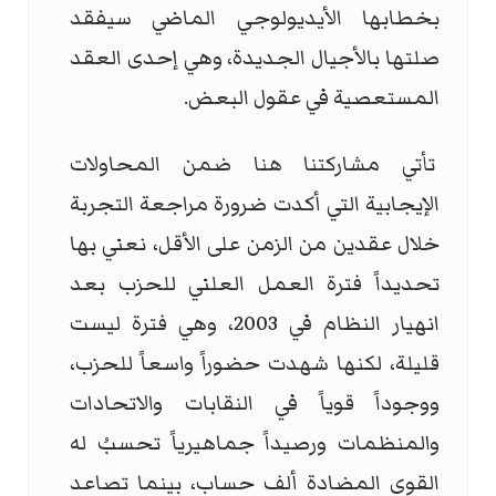
بخطابها الأيديولوجي الماضي سيفقد
صلتها بالأجيال الجديدة، وهي إحدى العقد
المستعصية في عقول البعض.
تأتي مشاركتنا هنا ضمن المحاولات
الإيجابية التي أكدت ضرورة مراجعة التجربة
خلال عقدين من الزمن على الأقل، نعني بها
تحديداً فترة العمل العلني للحزب بعد
انهيار النظام في 2003، وهي فترة ليست
قليلة، لكنها شهدت حضوراً واسعاً للحزب،
ووجوداً قوياً في النقابات والاتحادات
والمنظمات ورصيداً جماهيرياً تحسبُ له
القوى المضادة ألف حساب، بينما تصاعد