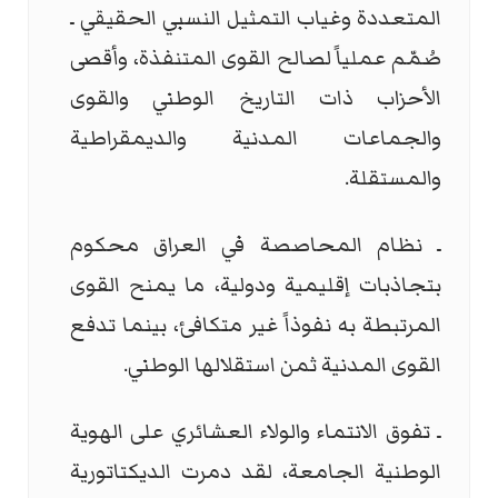
المتعددة وغياب التمثيل النسبي الحقيقي ـ
صُمّم عملياً لصالح القوى المتنفذة، وأقصى
الأحزاب ذات التاريخ الوطني والقوى
والجماعات المدنية والديمقراطية
والمستقلة.
ـ نظام المحاصصة في العراق محكوم
بتجاذبات إقليمية ودولية، ما يمنح القوى
المرتبطة به نفوذاً غير متكافئ، بينما تدفع
القوى المدنية ثمن استقلالها الوطني.
ـ تفوق الانتماء والولاء العشائري على الهوية
الوطنية الجامعة، لقد دمرت الديكتاتورية