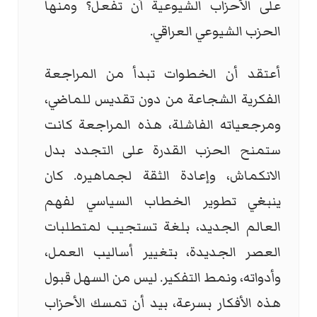
على الأحزاب الشيوعية أن تفعل؟ ومنها
الحزب الشيوعي العراقي.
أعتقد أن الخطوات تبدأ من المراجعة
الفكرية الشجاعة من دون تقديس للماضي،
ومرجعياته الفاشلة، هذه المراجعة كانت
ستمنح الحزب القدرة على التجدد بدل
الانكماش، وإعادة الثقة لجماهيره. كان
ينبغي تطوير الخطاب السياسي لفهم
العالم الجديد، بلغة تستجيب لمتطلبات
العصر الجديدة، بتغيير أساليب العمل،
وأدواته، ونمط التفكير. ليس من السهل قبول
هذه الأفكار بسرعة، بيد أن تمسك الأحزاب