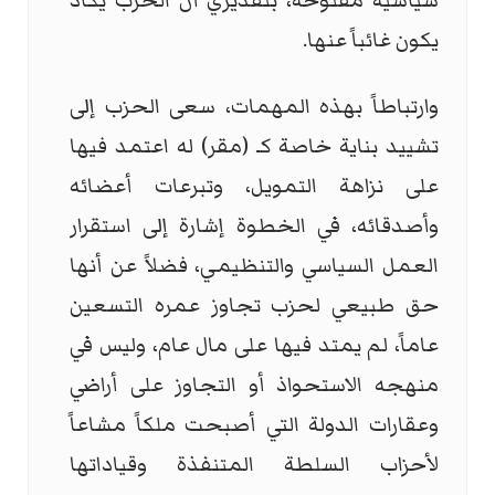
سياسية مفتوحة، بتقديري أن الحزب يكاد
يكون غائباً عنها.
وارتباطاً بهذه المهمات، سعى الحزب إلى
تشييد بناية خاصة كـ (مقر) له اعتمد فيها
على نزاهة التمويل، وتبرعات أعضائه
وأصدقائه، في الخطوة إشارة إلى استقرار
العمل السياسي والتنظيمي، فضلاً عن أنها
حق طبيعي لحزب تجاوز عمره التسعين
عاماً، لم يمتد فيها على مال عام، وليس في
منهجه الاستحواذ أو التجاوز على أراضي
وعقارات الدولة التي أصبحت ملكاً مشاعاً
لأحزاب السلطة المتنفذة وقياداتها