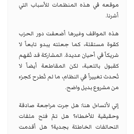
موقعه في هذه المنظمات للأسباب التي
أشرنا.
هذه المواقف وغيرها أضعفت دور الحزب
كقوة مستقلة، كما جعلته يبدو تابعاً لا
شريكاً في أحيان عديدة. المشاركة قد تُفهم
كقبول باللعبة، لكن المقاطعة أيضاً لا
تُحدث تغييراً في النظام، ما لم تُطرح كجزء
من مشروع بديل واضح.
إني لأتساءل هنا: هل جرت مراجعة صادقة
وحقيقية للأخطاء؟ هل تمّ فتح ملفات
التحالفات الخاطئة بجدية؟ هل أقدمت