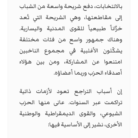
بالانتخابات، دفع شريحة واسعة من الشباب
إلى مقاطعتها، وهي الشريحة التي تُعد
خزّاناً طبيعياً للقوى المدنية واليسارية.
وهناك جمهور واسع من فئات مختلفة
يشكّلون الأغلبية في مجموع الناخبين
امتنعوا عن المشاركة، ومن بين هؤلاء
أصدقاء الحزب وربما أعضاؤه.
إن أسباب التراجع تعود لأزمات ذاتية
تراكمت عبر السنوات. عانى منها الحزب
الشيوعي، والقوى الديمقراطية والوطنية
الأخرى، نشير إلى الأساسية فيها: