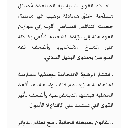
ـ امتلاك القوى السياسية المتنفذة فصائل
مسلّحة، خلقَ معادلة ترهيب غير معلنة،
جعلت التنافس السياسي أقرب إلى موازين
القوة منه إلى الإرادة الشعبية. فألقى بظلاله
على المناخ الانتخابي، وأضعف ثقة
المواطن بجدوى البديل المدني.
ـ انتشار الرشوة الانتخابية بوصفها ممارسة
اجتماعية مبرّرة لدى فئات واسعة، ما أفقد
العملية قيمتها الديمقراطية وأضعف تأثير
القوى التي تعتمد على الإقناع لا الأموال.
ـ القانون بصيغته الحالية ـ مع نظام الدوائر