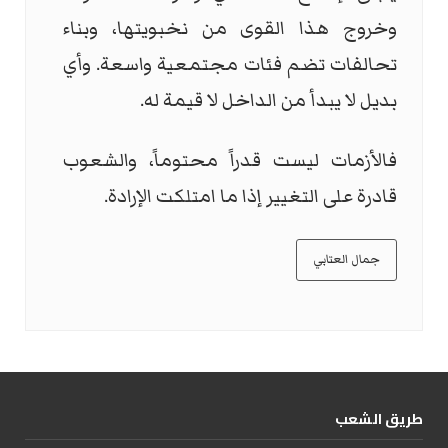
وخروج هذا القوى من نخبويتها، وبناء
تحالفات تضم فئات مجتمعية واسعة. وأي
بديل لا يبدأ من الداخل لا قيمة له.
فالأزمات ليست قدراً محتوماً، والشعوب
قادرة على التغيير إذا ما امتلكت الإرادة.
جمال العتابي
طریق الشعب