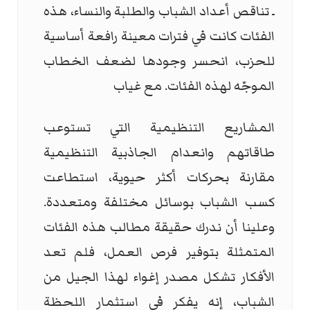
ـ تناقص أعداد الشباب والطلبة والنساء، هذه
الفئات كانت في فترات معينة رافعة أساسية
للحزب، انحسر وجودها لضعف الخطاب
الموجّه لهذه الفئات. مع غياب
المشاريع التنظيمية التي تستوعب
طاقاتهم وانعدام الجاذبية التنظيمية
مقارنة بحركات أكثر حيوية، استطاعت
كسب الشباب بوسائل مختلفة ومتعددة.
وعلينا أن ندرك حقيقة مطالب هذه الفئات
المتمثلة بتوفير فرص العمل، فلم تعد
الأفكار تشكل مصدر إغواء لهذا الجيل من
الشباب، إنه يفكر في استثمار اللحظة