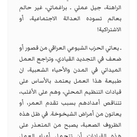
الراهنة، جيل عملي ـ براغماتي، غير حالم
بعالم تسوده العدالة الاجتماعية، أو
الاشتراكية!
ـ يعاني الحزب الشيوعي العراقي من قصور أو
ضعف في التجديد القيادي، وتراجع العمل
الميداني في المدن والأحياء الشعبية، ان
طبيعة هذا العمل يعتمد بالأساس على
قيادات التنظيم المحلي، وهم على الأغلب،
تتناقص أعدادهم بسبب تقدم العمر، أو
يعانون من أمراض الشيخوخة. في ظل هذه
الظروف الصعبة، يصبح من المتعذر على
هذه القيادات أن تتحمل أعباء العمل