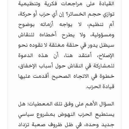
القيادة على مراجعات فكرية وتنظيمية
توازي حجم الخسائر؟ إن أي حزب أو حركة،
أم تنظيم، لا يواجه أزماته بوضوح
ومسؤولية، ولا يطرح أخطاءه للنقاش
سيظل يدور في حلقة مغلقة لا تقوده نحو
الإصلاح، أعتقد هنا، أن هذه الدعوة
للمشاركة في النقاش حول أسباب الإخفاق،
خطوة في الاتجاه الصحيح أقدمت عليها
قيادة الحزب.
السؤال الأهم على وفق تلك المعطيات: هل
يستطيع الحزب النهوض بمشروع سياسي
جديد وحده، في ظل ظروف صعبة تزداد