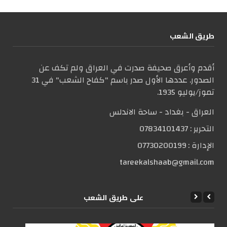
طریق الشعب
أقدم وأعرق صحيفة صدرت في العراق ولم تكف عن
الصدور. عددها الأول صدر باسم "كفاح الشعب" في 31
تموز/يوليو 1935.
العراق - بغداد - ساحة الاندلس
التحریر :
07834101437
الإدارة :
07730200199
tareekalshaab@gmail.com
علی طریق الشعب