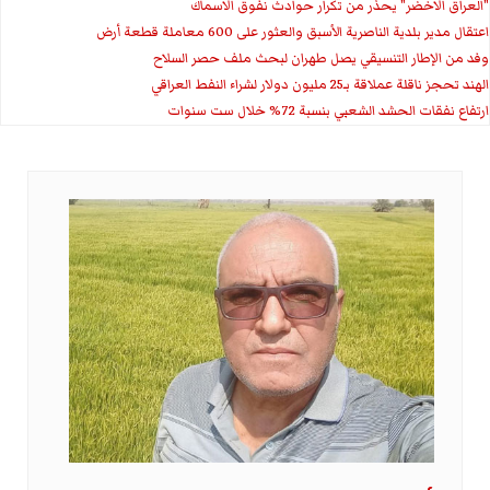
"العراق الاخضر" يحذر من تكرار حوادث نفوق الاسماك
اعتقال مدير بلدية الناصرية الأسبق والعثور على 600 معاملة قطعة أرض
وفد من الإطار التنسيقي يصل طهران لبحث ملف حصر السلاح
الهند تحجز ناقلة عملاقة بـ25 مليون دولار لشراء النفط العراقي
ارتفاع نفقات الحشد الشعبي بنسبة 72% خلال ست سنوات