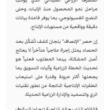
المشرف الزراعي الميداني الذي يواكب
مراحل نمو المحصول منذ الإنبات وحتى
النضج الفسيولوجي، بما يوفر قاعدة بيانات
دقيقة وواقعية عن مستويات الإنتاج.
إن حصر “الإنصاف” بلجان كشف تُشكّل بعد
الحصاد يمثل إجراءً علاجياً متأخراً لا يعالج
أصل المشكلة، بينما المطلوب فعلياً هو
تحديث الخطة الزراعية وآليات التسويق بما
يجعلها أكثر مرونة وقدرة على استيعاب
الطفرات الإنتاجية الناتجة عن تطور تقنيات
الري والتسميد والإدارة الزراعية الحديثة.
فالفلاح الذي يحقق إنتاجية تتجاوز السقوف