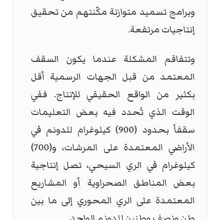
وبرامج تسميد متوازنة مكّنتهم من تحقيق
إنتاجيات مرتفعة.
وتتفاقم المشكلة عندما يكون السقف
المعتمد من قبل الجهات الرسمية أقل
بكثير من الواقع الحقيقي للإنتاج. ففي
الوقت الذي تُحدد فيه بعض التعليمات
سقفاً بحدود (900) كيلوغرام للدونم في
الأراضي المعتمدة على المرشات، و(700)
كيلوغرام في الري السيحي، تصل إنتاجية
بعض المناطق الصحراوية أو المشاريع
المعتمدة على الري المحوري إلى ما بين
طن ونصف وطنين للدونم الواحد.