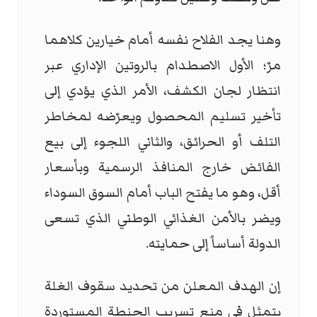
وهنا يجد الفلاح نفسه أمام خيارين كلاهما
مرّ؛ الأول الاصطدام بالروتين الإداري عبر
انتظار لجان الكشف، الأمر الذي يؤدي إلى
تأخير تسليم المحصول ويعرّضه لمخاطر
التلف أو الحرائق، والثاني اللجوء إلى بيع
الفائض خارج المنافذ الرسمية وبأسعار
أقل، وهو ما يفتح الباب أمام السوق السوداء
ويضر بالأمن الغذائي الوطني الذي تسعى
الدولة أساساً إلى حمايته.
إن الهدف المعلن من تحديد سقوف الغلة
يتمثل في منع تسريب الحنطة المستوردة