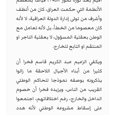
أقيم بعد ثورة تموز ١٩٥٨، قياسا بمعظم
الأنظمة التي حكمت العراق، كان من أنظف
وأشرف من تولى إدارة الدولة العراقية، لا لأنه
كان معصوما من الخطأ، بل لأنه تعامل مع
الوطن بعقلية المسؤول، لا بعقلية التاجر او
المنتقم او التابع للخارج.
ويكفي الزعيم عبد الكريم قاسم فخرا أن
كثيرا من أبناء الأجيال اللاحقة ما زالوا
يذكرونه بوصفه نموذجا للحاكم الوطني
القريب من الناس، ويزيده فخرا أن خصوم
الداخل والخارج، رغم اختلافاتهم، اجتمعوا
على إسقاط مشروعه الوطني لأنه هدد