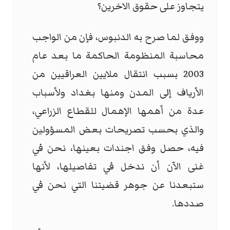
يتجاوز على حقوق الاخرين؟
ووفق لما صرح به الدنبوس، فإن من الواجب
محاسبة المنظومة الحاكمة ما بعد عام
2003 بسبب انتقال ملايين العراقيين من
الأرياف إلى المدن ومنها بغداد ولأسباب
عدة من أهمها الإهمال للقطاع الزراعي،
والذي بحسب تصريحات بعض المسؤولين
فيه، حصل وفق اجندات بعينها، نحن في
غنى الآن أن ندخل في تفاصيلها، لأنها
ستبعدنا عن جوهر قضيتنا التي نحن في
صددها.