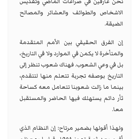
نحن غارقين في صراعات الماضي وتقديس
الاشخاص والطوائف والعشائر والمصالح
الضيقة.
إن الفرق الحقيقي بين الأمم المتقدمة
والمتأخرة لا يكمن في الموارد ولا في التاريخ،
بل في وعي الشعوب. فهناك شعوب تنظر إلى
التاريخ بوصفه تجربة تتعلم منها لتتقدم،
بينما ما زالت شعوبنا تتعامل معه كساحة
ثأر دائم يستهلك فيها الحاضر والمستقبل
معا.
ولهذا أقولها بضمير مرتاح: إن النظام الذي