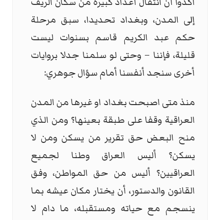
أكدوا أن انتقال أعداد كبيرة من سكان الريف
إلى المدن، وبغداد تحديدا، سبق مرحلة
حكم عبد الكريم قاسم بسنوات ليست
قليلة، فإننا – وحتى لو سلمنا جدلا بروايات
أخرى سنجد أنفسنا أمام سؤال جوهري:
منذ متى اصبحت بغداد او غيرها من المدن
العراقية وقفا على طبقة بعينها؟ ومن الذي
منح البعض حق تقرير من يسكن ومن لا
يسكن؟ أليس العراق وطنا لجميع
العراقيين؟ أليس من حق المواطن، وفق
القانون والدستور، أن يختار مكان عيشه بما
ينسجم مع حياته ومستقبله، ما دام لا