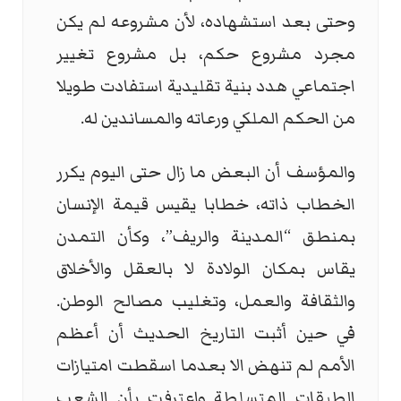
وحتى بعد استشهاده، لأن مشروعه لم يكن
مجرد مشروع حكم، بل مشروع تغيير
اجتماعي هدد بنية تقليدية استفادت طويلا
من الحكم الملكي ورعاته والمساندين له.
والمؤسف أن البعض ما زال حتى اليوم يكرر
الخطاب ذاته، خطابا يقيس قيمة الإنسان
بمنطق “المدينة والريف”، وكأن التمدن
يقاس بمكان الولادة لا بالعقل والأخلاق
والثقافة والعمل، وتغليب مصالح الوطن.
في حين أثبت التاريخ الحديث أن أعظم
الأمم لم تنهض الا بعدما اسقطت امتيازات
الطبقات المتسلطة واعترفت بأن الشعب