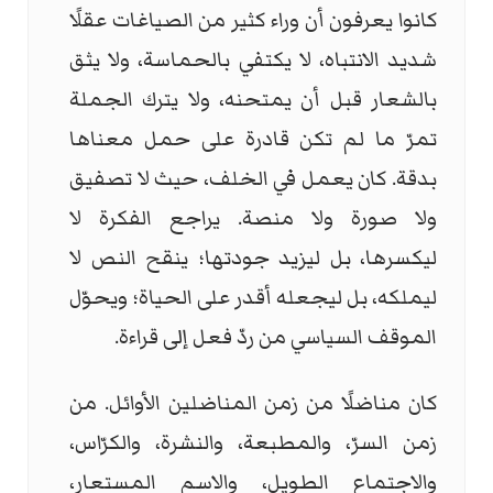
كانوا يعرفون أن وراء كثير من الصياغات عقلًا
شديد الانتباه، لا يكتفي بالحماسة، ولا يثق
بالشعار قبل أن يمتحنه، ولا يترك الجملة
تمرّ ما لم تكن قادرة على حمل معناها
بدقة. كان يعمل في الخلف، حيث لا تصفيق
ولا صورة ولا منصة. يراجع الفكرة لا
ليكسرها، بل ليزيد جودتها؛ ينقح النص لا
ليملكه، بل ليجعله أقدر على الحياة؛ ويحوّل
الموقف السياسي من ردّ فعل إلى قراءة.
كان مناضلًا من زمن المناضلين الأوائل. من
زمن السرّ، والمطبعة، والنشرة، والكرّاس،
والاجتماع الطويل، والاسم المستعار،