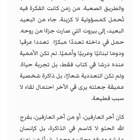
والطريق الصعبة. من زمن كانت الفكرة فيه
تُحمل كمسؤولية لا كزينة. جاء من البعيد
البعيد، إلى بيروت التي صارت جزءًا من روحه.
حمل في داخله تعددًا مبكرًا: تعددا عرقيا
ودوما لبنانيًا وعربيًا وأمميًا. لم تكن الأممية
عنده درسًا في كتاب فقط، بل تجربة حياة.
ولم تكن التعددية شعارًا، بل ذاكرة شخصية
عميقة جعلته يرى في الآخر احتمال لقاء لا
سبب قطيعة.
كان آخر العارفين، أو من آخر العارفين، بفرج
الله الحلو لا كاسم في الذاكرة، بل كإنسان
عايشه وعرفه وجالسه وحمل شيئًا من زمنه