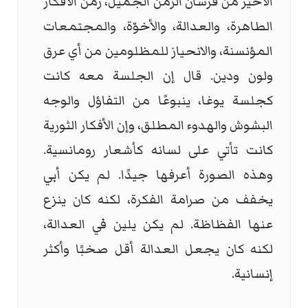
الأخير من فرسان الزمن الجميل، زمن الأفكار
الطاهرة، والعدالة، والأخوّة، والمجتمعات
المؤنسنة، والانحياز للمظلومين من أي عرق
ولون ودين. قال إن الجلسة معه كانت
كجلسة يوغا، ينبوعًا من التفاؤل والوجه
البشوش والهدوء المطلق، وإن الأفكار الثورية
كانت تأتي على لسانه كأشعار رومانسية.
وهذه الصورة أعرفها جيدًا. لم يكن أبي
يخفف من صرامة الفكرة، لكنه كان ينزع
عنها الفظاظة. لم يكن يلين في العدالة،
لكنه كان يجعل العدالة أقل صخبًا وأكثر
إنسانية.