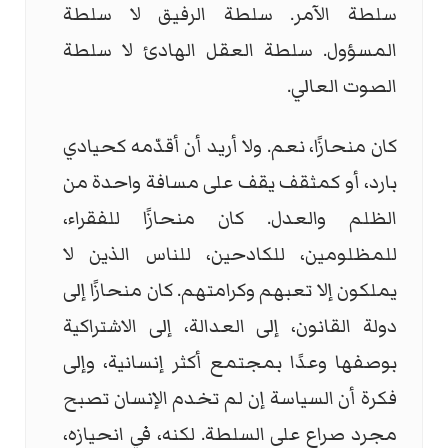
سلطة الآمر. سلطة الرفيق لا سلطة
المسؤول. سلطة العقل الهادئ لا سلطة
الصوت العالي.
كان منحازًا، نعم. ولا أريد أن أقدّمه كحيادي
بارد، أو كمثقف يقف على مسافة واحدة من
الظلم والعدل. كان منحازًا للفقراء،
للمظلومين، للكادحين، للناس الذين لا
يملكون إلا تعبهم وكرامتهم. كان منحازًا إلى
دولة القانون، إلى العدالة، إلى الاشتراكية
بوصفها وعدًا بمجتمع أكثر إنسانية، وإلى
فكرة أن السياسة إن لم تخدم الإنسان تصبح
مجرد صراع على السلطة. لكنه، في انحيازه،