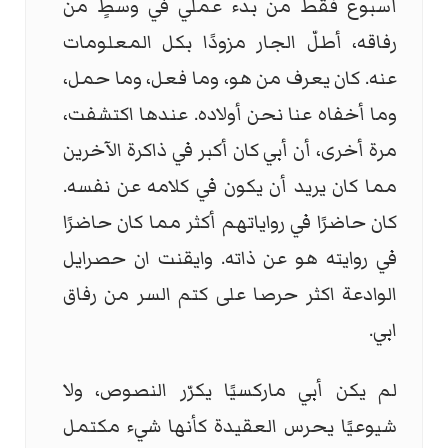
أسبوع فقط من بدء عملي في وسطٍ من
رفاقه، أطلّ الجار مزودًا بكل المعلومات
عنه. كان يعرف من هو، وما فعل، وما حمل،
وما أخفاه عنا نحن أولاده. عندها اكتشفت،
مرة أخرى، أن أبي كان أكبر في ذاكرة الآخرين
مما كان يريد أن يكون في كلامه عن نفسه.
كان حاضرًا في رواياتهم أكثر مما كان حاضرًا
في روايته هو عن ذاته. وايقنت ان حصرايل
الوادعة اكثر حرصا على كتم السر من رفاق
ابي.
لم يكن أبي ماركسيًا يكرّر النصوص، ولا
شيوعيًا يحرس العقيدة كأنها شيء مكتمل