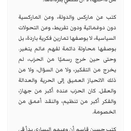
كتب عن ماركس والدولة، وعن الماركسية
دون دوغمائية ودون تفريط، وعن التحولات
السياسية، لا بوصفها تمارين فكرية باردة، بل
بوصفها محاولة دائمة لفهم عالم يتغير.
وحتى حين خرج رسميًا من الحزب، لم
يخرج من التفكير، ولا من السؤال، ولا من
ذلك الانحياز العميق إلى الحرية والعدالة
والعقل. كان الحزب عنده أكبر من جهاز،
والفكر أكبر من تنظيم، والنقد أعمق من
الخصومة.
كتب حسين قاسم أن وعيهم اليساري بدأ في