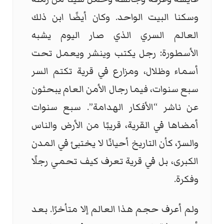
وسكنا البيت الواحد. وكان أيضًا ابن ذلك
العالم السري الذي صار اليوم يشبه
الأسطورة: رجل يكتب وينشر ويعمل تحت
أسماء وظلال، ومزارع في قرية تكتم السر
سبع سنوات، فيما رجال الأمن العام يبحثون
عن ناشر “الأفكار الهدامة”. سبع سنوات
أمضاها في القرية، قريبًا من الأرض والناس
والسرّ، كأن التاريخ أحيانًا لا يختبئ في المدن
الكبرى، بل في قرية تعرف كيف تحمي رجلًا
وفكرة.
ولم أعرف حجم هذا العالم إلا متأخرًا. بعد