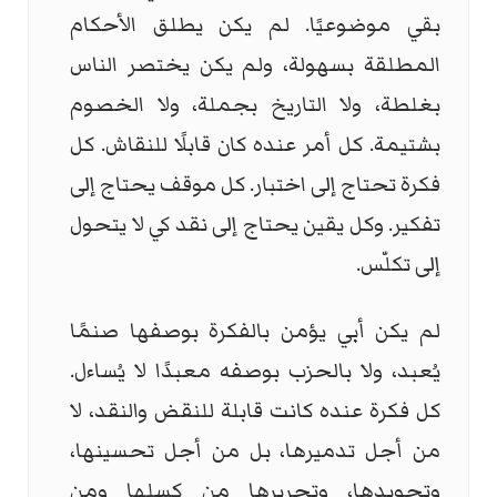
بقي موضوعيًا. لم يكن يطلق الأحكام
المطلقة بسهولة، ولم يكن يختصر الناس
بغلطة، ولا التاريخ بجملة، ولا الخصوم
بشتيمة. كل أمر عنده كان قابلًا للنقاش. كل
فكرة تحتاج إلى اختبار. كل موقف يحتاج إلى
تفكير. وكل يقين يحتاج إلى نقد كي لا يتحول
إلى تكلّس.
لم يكن أبي يؤمن بالفكرة بوصفها صنمًا
يُعبد، ولا بالحزب بوصفه معبدًا لا يُساءل.
كل فكرة عنده كانت قابلة للنقض والنقد، لا
من أجل تدميرها، بل من أجل تحسينها،
وتجويدها، وتحريرها من كسلها ومن