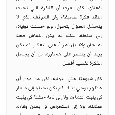
ادّعائها. كان يعرف أن الفكرة التي تخاف
النقد فكرة ضعيفة، وأن الموقف الذي لا
يتحمّل السؤال يتحول، ولو حسنت نواياه،
إلى سلطة. لذلك لم يكن النقاش معه
امتحان ولاء، بل تمرينًا على التفكير. لم يكن
يريد أن ينتصر على محاوره، بل أن يجعل
الفكرة نفسها أفضل.
كان شيوعيًا حتى النهاية، لكن من دون أي
مظهر يوحي بذلك. لم يكن يحتاج إلى شعار
كي يثبت انتماءه، ولا إلى لغة خشنة كي يثبت
صلابته، ولا إلى استعراض كي يعلن وفاءه.