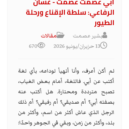
أبي عصمت عصمت - غسان
الرفاعي: سلطة الإقناع ورحلة
الطيور
بشير عصمت
مقالات
13 حزيران/يونيو 2026
670
لم أكن أعرف، وأنا أتهيأ لوداعه، بأي لغة
أكتب عن أبي. فاللغة، أمام بعض الغياب،
تصبح مترددة ومحتارة. هل أكتب عنه
بصفته أبي؟ أم صديقي؟ أم رفيقي؟ أم ذلك
الرجل الذي عاش أكثر من اسم، وأكثر من
بلد، وأكثر من زمن، وبقي في الجوهر واحدًا: