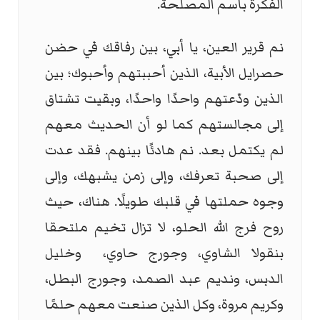
الفكرة باسم المصلحة.
نم قرير العين، يا أبي، بين رفاقك في حضن
حصرايل الأبية، الذين أحببتهم وأحبوك؛ بين
الذين ودّعتهم واحدًا واحدًا، وبقيت تشتاق
إلى مجالستهم كما لو أن الحديث معهم
لم يكتمل بعد. نم هادئًا بينهم. فقد عدت
إلى صحبة تعرفك، وإلى زمن يشبهك، وإلى
وجوه حملتها في قلبك طويلًا. هناك، حيث
روح فرج الله الحلو، لا تزال تخيم ملتحقا
بنقولا الشاوي، وجورج حاوي، وخليل
الدبس، ونديم عبد الصمد، وجورج البطل،
وكريم مروة، وكل الذين صنعت معهم حلمًا