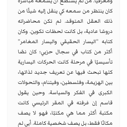
ومعرفيًا. من لم يستطع أن يسمعه مباشرة
كان ينتظر من سمعه كي ينقل إليه شيئًا من
ذلك العقل المتوقد. لم تكن محاضراته
دروسًا عادية، بل كانت لحظات تكوين. وكان
كتابه “اليسار الحقيقي واليسار المغامر”
أكثر من كتاب في سجال حزبي؛ كان نصًا
تأسيسيًا في مرحلة كانت الحركات اليسارية
كلها تبحث فيها عن تعريف جديد لذاتها،
بين الهزيمة، وفلسطين، وفيتنام، والتحولات
الكبرى في الفكر والسياسة. وحين يقول
قاسم إن غرفته في المقر الرئيسي كانت
مكتبة أكثر مما هي مكتبًا، فهو لا يصف
مكانًا فقط، بل يصف شخصية كاملة. أبي لم