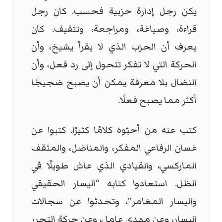
يكن رجل إدارة حزبية فحسب. كان رجل
قراءة، وصياغة، ومراجعة، وتثقيف. كان
يعرف أن الحزب الذي لا يقرأ يشيخ، وأن
الحركة التي لا تفكر تتحول إلى رد فعل، وأن
النضال بلا معرفة يمكن أن يصبح ضجيجًا
أكثر مما يصبح فعلًا.
كتب عنه من أحبّوه كلامًا كثيرًا. كتبوا عن
غسان الرفاعي المفكر، والمناضل، والمثقف
الماركسي، والقيادي الذي عاش طويلًا في
الظل. استعادوا كتابه “اليسار الحقيقي
واليسار المغامر”، وتحدثوا عن سجالات
اليسار، وعن مهدي عامل، وعن حركة التحرر