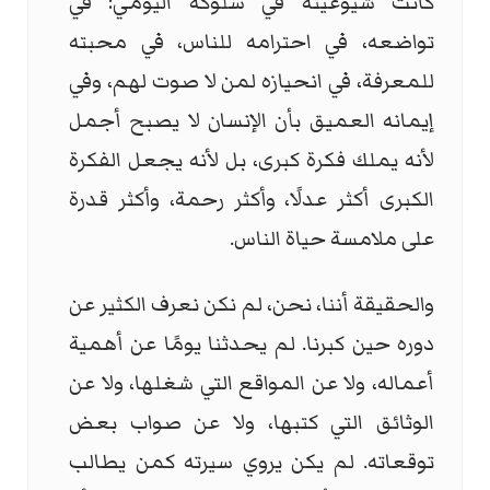
كانت شيوعيته في سلوكه اليومي: في
تواضعه، في احترامه للناس، في محبته
للمعرفة، في انحيازه لمن لا صوت لهم، وفي
إيمانه العميق بأن الإنسان لا يصبح أجمل
لأنه يملك فكرة كبرى، بل لأنه يجعل الفكرة
الكبرى أكثر عدلًا، وأكثر رحمة، وأكثر قدرة
على ملامسة حياة الناس.
والحقيقة أننا، نحن، لم نكن نعرف الكثير عن
دوره حين كبرنا. لم يحدثنا يومًا عن أهمية
أعماله، ولا عن المواقع التي شغلها، ولا عن
الوثائق التي كتبها، ولا عن صواب بعض
توقعاته. لم يكن يروي سيرته كمن يطالب