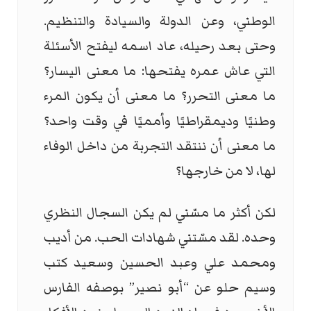
الوطني، وعن الدولة والسيادة والتنظيم.
وحتى بعد رحيله، عاد اسمه ليفتح الأسئلة
التي عاش عمره يفتحها: ما معنى اليسار؟
ما معنى التحرر؟ ما معنى أن يكون المرء
وطنيًا وديمقراطيًا وأمميًا في وقت واحد؟
ما معنى أن ننتقد التجربة من داخل الوفاء
لها، لا من خارجها؟
لكن أكثر ما مسّني لم يكن السجال النظري
وحده. لقد مسّتني شهادات الحب. من أديب
ومحمد علي وعبد الحسين وسعيد كتب
وسيم حلو عن “أبو نصير” بوصفه الفارس