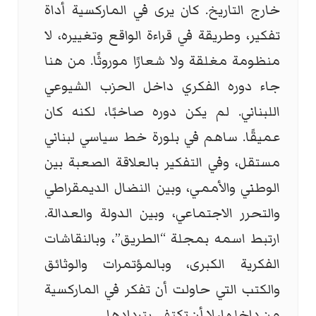
خارج التاريخ. كان يرى في الماركسية أداة
تفكير، وطريقة في قراءة الواقع وتغييره، لا
منظومة مغلقة ولا شعارًا موروثًا. من هنا
جاء دوره الفكري داخل الحزب الشيوعي
اللبناني. لم يكن دوره صاخبًا، لكنه كان
عميقًا. ساهم في بلورة خط سياسي لبناني
مستقل، وفي التفكير بالعلاقة الصعبة بين
الوطني والأممي، وبين النضال الديمقراطي
والتحرر الاجتماعي، وبين الدولة والعدالة.
ارتبط اسمه بمجلة “الطريق”، وبالنقاشات
الفكرية الكبرى، وبالمؤتمرات والوثائق
والكتب التي حاولت أن تفكر في الماركسية
من داخلها، لا أن تكتفي بتردادها.