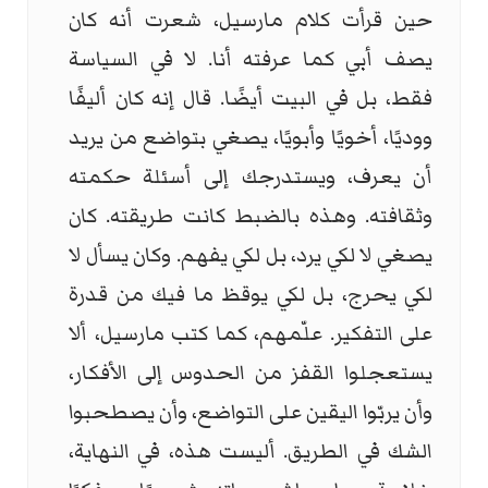
حين قرأت كلام مارسيل، شعرت أنه كان
يصف أبي كما عرفته أنا. لا في السياسة
فقط، بل في البيت أيضًا. قال إنه كان أليفًا
ووديًا، أخويًا وأبويًا، يصغي بتواضع من يريد
أن يعرف، ويستدرجك إلى أسئلة حكمته
وثقافته. وهذه بالضبط كانت طريقته. كان
يصغي لا لكي يرد، بل لكي يفهم. وكان يسأل لا
لكي يحرج، بل لكي يوقظ ما فيك من قدرة
على التفكير. علّمهم، كما كتب مارسيل، ألا
يستعجلوا القفز من الحدوس إلى الأفكار،
وأن يربّوا اليقين على التواضع، وأن يصطحبوا
الشك في الطريق. أليست هذه، في النهاية،