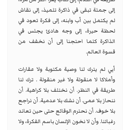
إلى جملة تبقى في ذاكرة تلميذ، إلى نقاش
لم يكتمل بين أب وابنه، إلى فكرة تعود في
لحظة حيرة، إلى وجه هادئ يجلس في
الذاكرة كلما احتجنا إلى أن نخفف من
قسوة العالم.
أبي لم يترك لنا وصية مكتوبة ولا عقارات
وأملاكا لا منقولة ولا غير منقولة . ترك لنا
طريقة في النظر. أن نختلف بلا كراهية. أن
ننحاز بلا عمى. أن نشك بلا عدمية. أن نراجع
بلا خوف. أن نحترم الوقائع حتى حين تعاند
رغباتنا. وأن لا نخون الإنسان باسم الفكرة، ولا