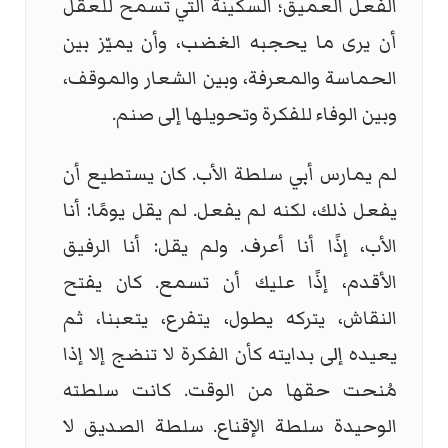
الفعل العميق؛ السكينة التي تسمح للعقل
أن يرى ما يحجبه الغضب، وأن يميّز بين
الحماسة والمعرفة، وبين الشعار والموقف،
وبين الوفاء للفكرة وتحويلها إلى صنم.
لم يمارس أبي سلطة الأب. كان يستطيع أن
يفعل ذلك، لكنه لم يفعل. لم يقل يومًا: أنا
الأب، إذًا أنا أعرف. ولم يقل: أنا الرفيق
الأقدم، إذًا عليك أن تسمع. كان يفتح
النقاش، يتركه يطول، يتفرع، يتعبنا، ثم
يعيده إلى بدايته كأن الفكرة لا تنضج إلا إذا
مُنحت حقها من الوقت. كانت سلطته
الوحيدة سلطة الإقناع. سلطة الصديق لا