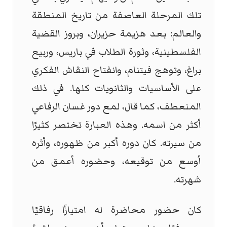
تلك المرحلة العاصفة من تاريخ المنطقة
والعالم: بعد هزيمة حزيران، وبروز القضية
الفلسطينية، وثورة الطلاب في باريس، وربيع
براغ، وتوهج فيتنام، وانفتاح النقاش الفكري
على الأساسيات والثانويات كلها. في ذلك
المنعطف، كما قال، لمع دور غسان الرفاعي
أكثر من اسمه. وهذه العبارة تختصر كثيرًا
من سيرته. كان دوره أكبر من ظهوره، وأثره
أوسع من توقيعه، وحضوره أعمق من
شهرته.
كان حضور محاضرة له امتيازًا رفاقيًا