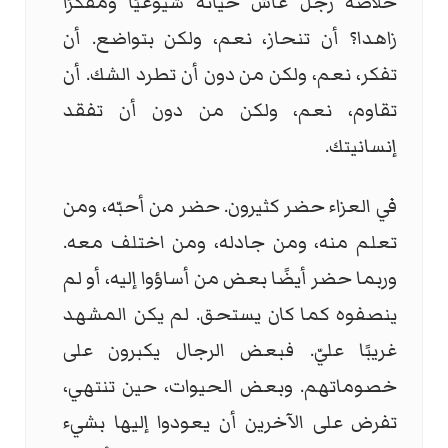
خلاصة رجل عاش حياته شيوعيًا ومفكرًا
زاهدا؟ أن تنحاز، نعم، ولكن بتواضع. أن
تفكر، نعم، ولكن من دون أن تطرد الشك. أن
تقاوم، نعم، ولكن من دون أن تفقد
إنسانيتك.
في العزاء حضر كثيرون. حضر من أحبّه، ومن
تعلم منه، ومن جادله، ومن اختلف معه.
وربما حضر أيضًا بعض من أساؤوا إليه، أو لم
ينصفوه كما كان يستحق. لم يكن المشهد
غريبًا عليّ. فبعض الرجال يكبرون على
خصوماتهم. وبعض الحيوات، حين تنتهي،
تفرض على الآخرين أن يعودوا إليها بشيء