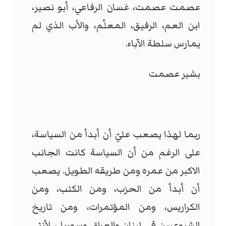
عصمت عصمت، غسان الرفاعي، أبو نصير،
ابن العم، الرفيق، المعلّم، والأب الذي لم
يمارس سلطة الآباء.
بشير عصمت
ربما لهذا يصعب عليّ أن أبدأ من السياسة،
على الرغم من أن السياسة كانت الجانب
الاكبر من عمره ومن طريقه الطويل. يصعب
أن أبدأ من الحزب، ومن الكتب، ومن
الكراريس، ومن المؤتمرات، ومن تاريخ
الشيوعيين في لبنان والعراق وسوريا ، لأنني