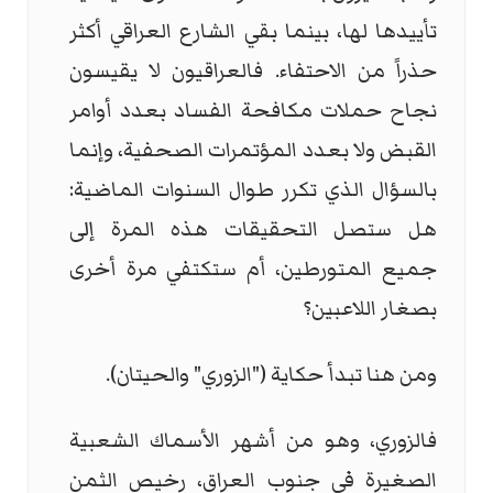
تأييدها لها، بينما بقي الشارع العراقي أكثر
حذراً من الاحتفاء. فالعراقيون لا يقيسون
نجاح حملات مكافحة الفساد بعدد أوامر
القبض ولا بعدد المؤتمرات الصحفية، وإنما
بالسؤال الذي تكرر طوال السنوات الماضية:
هل ستصل التحقيقات هذه المرة إلى
جميع المتورطين، أم ستكتفي مرة أخرى
بصغار اللاعبين؟
ومن هنا تبدأ حكاية ("الزوري" والحيتان).
فالزوري، وهو من أشهر الأسماك الشعبية
الصغيرة في جنوب العراق، رخيص الثمن