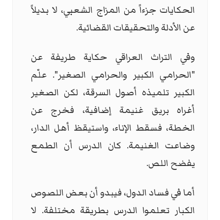
الحكايات جزءاً من المزاج الشعبي، لا بديلاً
عن الأدلة والتحقيقات القضائية.
وفي التراث العراقي حكاية طريفة عن
"الحرامي الكبير والحرامي الصغير". علّم
الكبير تلميذه أصول السرقة، لكن الصغير
أغراه بريق غنيمة إضافية، فخرج عن
الخطة، فسقط الإناء، واستيقظ أهل الدار،
وضاعت الغنيمة. كان الدرس أن الطمع
يفضح اللص.
أما في فساد الدول، فيبدو أن بعض اللصوص
الكبار تعلموا الدرس بطريقة مختلفة. لا