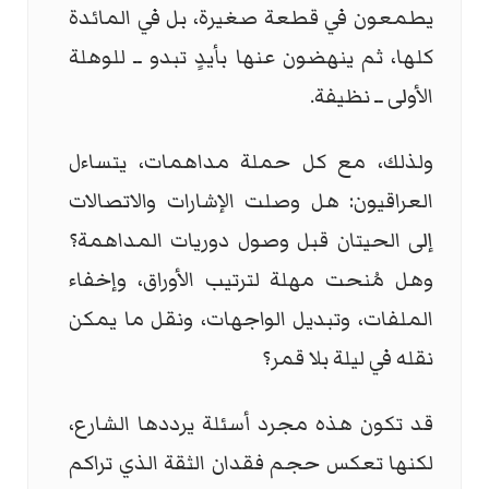
يطمعون في قطعة صغيرة، بل في المائدة
كلها، ثم ينهضون عنها بأيدٍ تبدو ــ للوهلة
الأولى ــ نظيفة.
ولذلك، مع كل حملة مداهمات، يتساءل
العراقيون: هل وصلت الإشارات والاتصالات
إلى الحيتان قبل وصول دوريات المداهمة؟
وهل مُنحت مهلة لترتيب الأوراق، وإخفاء
الملفات، وتبديل الواجهات، ونقل ما يمكن
نقله في ليلة بلا قمر؟
قد تكون هذه مجرد أسئلة يرددها الشارع،
لكنها تعكس حجم فقدان الثقة الذي تراكم