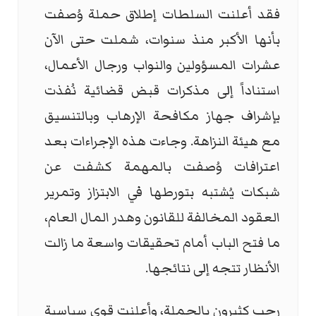
فقد أعلنت السلطات إطلاق حملة وُصفت
بأنها الأكبر منذ سنوات، شملت حتى الآن
عشرات المسؤولين والنواب ورجال الأعمال،
استناداً إلى مذكرات قبض قضائية نُفذت
بإشراف جهاز مكافحة الإرهاب وبالتنسيق
مع هيئة النزاهة. وجاءت هذه الإجراءات بعد
اعترافات وُصفت بالمهمة كشفت عن
شبكات يُشتبه بتورطها في الابتزاز وتمرير
العقود المخالفة للقانون وهدر المال العام،
ما فتح الباب أمام تحقيقات واسعة ما زالت
الأنظار تتجه إلى نتائجها.
رحب كثيرون بالحملة، وأعلنت قوى سياسية