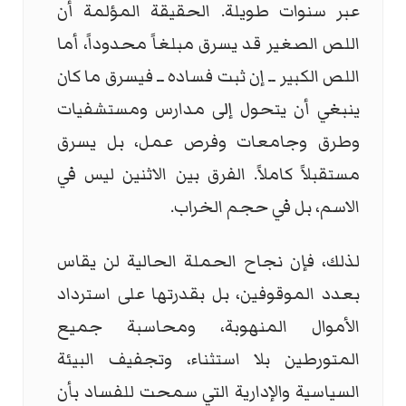
عبر سنوات طويلة. الحقيقة المؤلمة أن
اللص الصغير قد يسرق مبلغاً محدوداً، أما
اللص الكبير ــ إن ثبت فساده ــ فيسرق ما كان
ينبغي أن يتحول إلى مدارس ومستشفيات
وطرق وجامعات وفرص عمل، بل يسرق
مستقبلاً كاملاً. الفرق بين الاثنين ليس في
الاسم، بل في حجم الخراب.
لذلك، فإن نجاح الحملة الحالية لن يقاس
بعدد الموقوفين، بل بقدرتها على استرداد
الأموال المنهوبة، ومحاسبة جميع
المتورطين بلا استثناء، وتجفيف البيئة
السياسية والإدارية التي سمحت للفساد بأن