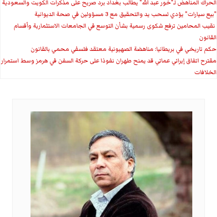
الحراك المناهض لـ"خور عبد الله" يطالب بغداد برد صريح على مذكرات الكويت والسعودية
"بيع سيارات" يؤدي لسحب يد والتحقيق مع 3 مسؤولين في صحة الديوانية
‏ نقيب المحامين ترفع شكوى رسمية بشأن التوسع في الجامعات الاستثمارية وأقسام
القانون
حكم تاريخي في بريطانيا: مناهضة الصهيونية معتقد فلسفي محمي بالقانون
مقترح اتفاق إيراني عماني قد يمنح طهران نفوذا على حركة السفن في هرمز وسط استمرار
الخلافات