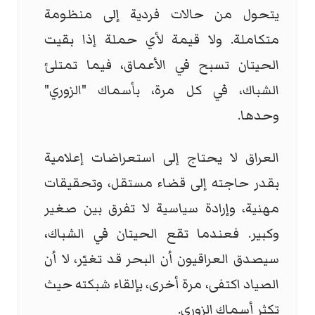
يتحول من حالات فردية إلى منظومة
متكاملة. ولا قيمة لأي حملة إذا بقيت
الحيتان تسبح في الأعماق، فيما تمتلئ
الشباك، في كل مرة، بأسماك "الزوري"
وحدها.
العراق لا يحتاج إلى استعراضات إعلامية
بقدر حاجته إلى قضاء مستقل، وتحقيقات
مهنية، وإرادة سياسية لا تفرق بين صغير
وكبير. فعندما تقع الحيتان في الشباك،
سيصدق العراقيون أن البحر قد تغيّر، لا أن
الصياد اكتفى، مرة أخرى، بإلقاء شبكته حيث
تكثر أسماك الزوري.