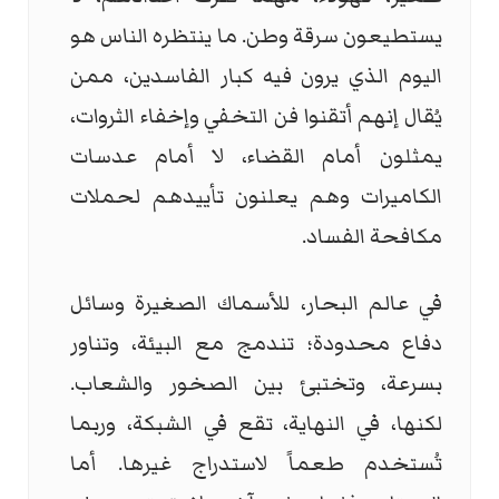
يستطيعون سرقة وطن. ما ينتظره الناس هو
اليوم الذي يرون فيه كبار الفاسدين، ممن
يُقال إنهم أتقنوا فن التخفي وإخفاء الثروات،
يمثلون أمام القضاء، لا أمام عدسات
الكاميرات وهم يعلنون تأييدهم لحملات
مكافحة الفساد.
في عالم البحار، للأسماك الصغيرة وسائل
دفاع محدودة؛ تندمج مع البيئة، وتناور
بسرعة، وتختبئ بين الصخور والشعاب.
لكنها، في النهاية، تقع في الشبكة، وربما
تُستخدم طعماً لاستدراج غيرها. أما