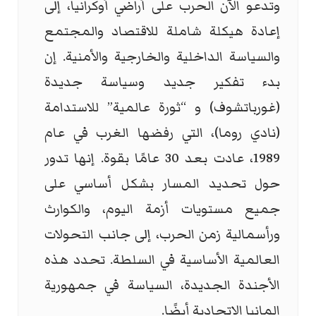
وتدعو الآن الحرب على أراضي أوكرانيا، إلى
إعادة هيكلة شاملة للاقتصاد والمجتمع
والسياسة الداخلية والخارجية والأمنية. إن
بدء تفكير جديد وسياسة جديدة
(غورباتشوف) و “ثورة عالمية” للاستدامة
(نادي روما)، التي رفضها الغرب في عام
1989، عادت بعد 30 عامًا بقوة. إنها تدور
حول تحديد المسار بشكل أساسي على
جميع مستويات أزمة اليوم، والكوارث
ورأسمالية زمن الحرب، إلى جانب التحولات
العالمية الأساسية في السلطة. تحدد هذه
الأجندة الجديدة، السياسة في جمهورية
المانيا الاتحادية أيضًا.