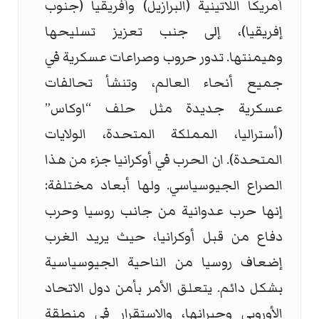
أمريكا اللاتينية (البرازيل) وأفريقيا (جنوب
إفريقيا)، إلى جنب تعزيز تسليحها
وهيمنتها. تدور حروب وصراعات عسكرية في
جميع أنحاء العالم، وتنشأ تحالفات
عسكرية جديدة مثل حلف “اوكاس”
(أستراليا، المملكة المتحدة، الولايات
المتحدة). ان الحرب في أوكرانيا جزء من هذا
الصراع الجيوسياسي. ولها أبعاد مختلفة:
إنها حرب عدوانية من جانب روسيا وحرب
دفاع من قبل أوكرانيا، حيث يريد الغرب
إضعاف روسيا من الناحية الجيوسياسية
بشكل دائم. يتعلق الأمر بأمن دول الاتحاد
الأوروبي وجيرانها، والاستقرار في منطقة