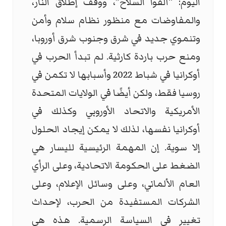
اليوم: “ألقوا السلاح”، ووقف إطلاق النار،
والمفاوضات مع منظور نظام سلام وأمن
وتنموي جديد في شرق وجنوب شرق أوروبا،
ومنع حرب باردة كارثية. لم تبدأ الحرب في
أوكرانيا في شباط 2022 وأسبابها لا تكمن في
روسيا فقط، ولكن أيضًا في الولايات المتحدة
الأمريكية والاتحاد الأوروبي وكذلك في
أوكرانيا نفسها، لذلك لا يمكن إيجاد الحلول
إلا سوية. إن المهمة الرئيسية لليسار هي
الضغط على الحكومة الاتحادية، وعلى الرأي
العام الألماني، وعلى وسائل الإعلام، وعلى
الشركات المستفيدة من الحرب، لإحداث
تغيير في السياسة الرسمية. هذه هي