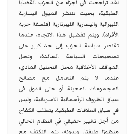
لقد تراجعت في أجزاء من الحزب القضايا
الطبقية، بحيث تنتشر الميول اليسارية
الليبرالية واليسارية الليبرتارية (فلسفة حرية
الأفراد). ويتم تفضيل هذا الاتجاه، عندما
تقتصر سياسة الحزب إلى حد كبير على
تصحيحات السياسة السائدة، وتحل
المواقف الأخلاقية محل التحليل المادي،
عندما لا يتم التعامل مع مصالح
المجموعات المعينة أو حتى الدول في
سياق الظروف الرأسمالية الامبريالية، وليس
في سياق العلاقات الطبقية. يتطلب الكفاح
من أجل تغيير حقيقي في النظام الحالي
منظورًا طبقيًا. وبدونه، يتم التكيًف مع