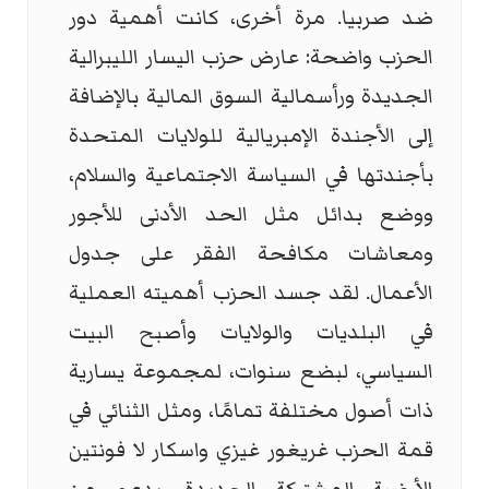
ضد صربيا. مرة أخرى، كانت أهمية دور
الحزب واضحة: عارض حزب اليسار الليبرالية
الجديدة ورأسمالية السوق المالية بالإضافة
إلى الأجندة الإمبريالية للولايات المتحدة
بأجندتها في السياسة الاجتماعية والسلام،
ووضع بدائل مثل الحد الأدنى للأجور
ومعاشات مكافحة الفقر على جدول
الأعمال. لقد جسد الحزب أهميته العملية
في البلديات والولايات وأصبح البيت
السياسي، لبضع سنوات، لمجموعة يسارية
ذات أصول مختلفة تمامًا، ومثل الثنائي في
قمة الحزب غريغور غيزي واسكار لا فونتين