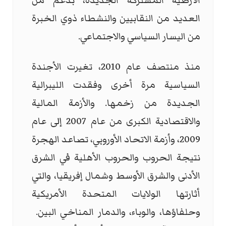
الأرضية المشتركة الجديدة، بدعم من
العديد من النقابيين والنشطاء ذوي الخبرة
من اليسار السياسي والاجتماعي.
منذ منتصف عام 2010، تغيرت الأجندة
السياسية مرة أخرى وفقدت الليبرالية
الجديدة من زخمها. والأزمة المالية
والاقتصادية الكبرى من عام 2007 إلى عام
2009، وأزمة الاتحاد الأوروبي، تصاعد الهجرة
نتيجة الحروب والحروب الأهلية في الشرق
الأدنى والشرق الأوسط وشمال إفريقيا، والتي
أثارتها الولايات المتحدة الأمريكية
وحلفاؤها، والوباء، والدمار المناخي البين.