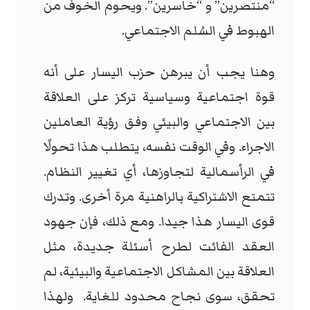
“منتصرين” و “خاسرين”. ويحوم الخوف من
الهبوط في السُلم الاجتماعي.
وهنا يجب أن يبرهن حزب اليسار على أنه
قوة اجتماعية وسياسية تركز على العلاقة
بين الاجتماعي والبيئي وفق رؤية العاملين
الاجراء. وفي الوقت نفسه، يتطلب هذا تحولًا
في الرأسمالية لتجاوزها، أي تغيير النظام.
تتمتع الاشتراكية بالراهنية مرة أخرى. وتدرك
قوى اليسار هذا جيدا. ومع ذلك، فإن جهود
العقد الفائت لطرح أسئلة جديدة، مثل
العلاقة بين المشاكل الاجتماعية والبيئية، لم
تحقق، سوى نجاح محدود للغاية. ولهذا