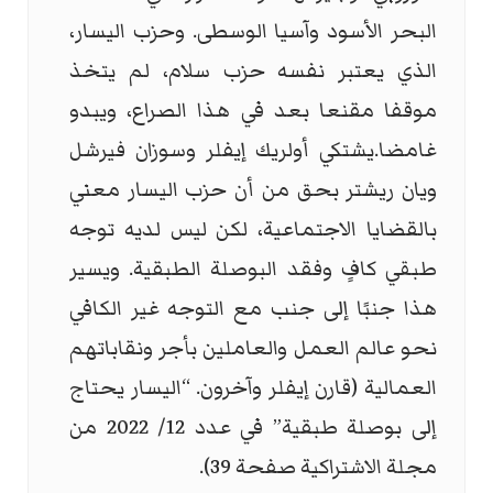
البحر الأسود وآسيا الوسطى. وحزب اليسار،
الذي يعتبر نفسه حزب سلام، لم يتخذ
موقفا مقنعا بعد في هذا الصراع، ويبدو
غامضا.يشتكي أولريك إيفلر وسوزان فيرشل
ويان ريشتر بحق من أن حزب اليسار معني
بالقضايا الاجتماعية، لكن ليس لديه توجه
طبقي كافٍ وفقد البوصلة الطبقية. ويسير
هذا جنبًا إلى جنب مع التوجه غير الكافي
نحو عالم العمل والعاملين بأجر ونقاباتهم
العمالية (قارن إيفلر وآخرون. “اليسار يحتاج
إلى بوصلة طبقية” في عدد 12/ 2022 من
مجلة الاشتراكية صفحة 39).