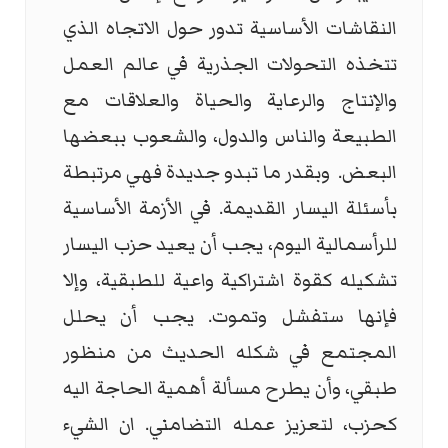
النقاشات الأساسية تدور حول الاتجاه الذي
تتخذه التحولات الجذرية في عالم العمل
والإنتاج والرعاية والحياة والعلاقات مع
الطبيعة والناس والدول، والشعوب ببعضها
البعض. وبقدر ما تبدو جديدة فهي مرتبطة
بأسئلة اليسار القديمة. في الأزمة الأساسية
للرأسمالية اليوم، يجب أن يعيد حزب اليسار
تشكيله كقوة اشتراكية واعية للطبقية، وإلا
فإنها ستفشل وتموت. يجب أن يحلل
المجتمع في شكله الحديث من منظور
طبقي، وأن يطرح مسألة أهمية الحاجة اليه
كحزب، لتعزيز عمله التضامني. ان الشيء