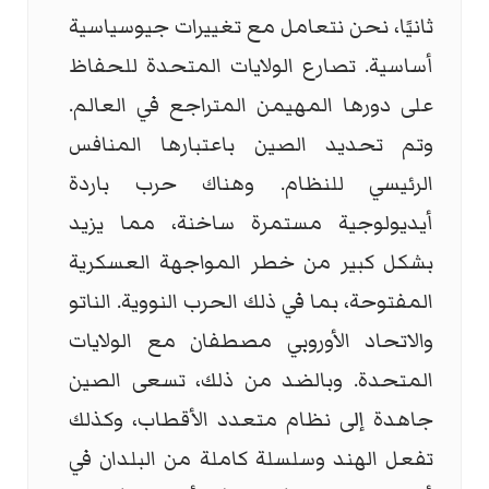
ثانيًا، نحن نتعامل مع تغييرات جيوسياسية
أساسية. تصارع الولايات المتحدة للحفاظ
على دورها المهيمن المتراجع في العالم.
وتم تحديد الصين باعتبارها المنافس
الرئيسي للنظام. وهناك حرب باردة
أيديولوجية مستمرة ساخنة، مما يزيد
بشكل كبير من خطر المواجهة العسكرية
المفتوحة، بما في ذلك الحرب النووية. الناتو
والاتحاد الأوروبي مصطفان مع الولايات
المتحدة. وبالضد من ذلك، تسعى الصين
جاهدة إلى نظام متعدد الأقطاب، وكذلك
تفعل الهند وسلسلة كاملة من البلدان في