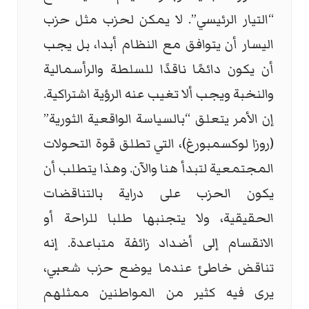
“التيار الرئيسي”. لا يمكن لحزب مثل حزب
اليسار أن يتوافق مع النظام أبدا، بل يجب
أن يكون دائمًا ناقدًا للسلطة والرأسمالية
والنخبة ويجب ألا تغيب عنه الرؤية اشتراكية.
إن الأمر يتعلق “بالسياسة الواقعية الثورية”
(روزا لوكسمبورغ)، التي تطلق قوة التحولات
المجتمعية لتبدأ هنا والآن. وهذا يتطلب أن
يكون الحزب على دراية بالتناقضات
الحقيقية، ولا يتجنبها طلبا للراحة أو
الانقسام إلى أضداد زائفة متباعدة. إنه
تناقض خاطئ عندما يوضع حزب شعبي،
يرى فيه كثير من المواطنين ممثلهم