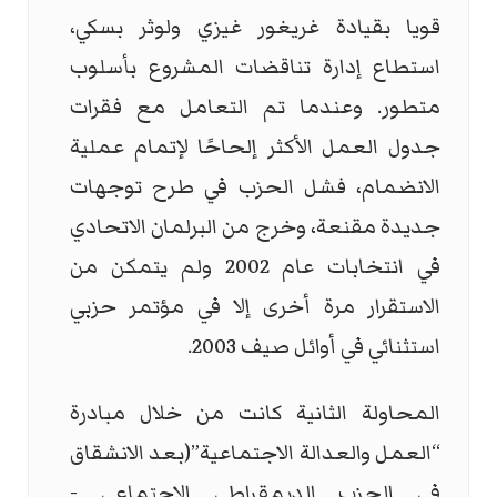
قويا بقيادة غريغور غيزي ولوثر بسكي،
استطاع إدارة تناقضات المشروع بأسلوب
متطور. وعندما تم التعامل مع فقرات
جدول العمل الأكثر إلحاحًا لإتمام عملية
الانضمام، فشل الحزب في طرح توجهات
جديدة مقنعة، وخرج من البرلمان الاتحادي
في انتخابات عام 2002 ولم يتمكن من
الاستقرار مرة أخرى إلا في مؤتمر حزبي
استثنائي في أوائل صيف 2003.
المحاولة الثانية كانت من خلال مبادرة
“العمل والعدالة الاجتماعية”(بعد الانشقاق
في الحزب الديمقراطي الاجتماعي -