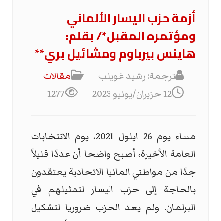
أزمة حزب اليسار الألماني
ومؤتمره المقبل*/ بقلم:
هاينس بيرباوم ومشائيل بري**
ترجمة: رشيد غويلب
مقالات
12 حزيران/يونيو 2023
1277
مساء يوم 26 ايلول 2021، يوم الانتخابات
العامة الأخيرة، أصبح واضحا أن عددًا قليلاً
جدًا من مواطني المانيا الاتحادية يعتقدون
بالحاجة إلى حزب اليسار لتمثيلهم في
البرلمان. ولم يعد الحزب ضروريا لتشكيل