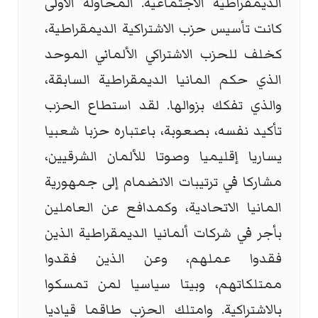
الديمقراطية الاجتماعية. المحاولة الأولى
كانت تأسيس حزب الاشتراكية الديمقراطية،
كخلف للحزب الاشتراكي الألماني الموحد
الذي حكم المانيا الديمقراطية السابقة،
والذي تفكك بزوالها. لقد استطاع الحزب
تأكيد نفسه، بصعوبة، باعتباره حزبا شعبيا
يساريا إقليميا وصوتا للألمان الشرقيين،
مشاركا في ترتيبات الانضمام إلى جمهورية
المانيا الاتحادية، وكمدافع عن العاملين
بأجر في شركات ألمانيا الديمقراطية الذين
فقدوا عملهم، وعن الذين فقدوا
ممتلكاتهم، وبيتا سياسيا لمن تمسكوا
بالاشتراكية. وامتلك الحزب طاقما قياديا