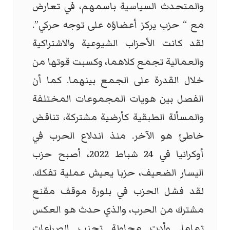
والمتحدث السياسية باسمهم، في تعارض
مع “ حزب يركز أعضاؤه على توجه حركي”.
لقد كانت الأحزاب الشيوعية والاشتراكية
والعمالية تجمع كلاهما، وكسبت قوتها من
خلال القدرة على الجمع بينهما. كما أن
الفصل بين هويات المجموعات المختلفة
والمسألة الطبقية كأرضية مشتركة، تناقض
خاطئ هو الآخر. منذ اندلاع الحرب في
أوكرانيا في 24 شباط 2022، أصبح حزب
اليسار الضعيف، حزبا يعيش عملية تفكك.
لقد فشل الحزب في بلورة موقف مقنع
مشترك من الحرب، والذي حدث هو العكس
تماما. وأدت محاولة تجنب الصراعات