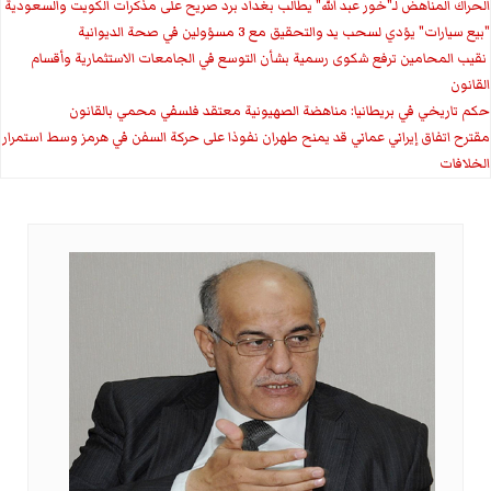
الحراك المناهض لـ"خور عبد الله" يطالب بغداد برد صريح على مذكرات الكويت والسعودية
"بيع سيارات" يؤدي لسحب يد والتحقيق مع 3 مسؤولين في صحة الديوانية
‏ نقيب المحامين ترفع شكوى رسمية بشأن التوسع في الجامعات الاستثمارية وأقسام
القانون
حكم تاريخي في بريطانيا: مناهضة الصهيونية معتقد فلسفي محمي بالقانون
مقترح اتفاق إيراني عماني قد يمنح طهران نفوذا على حركة السفن في هرمز وسط استمرار
الخلافات