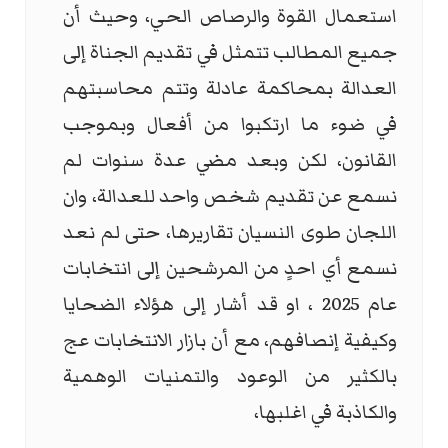
استعمال القوة والرصاص الحي، وحيث أن
جميع المطالب تتمثل في تقديم الجناة إلى
العدالة بمحاكمة عادلة وتتم محاسبتهم
في ضوء ما ارتكبوا من أفعال وبموجب
القانون، لكن وبعد مضي عدة سنوات لم
نسمع عن تقديم شخص واحد للعدالة، وان
اللجان طوى النسيان تقاريرها، حتى لم نعد
نسمع أي احدٍ من المرشحين إلى انتخابات
عام 2025 ، او قد أشار إلى هؤلاء الضحايا
وكيفية إنصافهم، مع أن بازار الانتخابات عج
بالكثير من الوعود والتمنيات الوهمية
والكاذبة في اغلبها،