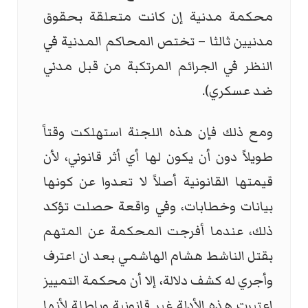
محكمة مدنية إن كانت متعلقة بحقوق
مدنيين ثالثا – تختص المحاكم المدنية في
النظر في الجرائم المرتكبة من قبل مدني
ضد عسكري).
ومع ذلك فإن هذه اللجنة استهلكت وقتاً
طويلاً دون أن يكون لها أي أثر قانوني، لأن
قيمتها القانونية أصلاً لا تعدوا عن كونها
بيانات وخطابات، وفي واقعة حصلت تؤكد
ذلك، عندما أفرجت المحكمة عن المتهم
بقتل الناشط هشام الهاشمي بعد ان اعترف
وأجري له كشف دلالة، إلا أن محكمة التمييز
اعتبرت هذه الأدلة غير قانونية وباطلة لأنها