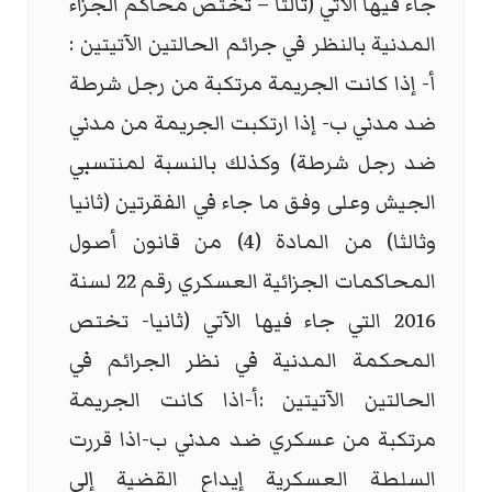
جاء فيها الآتي (ثالثاً – تختص محاكم الجزاء
المدنية بالنظر في جرائم الحالتين الآتيتين :
أ‌- إذا كانت الجريمة مرتكبة من رجل شرطة
ضد مدني ب‌- إذا ارتكبت الجريمة من مدني
ضد رجل شرطة) وكذلك بالنسبة لمنتسبي
الجيش وعلى وفق ما جاء في الفقرتين (ثانيا
وثالثا) من المادة (4) من قانون أصول
المحاكمات الجزائية العسكري رقم 22 لسنة
2016 التي جاء فيها الآتي (ثانيا- تختص
المحكمة المدنية في نظر الجرائم في
الحالتين الآتيتين :أ-اذا كانت الجريمة
مرتكبة من عسكري ضد مدني ب-اذا قررت
السلطة العسكرية إيداع القضية إلى