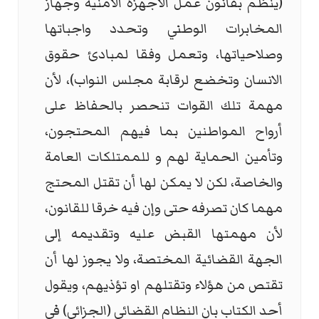
(ينظم بقانون عمل الأجهزة الأمنية وجهاز
المخابرات الوطني وتحدد واجباتها
وصلاحياتها، وتعمل وفقا لمبادئ حقوق
الانسان وتخضع لرقابة مجلس النواب)، لأن
مهمة تلك القوات تنحصر بالحفاظ على
أرواح المواطنين بما فيهم المحتجون،
وتأمين الحماية لهم و للممتلكات العامة
والخاصة، لكن لا يمكن لها أن تقتل المحتج
مهما كان تصرفه حتى وإن فيه خرقا للقانون،
لأن مهمتها القبض عليه وتقديمه إلى
الجهة القضائية المختصة، ولا يجوز لها أن
تقتص من هؤلاء وتقتلهم او تؤذيهم، ويقول
أحد الكتاب بان النظام القضائي (الجزائي) في