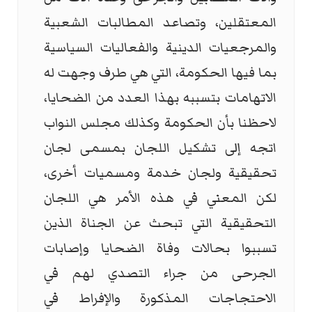
المعتقلين، وتصاعد المطالبات الشعبية
والمرجعيات الدينية والفعاليات السياسية
بما فيها الحكومة، التي هي طرف وجهت له
الاتهامات بتسببه بهذا العدد من الضحايا،
لاحظنا بأن الحكومة وكذلك مجلس النواب
اتجه إلى تشكيل اللجان بمسمى لجان
تحقيقية ولجان خدمة ومسميات أخرى،
لكن المعني في هذه الأمر هي اللجان
التحقيقية التي تبحث عن الجناة الذين
تسببوا بحالات وفاة الضحايا وإصابات
الجرحى من جراء التصدي لهم في
الاحتجاجات المذكورة والإفراط في