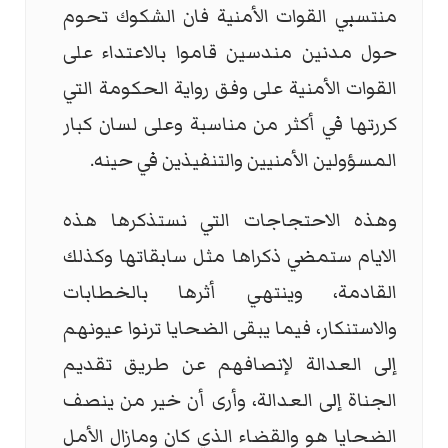
منتسبي القوات الأمنية فان الشكوك تحوم
حول مدنين مندسين قاموا بالاعتداء على
القوات الأمنية على وفق رواية الحكومة التي
كررتها في أكثر من مناسبة وعلى لسان كبار
المسؤولين الأمنيين والتنفيذين في حينه.
وهذه الاحتجاجات التي نستذكرها هذه
الايام ستمضي ذكراها مثل سابقاتها وكذلك
القادمة، وينتهي أثرها بالخطابات
والاستنكار، فيما يبقى الضحايا ترنوا عيونهم
إلى العدالة لإنصافهم عن طريق تقديم
الجناة إلى العدالة، وأرى أن خير من ينصف
الضحايا هو والقضاء الذي كان ومازال الأمل