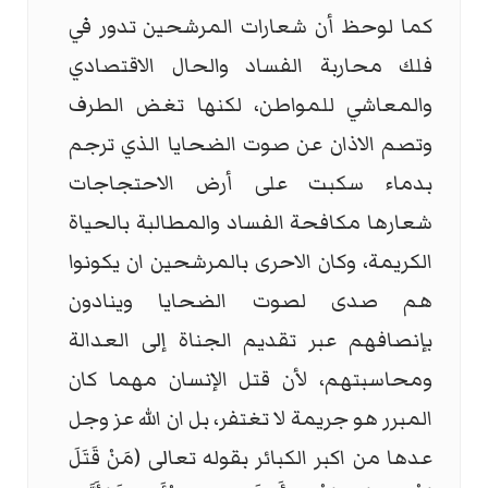
كما لوحظ أن شعارات المرشحين تدور في
فلك محاربة الفساد والحال الاقتصادي
والمعاشي للمواطن، لكنها تغض الطرف
وتصم الاذان عن صوت الضحايا الذي ترجم
بدماء سكبت على أرض الاحتجاجات
شعارها مكافحة الفساد والمطالبة بالحياة
الكريمة، وكان الاحرى بالمرشحين ان يكونوا
هم صدى لصوت الضحايا وينادون
بإنصافهم عبر تقديم الجناة إلى العدالة
ومحاسبتهم، لأن قتل الإنسان مهما كان
المبرر هو جريمة لا تغتفر، بل ان الله عز وجل
عدها من اكبر الكبائر بقوله تعالى (مَنْ قَتَلَ