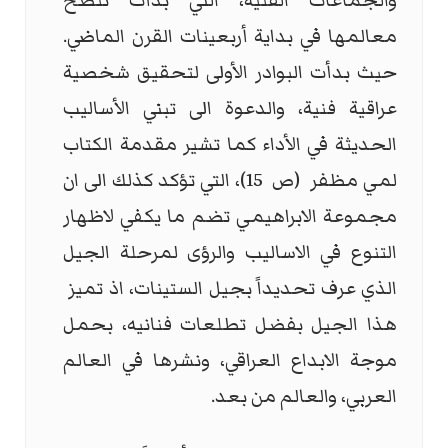
والجماعات الفنية، التي بدأت تتضح
معالمها في بداية أربعينات القرن الماضي.
حيث بدأت البوادر الأولى لتحقيق شخصية
عراقية فنية، والدعوة الى تبني الأساليب
الحديثة في الأداء كما تشير مقدمة الكتاب
لمي مظفر (ص 15)، التي تؤكد كذلك الى ان
مجموعة الابراهيمي تضم ما يكفي لاظهار
التنوع في الاساليب والرؤى لمرحلة الجيل
الذي عرف تحديداً بجيل الستينات، اذ تميز
هذا الجيل بفضل تطلعات فنانيه، بحمل
موجة الابداع العراقي، ونشرها في العالم
العربي، والعالم من بعد.