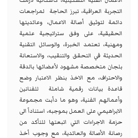
الاعمال الفنية التشكيلية، كأشكالية لازمت
التجربة العراقية، تبرز الحاجة لمراجعات
دائمة لتوثيق أصالة الاعمال، وعائديتها
الحقيقية، على وفق ستراتيجية علمية
ومهنية، تعتمد الخبرة، والوسائل التقنية
الحديثة في التحقق والتنقيب، والاستعانة
بلجان متخصصة مشهود لأعضائها بالدقة
والاحتراف، مع الاخذ بنظر الاعتبار وضع
قاعدة بيانات رقمية شاملة للفنانين
وأعمالهم الفنية، وهو ما دأبت مجموعة
الابراهيمي على العمل بموجبه، استناداً الى
حزمة الاجراءات التي اتبعتها للتأكد من
رصانة الأصالة والعائدية، مع وجوب أخذ