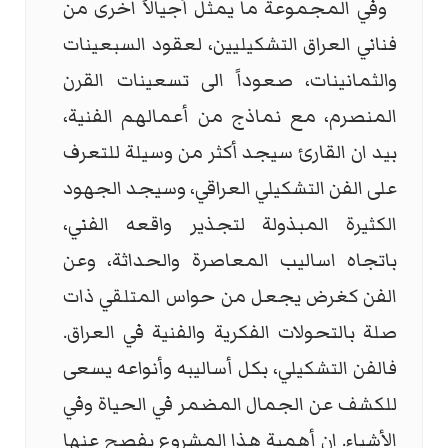
وفي المجموعة ما يمثل أجيالاً اخرى من
فناني العراق التشكيليين، لعقود السبعينات
والثمانينات، صعوداً الى تسعينات القرن
المنصرم، مع نماذج من أعمالهم الفنية،
بيد ان القارئ سيجد أكثر من وسيلة للتعرف
على الفن التشكيلي العراقي، وسيجد الجهود
الكثيرة المبذولة لتجذير واقعه الفني،
باتجاه اساليب المعاصرة والحداثة، وعن
الفن كغرض يجعل من حواس المتلقي ذات
صلة بالتحولات الفكرية والفنية في العراق.
فالفن التشكيلي، بكل أساليبه وأنواعه يسعى
للكشف عن الجمال المضمر في الحياة وفي
الأشياء. ان أهمية هذا المشروع يفصح عنها