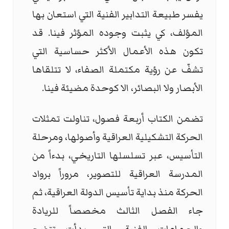
يفسر طبيعة التدابير الفنية التي استعان بها
المؤلف، كي يثبت وجوده المؤثر فينا. قد
تكون هذه الأعمال الأكثر حساسية التي
تشفّ عن رؤية مكتملة الصفاء، لا تتلقاها
الأبصار ولا البصائر، الا كوحدة مضيئة فينا.
تضمن الكتاب أربعة فصول، تناولت تمثلات
الحركة التشكيلية العراقية وأصولها، ومرحلة
التأسيس، عبر تسلسلها التاريخي، بدءاً من
المدرسة العراقية للتصوير، مروراً برواد
الحركة منذ بداية تأسيس الدولة العراقية، ثم
جاء الفصل الثالث مخصصاً للريادة