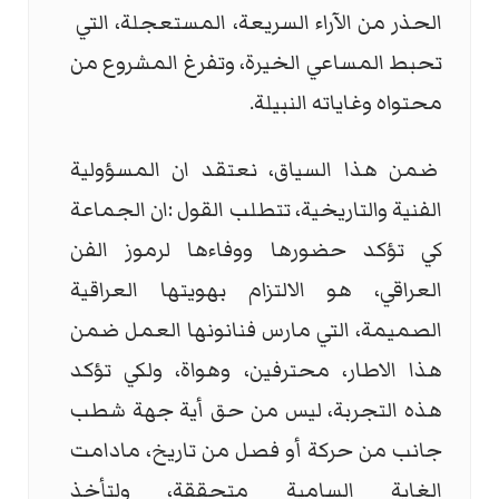
الحذر من الآراء السريعة، المستعجلة، التي
تحبط المساعي الخيرة، وتفرغ المشروع من
محتواه وغاياته النبيلة.
ضمن هذا السياق، نعتقد ان المسؤولية
الفنية والتاريخية، تتطلب القول :ان الجماعة
كي تؤكد حضورها ووفاءها لرموز الفن
العراقي، هو الالتزام بهويتها العراقية
الصميمة، التي مارس فنانونها العمل ضمن
هذا الاطار، محترفين، وهواة، ولكي تؤكد
هذه التجربة، ليس من حق أية جهة شطب
جانب من حركة أو فصل من تاريخ، مادامت
الغاية السامية متحققة، ولتأخذ