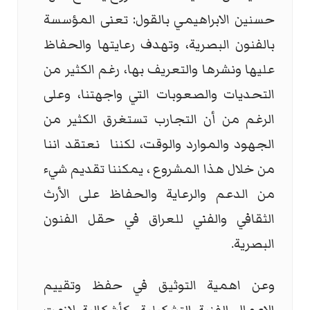
حسنين الابراهيمي بالقول: تعنى المؤسسة
بالفنون البصرية، وتهدف رعايتها والحفاظ
عليها ونشرها والتعريف بها، رغم الكثير من
التحديات والصعوبات التي واجهتنا، وعلى
الرغم من أن التجارب تستغرق الكثير من
الجهود والموارد والوقت، لكننا نعتقد اننا
من خلال هذا المشروع ، يمكننا تقديم شيء
من الدعم والرعاية والحفاظ على الأرث
الثقافي والفني للعراق في حقل الفنون
البصرية.
وعن اهمية التوثيق في حفظ وتقييم