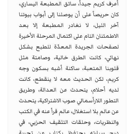
أعرف كريم جيداً، سائق المطبعة اليساري،
كان حريصاً على أن يوصلنا إلى أبواب بيوتنا
آخر الليل، لا نغادر المطبعة إلا بعد
الاطمئنان التام على اكتمال المرحلة الأخيرة
لصفحات الجريدة المعدّة للطبع بشكل
نهائي، كانت الطرق خالية، وصامتة مثل
قلوبنا المتعبة، ساكنة أشبه بسكون وجه
كريم، لكن الحديث معه لا ينقطع، كانت
لديه أحلام، يتحدث عن العدالة، وطريق
التطور اللارأسمالي صوب الاشتراكية، يتحدث
عن عالم بلا استغلال، عالم قرأ عنه في الكتب
والنظريات، وحلقات التثقيف الحزبي، في
درج سيارته يحتفظ بكتاب عن تجربة