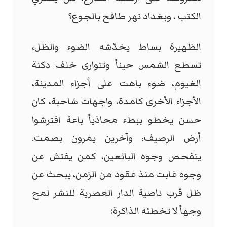
الكتب ، وبغداد نهر طافح بالجوع؟
الظهيرة بساط يخدّشه الضوء والظل،
تسطع الشمس حيناً وتتوارى خلف دكنة
الغيوم، ضوء باهت على أجزاء المدينة،
الأجزاء الأخرى كامدة، واجهات شاحبة، كان
حسن يخطو ببطء محاذياً باعة افترشوا
أرض الرصيف، وآخرين يمرون بصمت.
يتفحص وجوه البائعين، كمن يفتش عن
وجوه غابت منذ عقود من الزمن، يبحث عن
ظل قرب ناصية الدار العصرية للنشر لمح
وجهاً لا تخطئه الذاكرة: