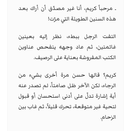
ـ مرحباً كريم، أنا غير مصدّق أن أراك بعد
هذه السنين الطويلة التي مرّت!
التفت الرجل ببطء، نظر إليه بعينين
غائمتين، ثم عاد وجهه يتفحص عناوين
الكتب المفروشة بعناية على الرصيف.
كريم؟ قالها حسن مرة أخرى بشيء من
الرجاء، لكن الآخر ظل صامتاً، لم تصدر عنه
أية إشارة تدلّ على أدنى استحسان أو قبول
لتحية غير متوقعة، تحرك قليلاً، ثم غاب بين
الزحام.