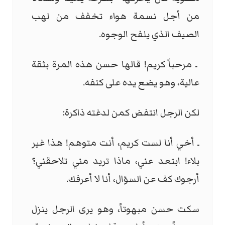
من أجل نسمة هواء تخفف من لهب
الصيف الذي يلفح الوجوه.
ـ مرحباً كريم! قالها حسن هذه المرة بثقة
عالية، وهو يضع يده على كتفه.
لكن الرجل انتفض كمن لدغته ذاكرة:
ـ أخي أنا لست كريم، أنت متوهم! هذا غير
بلاء! ابتعد عني، ماذا تريد مني تلاحقني؟
أرجوك كف عن السؤال، أنا لا أعرفك.
سكت حسن مبهوتاً، وهو يرى الرجل ينزل