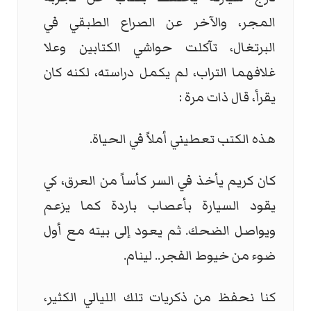
المجر، والآخر عن الصراع الطبقي في
البرتغال، تآكلت حواشي الكتابين وعلا
غلافهما التراب، لم يكمل دراسته، لكنه كان
يقرأ، قال ذات مرة :
هذه الكتب تعطيني أملاً في الحياة.
كان كريم يأخذ في السر كأساً من العرق، كي
يقود السيارة بأعصاب باردة كما يزعم
ويواصل الضحك. ثم يعود إلى بيته مع أول
ضوء من خيوط الفجر.. لينام.
كنا نحفظ من ذكريات تلك الليالي الكثير،