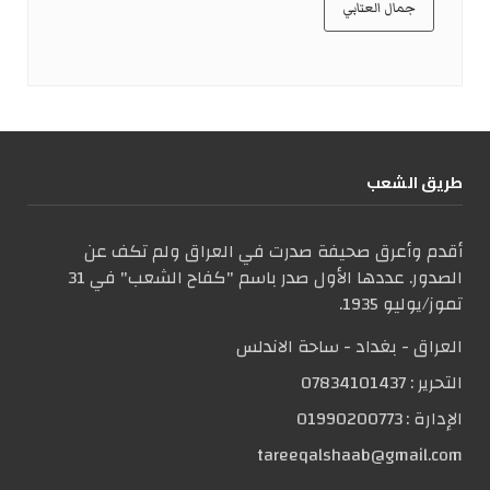
جمال العتابي
طریق الشعب
أقدم وأعرق صحيفة صدرت في العراق ولم تكف عن
الصدور. عددها الأول صدر باسم "كفاح الشعب" في 31
تموز/يوليو 1935.
العراق - بغداد - ساحة الاندلس
التحریر :
07834101437
الإدارة :
01990200773
tareeqalshaab@gmail.com