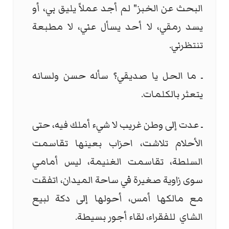
البحث عن الخبز" لم أجد عملاً يليق بي، أو
يسد رمقي، لا أحد يسأل عني، لا مطبعة
تنتظرني.
ـ ما الحل يا صديقي؟ سأله حسن ولسانه
يتعثر بالكلمات.
ـ عدت إلى وطن غريب لا شيء أملك فيه، حتى
الأحلام تلاشت، احزاب بعينها تقاسمت
السلطة، تقاسمت الغنيمة، ليس أمامي
سوى زاوية صغيرة في ساحة الميدان، اتفقت
مع مالكها أمس، أحولها إلى دكة لبيع
الشاي للفقراء، لقاء أجور بسيطة.