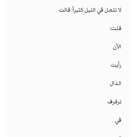
لا تثمل في الليل كثيراً: قالت
قلت:
الآن
رأيت
الذال
ترفرف
في