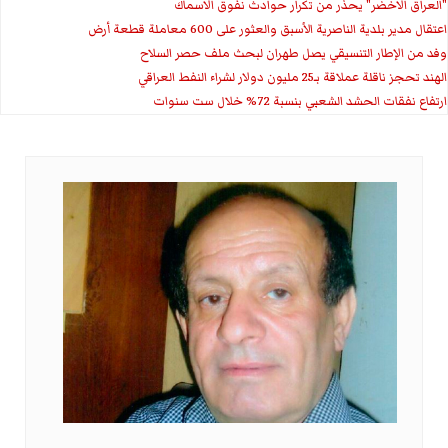
"العراق الاخضر" يحذر من تكرار حوادث نفوق الاسماك
اعتقال مدير بلدية الناصرية الأسبق والعثور على 600 معاملة قطعة أرض
وفد من الإطار التنسيقي يصل طهران لبحث ملف حصر السلاح
الهند تحجز ناقلة عملاقة بـ25 مليون دولار لشراء النفط العراقي
ارتفاع نفقات الحشد الشعبي بنسبة 72% خلال ست سنوات