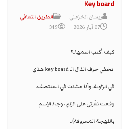
Key board
ريسان الخزعلي
الطریق الثقافي
07 أيار 2026
349
كيف أكتب اسمها..؟
تخفي حرف الذال الـ
key board
هذي
في الزاوية، وأنا مشتت في المنتصف.
وقعت نقْرَتي على الزاي، وجاءَ الإسم
باللهجة المعروفة)..