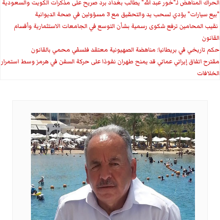
الحراك المناهض لـ"خور عبد الله" يطالب بغداد برد صريح على مذكرات الكويت والسعودية
"بيع سيارات" يؤدي لسحب يد والتحقيق مع 3 مسؤولين في صحة الديوانية
‏ نقيب المحامين ترفع شكوى رسمية بشأن التوسع في الجامعات الاستثمارية وأقسام
القانون
حكم تاريخي في بريطانيا: مناهضة الصهيونية معتقد فلسفي محمي بالقانون
مقترح اتفاق إيراني عماني قد يمنح طهران نفوذا على حركة السفن في هرمز وسط استمرار
الخلافات