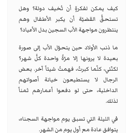
كيف يمكن لفكرةٍ أن تُخيف دولة؟ وهل
تستحقُّ القضيّة أن يكبر الأطفال وهم
ينتظرون مواجهة الأب السجين بدل الأعياد؟
ما ذنب الأولاد حين يتحوّل الأب إلى صورة
بعيدة لا يرونها إلا مرّةً واحدة كلَّ شهر؟
لكنّني، كلّما كبرتُ، فهمتُ شيئاً آخر. بعض
الرجال لا يستطيعون خيانة أصواتهم
الداخلية، حتى لو دفعوا أعمارهم ثمناً
لذلك.
في الليلة التي تسبق يوم مواجهة السجناء،
يتوافق عادة مع أول يوم من الشهر.