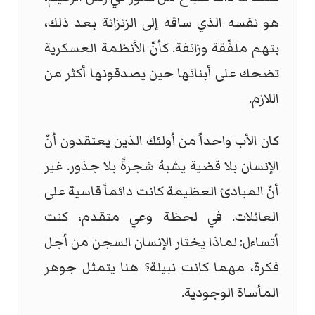
هو نفسه الذي ساقه إلى الزنزانة بعد ذلك،
بتهم ملفّقة وزائفة. كأنّ الأنظمة العسكرية
تضحك على أبنائها حين يصدقونها أكثر من
اللازم.
كان الأب واحداً من أولئك الذين يعتقدون أنّ
الإنسان بلا قضية يشبهُ شجرةً بلا جذور. غير
أنّ المبادئ العظيمة كانت دائماً قاسية على
العائلات. في لحظة وعي متقدم، كنت
أتساءل: لماذا يختار الإنسان السجن من أجل
فكرة، مهما كانت نبيلة؟ هنا يتمثل جوهر
المأساة الوجودية.