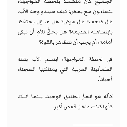
الجميع كان منشغلاً بلحظة المواجهة،
يتساءلون مع بعض: كيف سيبدو وجه الأب،
هل ضعف؟ هل مرض؟ هل ما زال يحتفظ
بابتسامته القديمة؟ هل يحقُّ للأم أن تبكي
أمامه، أم يجب أن تتظاهر بالقوة؟
في لحظة المواجهة، ابتسم الأب بتلك
الطمأنينة الغريبة التي يمتلكها السجناء
أحياناً،
كأنّه هو الحرُّ الطليق الوحيد، بينما البلاد
كلّها كانت داخل قفص أكبر.
ـــــــــــــــــــــــــــــــــــ