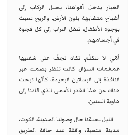
الغبار يدخل أفواهنا، يحيل الركاب إلى
أشباح متشابهة بلون الأرض. والريح تعبث
بوجوه الأطفال، تنقل التراب إلى كل فجوة
في أجسامهم.
أمّي لا تتكلّم. تكاد تجفّ على شفتيها
غمغمات السؤال. كانت تنظر بصمت عبر
النافذة إلى البساتين البعيدة، كأنّها تبحث
هناك عن هذا القدر الأعمى الذي قادنا إلى
هاوية السنين.
الليل يسبقنا حال وصولنا المدينة. الكوت،
مدينة متعبة، واقفة عند حافة الطريق