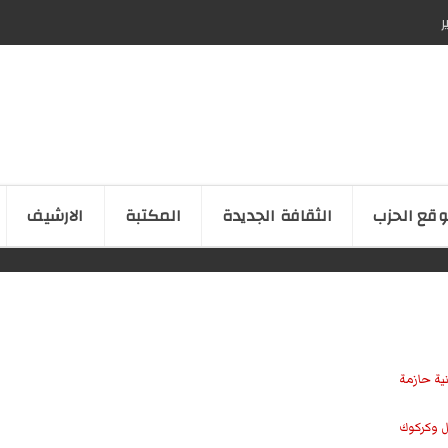
ر
قع الحزب
الثقافة الجدیدة
المكتبة
الارشیف
نية حازمة
ل وكركوك