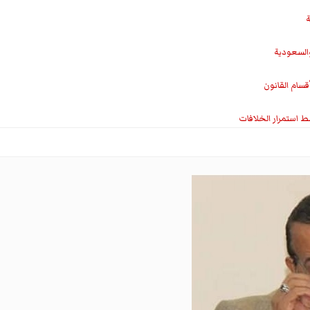
ة
والسعودية
سام القانون
ط استمرار الخلافات