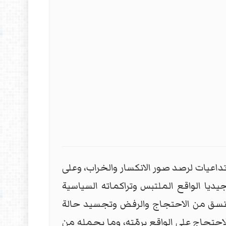
اعيات لرصد صور الانكسار والخراب، وعلى
يديا الواقع الملتبس وتراكماته السياسية
ى نسق من الاحتجاج والرفض وتجسيد حالة
حتجاج على الواقع برمّته، وما يحمله من