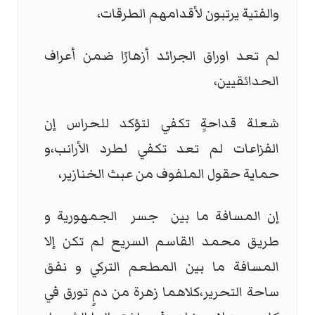
والفتية يرتبون لأقدامهم الطرقات،
لم تعد اوراق الجرائد أزهارًا ضمن أعراف
الحدائقيين،
شعلة قداحةٍ تكفي لتؤكد للحراس إن
الفزاعات لم تعد تكفي لطرد الأرانب،و
حماية حقول الملفوف من عبث الخنازير،
إن المسافة ما بين جسر الجمهورية و
طريق محمد القاسم السريع لم تكن إلا
المسافة ما بين المطعم التركي و نفق
ساحة التحرير،كلاهما زهرة من دمٍ تورق في