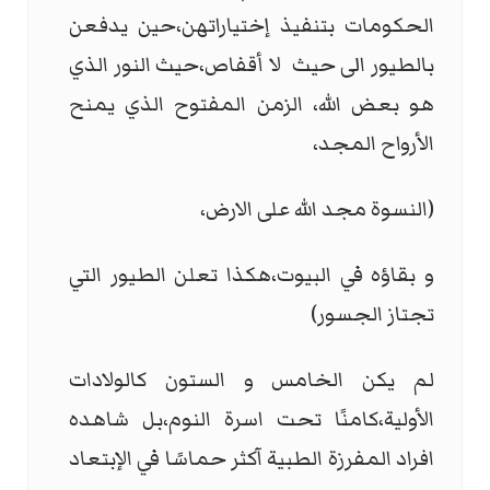
الحكومات بتنفيذ إختياراتهن،حين يدفعن
بالطيور الى حيث لا أقفاص،حيث النور الذي
هو بعض الله، الزمن المفتوح الذي يمنح
الأرواح المجد،
(النسوة مجد الله على الارض،
و بقاؤه في البيوت،هكذا تعلن الطيور التي
تجتاز الجسور)
لم يكن الخامس و الستون كالولادات
الأولية،كامنًا تحت اسرة النوم،بل شاهده
افراد المفرزة الطبية آكثر حماسًا في الإبتعاد