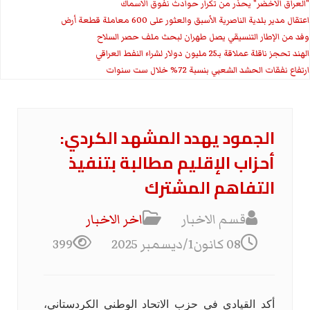
"العراق الاخضر" يحذر من تكرار حوادث نفوق الاسماك
اعتقال مدير بلدية الناصرية الأسبق والعثور على 600 معاملة قطعة أرض
وفد من الإطار التنسيقي يصل طهران لبحث ملف حصر السلاح
الهند تحجز ناقلة عملاقة بـ25 مليون دولار لشراء النفط العراقي
ارتفاع نفقات الحشد الشعبي بنسبة 72% خلال ست سنوات
الجمود يهدد المشهد الكردي:
أحزاب الإقليم مطالبة بتنفيذ
التفاهم المشترك
قسم الاخبار
اخر الاخبار
08 كانون1/ديسمبر 2025
399
أكد القيادي في حزب الاتحاد الوطني الكردستاني،