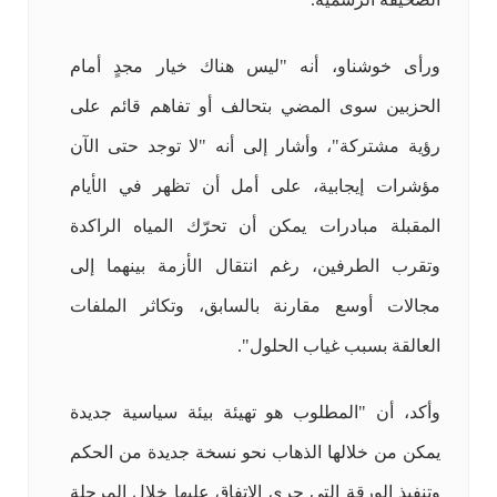
ورأى خوشناو، أنه "ليس هناك خيار مجدٍ أمام
الحزبين سوى المضي بتحالف أو تفاهم قائم على
رؤية مشتركة"، وأشار إلى أنه "لا توجد حتى الآن
مؤشرات إيجابية، على أمل أن تظهر في الأيام
المقبلة مبادرات يمكن أن تحرّك المياه الراكدة
وتقرب الطرفين، رغم انتقال الأزمة بينهما إلى
مجالات أوسع مقارنة بالسابق، وتكاثر الملفات
العالقة بسبب غياب الحلول".
وأكد، أن "المطلوب هو تهيئة بيئة سياسية جديدة
يمكن من خلالها الذهاب نحو نسخة جديدة من الحكم
وتنفيذ الورقة التي جرى الاتفاق عليها خلال المرحلة