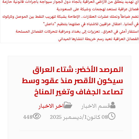
اي تهديد ينطلق من الأراضي العراقية باتجاه دول الجوار سيواجه باجراءات قانونية حازمة
فصائل عراقية تستعد لهجمات وشيكة على السعودية
تضم ضباطاً وتملك عشرات العقارات.. الإطاحة بشبكة لتهريب النفط بين الموصل وكركوك
في ألمانيا.. اعتقال عراقيين للاشتباه في صلتهما بتنظيم "داعش"
استنفار أمني في العراق.. تعزيزات إلى بغداد ومراقبة لتحركات الفصائل المسلحة
الفصائل العراقية تعيد رسم خريطة انتشارها الميداني
المرصد الأخضر: شتاء العراق
سيكون الأقصر منذ عقود وسط
تصاعد الجفاف وتغير المناخ
قسم الاخبار
اخر الاخبار
08 كانون1/ديسمبر 2025
448