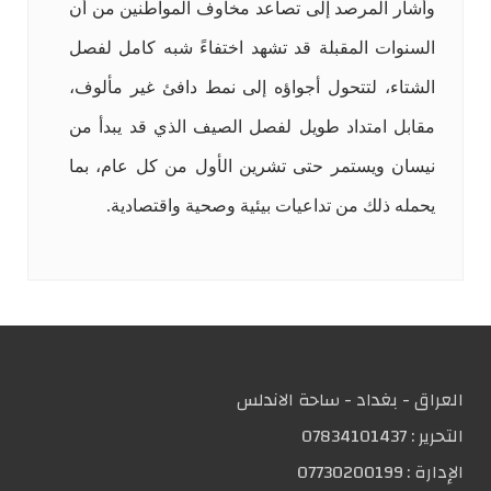
وأشار المرصد إلى تصاعد مخاوف المواطنين من أن
السنوات المقبلة قد تشهد اختفاءً شبه كامل لفصل
الشتاء، لتتحول أجواؤه إلى نمط دافئ غير مألوف،
مقابل امتداد طويل لفصل الصيف الذي قد يبدأ من
نيسان ويستمر حتى تشرين الأول من كل عام، بما
يحمله ذلك من تداعيات بيئية وصحية واقتصادية.
العراق - بغداد - ساحة الاندلس
التحریر :
07834101437
الإدارة :
07730200199