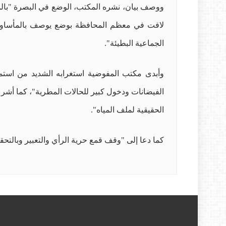
ووصف بيان، نشره المكتب، الوضع في البصرة "بالمأس
لافت في معظم المحافظة بوضع يوصف بالمأساوي وال
الجماعية البطيئة".
وأبدى مكتب المفوضية استغرابه الشديد من استمرا
الفيضانات ودخول كبير للحالات المطرية"، كما أشر ا
الحقيقية لملف المياه".
كما دعا إلى "وقف قمع حرية الرأي والتعبير وبالت