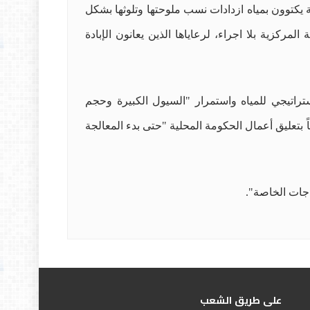
 يكتوون بمياه ازدادات نسب ملوحتها وتلوثها بشكل
زية بلا اجراء، لرعاياها الذين يعانون الإبادة
تراتيجي للمياه واستمرار "السيول الكبيرة وحجم
 بتعليق أعمال الحكومة المحلية "حتى بدء المعالجة
اجات الخاصة".
علی طریق الشعب