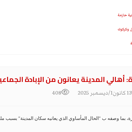
نية حازمة
ل وكركوك
ة
أهالي المدينة يعانون من الإبادة الجماعي
13 كانون1/ديسمبر 2025
408
، بما وصفه ب "الحال المأساوي الذي يعانيه سكان المدينة" بسبب ملوحة