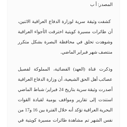
المصدر: أ ب
كشفت وثيقة سرية لوزارة الدفاع العراقية الاثنين،
أن طائرات مسيرة كويتية اخترقت الأجواء العراقية
وشوهدت تحلق في محافظة البصرة بشكل متكرر
منتصف شهر فبراير الماضي.
وذكرت قناة (العهد) الفضائية، المملوكة لفصيل
عصائب أهل الحق الشيعية، أن وزارة الدفاع العراقية
أصدرت وثيقة سرية بتاريخ 24 فبراير/ شباط الماضي
استندت إلى تقارير ومواقف يومية لقيادة القوات
البحرية العراقية تؤكد أنه خلال الفترة بين 16 و17 من
نفس الشهر تم مشاهدة طائرات مسيرة كويتية في