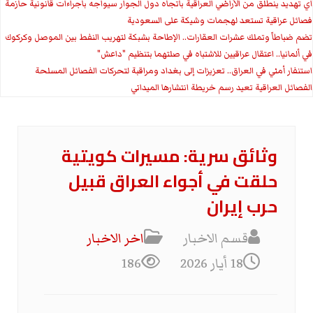
اي تهديد ينطلق من الأراضي العراقية باتجاه دول الجوار سيواجه باجراءات قانونية حازمة
فصائل عراقية تستعد لهجمات وشيكة على السعودية
تضم ضباطاً وتملك عشرات العقارات.. الإطاحة بشبكة لتهريب النفط بين الموصل وكركوك
في ألمانيا.. اعتقال عراقيين للاشتباه في صلتهما بتنظيم "داعش"
استنفار أمني في العراق.. تعزيزات إلى بغداد ومراقبة لتحركات الفصائل المسلحة
الفصائل العراقية تعيد رسم خريطة انتشارها الميداني
وثائق سرية: مسيرات كويتية
حلقت في أجواء العراق قبيل
حرب إيران
قسم الاخبار
اخر الاخبار
18 أيار 2026
186