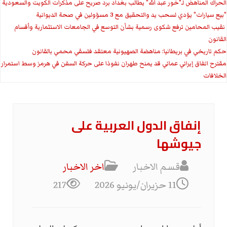
الحراك المناهض لـ"خور عبد الله" يطالب بغداد برد صريح على مذكرات الكويت والسعودية
"بيع سيارات" يؤدي لسحب يد والتحقيق مع 3 مسؤولين في صحة الديوانية
‏ نقيب المحامين ترفع شكوى رسمية بشأن التوسع في الجامعات الاستثمارية وأقسام
القانون
حكم تاريخي في بريطانيا: مناهضة الصهيونية معتقد فلسفي محمي بالقانون
مقترح اتفاق إيراني عماني قد يمنح طهران نفوذا على حركة السفن في هرمز وسط استمرار
الخلافات
إنفاق الدول العربية على
جيوشها
قسم الاخبار
اخر الاخبار
11 حزيران/يونيو 2026
217