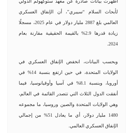
أظهرت بيانات صادرة عن معهد ستوكهولم الدولي
لأبحاث السلام “سيبري”، أن الإنفاق العسكري
العالمي بلغ 2887 مليار دولار في عام 2025، مسجلًا
زيادة قدرها 2.9% بالقيمة الحقيقية مقارنة بعام
2024.
وبحسب البيانات، انخفض الإنفاق العسكري في
الولايات المتحدة، في حين ارتفع بنسبة 14% في
أوروبا، وبنسبة 8.1% في آسيا وأوقيانوسيا، فيما
أنفقت الدول الثلاث التي تتصدر القائمة في العالم،
وهي الولايات المتحدة والصين وروسيا، ما مجموعه
1480 مليار دولار، أي ما يعادل 51% من إجمالي
الإنفاق العسكري العالمي.