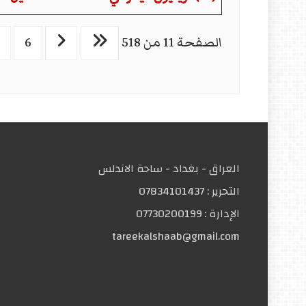
الصفحة 11 من 518
6
العراق - بغداد - ساحة الاندلس
التحریر :
07834101437
الإدارة :
07730200199
tareekalshaab@gmail.com