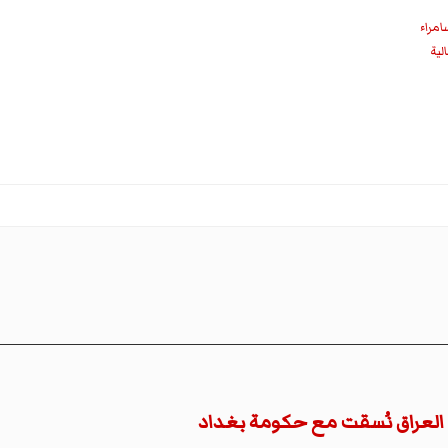
امراء
 العراق نُسقت مع حكومة بغداد