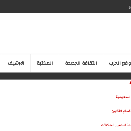
ر
قع الحزب
الثقافة الجدیدة
المكتبة
الارشیف
ة
والسعودية
سام القانون
ط استمرار الخلافات