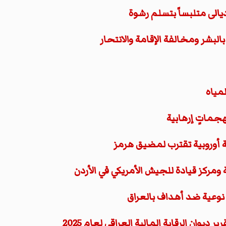
الى متلبساً بتسلم رشوة
لبشر ومخالفة الإقامة والانتحار
مياه
هجماتٍ إرهابية
 أوروبية تقترب لمضيق هرمز
مركز قيادة للجيش الأمريكي في الأردن
 نوعية ضد أهداف بالعراق