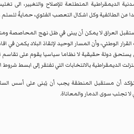
لمدنية الديمقراطية المتطلعة للإصلاح والتغيير، الى ت
ا عن الطائفية وكل اشكال التعصب الفئوي، حمايةً للسلم ال
مستقبل العراق لا يمكن أن يبنى في ظل نهج المحاصصة وم
 القرار الوطني، وأن المسار الوحيد لإنقاذ البلاد يكمن في
اق يستحق دولة حقيقية لا نظاما سياسيا يقوم على تقاسم ا
زلت الديمقراطية بالانتخابات التي تفتقر إلى ابسط شروط ال
تؤكد أن مستقبل المنطقة يجب أن يُبنى على أسس السلا
 لا تجلب سوى الدمار والمعاناة.