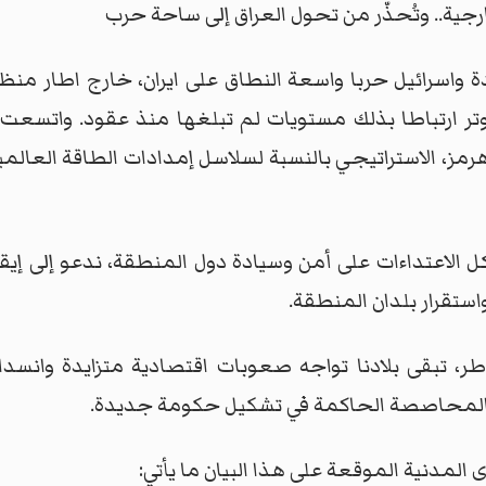
رجية.. وتُحذّر من تحول العراق إلى ساحة حرب
واسرائيل حربا واسعة النطاق على ايران، خارج اطار منظو
وتر ارتباطا بذلك مستويات لم تبلغها منذ عقود. واتسع
، الاستراتيجي بالنسبة لسلاسل إمدادات الطاقة العالمية، م
لكل الاعتداءات على أمن وسيادة دول المنطقة، ندعو إلى إ
استقرار بلدان المنطقة.
، تبقى بلادنا تواجه صعوبات اقتصادية متزايدة وانسدا
المحاصصة الحاكمة في تشكيل حكومة جديدة.
 المدنية الموقعة على هذا البيان ما يأتي: