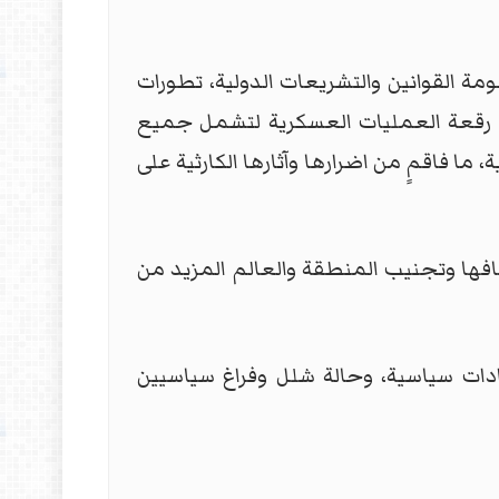
مة القوانين والتشريعات الدولية، تطورات
ت رقعة العمليات العسكرية لتشمل جميع
ا فاقمٍ من اضرارها وآثارها الكارثية على
يقافها وتجنيب المنطقة والعالم المزيد من
دات سياسية، وحالة شلل وفراغ سياسيين