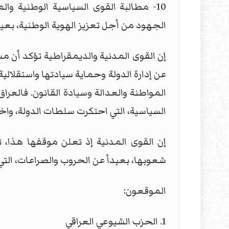
10- مطالبة القوى السياسية الوطنية وا
الجهود من أجل تعزيز الهوية الوطنية، بعيد
إن القوى المدنية والديمقراطية تؤكد أن 
عن إدارة الدولة وحماية سيادتها واستقلالية
المواطنة والعدالة وسيادة القانون. فالعر
السياسية، التي احتكرت سلطات الدولة، واخت
إن القوى المدنية إذ تعلن موقفها هذا، 
شعوبها، بعيداً عن الحروب والصراعات، التي
الموقعون:
1. الحزب الشيوعي العراقي