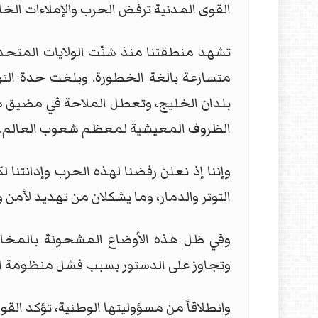
القوى المدنية ترفض الحرب والإملاءات الخا
تشهد منطقتنا منذ شنّت الولايات المتحدة 
متسارعة بالغة الخطورة. وبلغت حدة الت
بلدان الخليج، وتعطل الملاحة في مضيق هرمز
الظروف المعيشية لمعظم شعوب العالم.
وإننا إذ نعلن رفضنا لهذه الحرب وإدانتنا 
التوتر والدمار، وما يشكلان من تهديد لأمن و
وفي ظل هذه الأوضاع المشحونة بالمخاطر
وتجاوز على الدستور بسبب فشل منظومة 
وانطلاقاً من مسؤوليتها الوطنية، تؤكد القوى