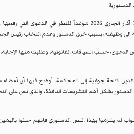
الدستورية
حددت المحكمة الاتحادية يوم الثلاثاء 17 آذار الجاري 2026 موعداً 
الى وظيفته، بسبب خرق الدستور وعدم انتخاب رئيس الجم
الدعوى، حسب السياقات القانونية، وطلبت منها الإجابة، 
لدين لائحة جوابية إلى المحكمة، أوضح فيها أن أعضاء مج
الدستور يشكل أهم التشريعات النافذة، والذي نص على انتخ
نواب لم يلتزموا بهذا النص الدستوري فإنهم حنثوا باليم