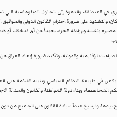
في المنطقة، والدعوة إلى الحلول الدبلوماسية التي تح
ان، والتشديد على ضرورة احترام القانون الدولي والمواثيق 
ر مصيره بنفسه وبإرادته الحرة، بعيداً عن أي تدخلات أو
وب.
لصراعات الإقليمية والدولية، وتأكيد ضرورة إبعاد العراق 
اق يكمن في طبيعة النظام السياسي وبنيته القائمة على ال
 المحاصصة، وبناء دولة المواطنة والقانون والعدالة الاج