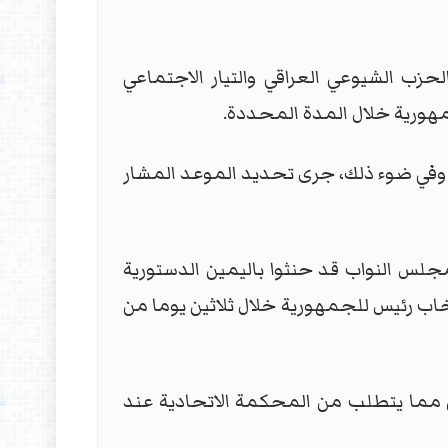
للنظر في الدعوى التي رفعها الحزب الشيوعي العراقي والتيار الاجتماعي
هورية خلال المدة المحددة.
وفي ضوء ذلك، جرى تحديد الموعد المشار
لس النواب قد حنثوا باليمين الدستورية
اب رئيس للجمهورية خلال ثلاثين يوما من
ين مما يتطلب من المحكمة الاتحادية عند