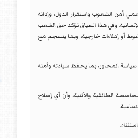
مي أمن الشعوب واستقرار الدول، وإدانة
الإنسانية. وفي هذا السياق تؤكد حق الشعب
 ضغوط أو إملاءات خارجية، وبما ينسجم مع
عن سياسة المحاور، بما يحفظ سيادته وأمنه
محاصصة الطائفية والأثنية، وأن أي إصلاح
تماعية.