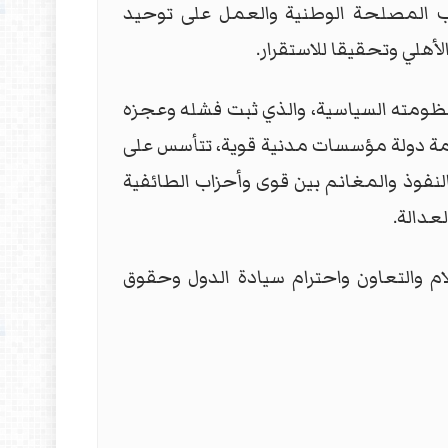
غليب المصلحة الوطنية والعمل على توحيد
أهلي وتحقيقا للاستقرار.
نظومته السياسية، والذي ثبت فشله وعجزه
 اقامة دولة مؤسسات مدنية قوية، تتأسس على
لنفوذ والمغانم بين قوى وأحزاب الطائفية
عدالة.
م والتعاون واحترام سيادة الدول وحقوق