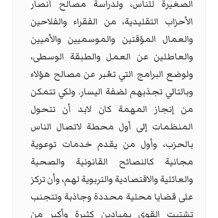
الصغيرة للناس، ولدراسة مصالح أنصار
الأحزاب التقليدية، من الفقراء والفلاحين
والعمال المؤقتين والموسميين والأميين
والعاطلين عن العمل والطبقة الوسطى،
ولوضع البرامج التي تعّبر عن مصالح هؤلاء
وبالتالي تجذبهم لضفة اليسار. ولكي تتمكن
من إنجاز المهمة كان لابد أن تتحول
المنظمات إلى أول محطة لاتصال الناس
بالحزب، وأول من يقدم خدمات توعوية
مجانية كالنصائح القانونية والصحية
والعائلية والاقتصادية والتربوية لهم، وأن تركز
على قضايا محلية محددة وجاذبة وتتجنب
تشتيت القوى بميادين كثيرة وأكبر من