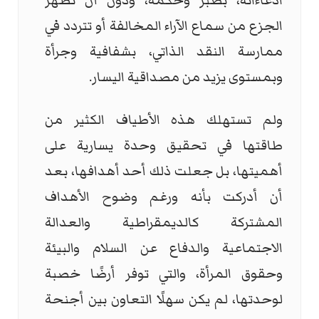
ادعاءاته، بصبر وحكمة، ودون أن تُظهر
الجزع من سماع الآراء المخالفة أو تتردد في
ممارسة النقد الذاتي، بشفافية وجرأة
وبمستوى يزيد من مصداقية اليسار.
ولم تستهلك هذه الأطياف الكثير من
طاقتها في تحقيق وحدة يسارية على
أهميتها، بل جعلت ذلك أحد أهدافها، بعد
أن أدركت بأنه ورغم وضوح الأهداف
المشتركة كالديمقراطية والعدالة
الاجتماعية والدفاع عن السلام والبيئة
وحقوق المرأة، والتي توفر أرضًا خصبة
لوحدتها، لم يكن سهلًا التعاون بين أجنحة