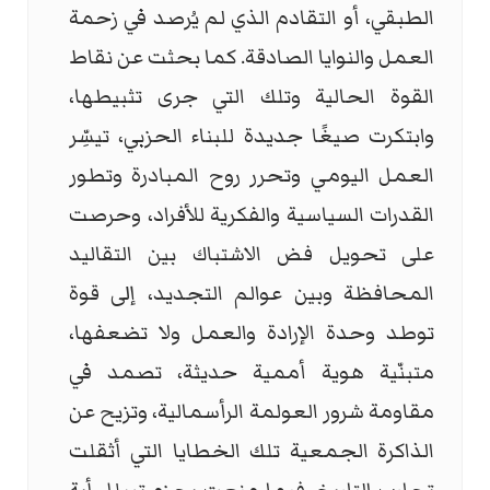
الطبقي، أو التقادم الذي لم يُرصد في زحمة
العمل والنوايا الصادقة. كما بحثت عن نقاط
القوة الحالية وتلك التي جرى تثبيطها،
وابتكرت صيغًا جديدة للبناء الحزبي، تيسِّر
العمل اليومي وتحرر روح المبادرة وتطور
القدرات السياسية والفكرية للأفراد، وحرصت
على تحويل فض الاشتباك بين التقاليد
المحافظة وبين عوالم التجديد، إلى قوة
توطد وحدة الإرادة والعمل ولا تضعفها،
متبنّية هوية أممية حديثة، تصمد في
مقاومة شرور العولمة الرأسمالية، وتزيح عن
الذاكرة الجمعية تلك الخطايا التي أثقلت