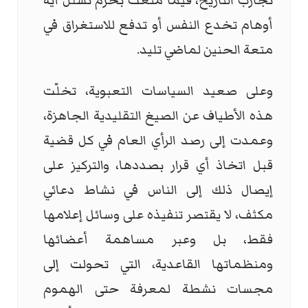
تجارب التاريخ، فيما منعت بحزم تسلل أية
أوهام تخدع النفس أو تدفع للاستغراق في
متعة الحنين لماضي تليد.
وعلى صعيد السياسات التعبوية، تخلّت
هذه الأطياف عن الصيغ التقليدية الجاهزة،
وعمدت إلى رصد الرأي العام في كل قضية
قبل اتخاذ أي قرار بصددها، والتركيز على
إيصال ذلك إلى الناس في نشاط دعائي
مكثف، لا يقتصر تنفيذه على وسائل إعلامها
فقط، بل وعبر مساهمة أعضائها
ومنظماتها القاعدية، التي تحولت إلى
مجسات نشطة لمعرفة حتى الهموم