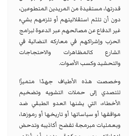
قدرتها، مستفيدة من المريدين المتطوعين،
دون أن تلثم استقلاليتهم أو تلزمهم بشيء
غير الدفاع عن مصالحهم عبر الدعوة لبرامج
الحزب وإشراكهم في معاركه النضالية في
الشارع كالمظاهرات والاحتجاجات
والتحشيد وكسب الأصوات.
وخصصت هذه الأطياف جهدّا متميزًا
للتصدي إلى حملات التشويه وتضخيم
الأخطاء، التي يشنها العدو الطبقي ضد
مواقفها أو سياساتها أو تاريخها أو رموزها،
وبعمليات مبرمجة تفضح أكاذيبه وتدحض