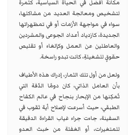
مكانة أفضل في الحياة السياسية، كثمرة
لتشخيص ومعالجة العديد من مشاكلها،
سواء في مواجهة الأزمات أو في تمظهراتها
الجديدة، كازدياد أعداد الجوعى والمشردين
والعاطلين عن العمل وكإلغاء أو تقليص
حقوقٍ للشغيلةِ، كانت تبدو راسخة.
ولعل من أول تلك الثمار، إدراك هذه الأطياف
بأن العامل الذاتي، كان دومًا الدّفة التي
تُمكِنها من الإبحار بنجاح في عالم الكفاح
الطبقي، حيث أسرعت لإصلاح أية ثقوب في
السفينة، جاءت جراء غياب القراءة الدقيقة
للمتغيرات، أو الغفلة من خبث العدو