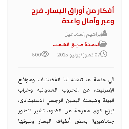
أفكار من أوراق اليسار.. فرح
وعبر وآمال واعدة
إبراهيم إسماعيل
اعمدة طريق الشعب
07 تموز/يوليو 2025
500
في عتمة ما تنقله لنا الفضائيات ومواقع
الإنترنيت، عن الحروب العدوانية وخراب
البيئة وهيمنة اليمين الرجعي الاستبدادي،
تبزغ كوى مفرحة من الضوء، تشير لتطور
جماهيرية بعض أطياف اليسار وتبوئها