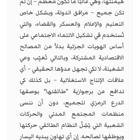
هيمنتها، وهي غالبًا ما تكون معظم – إن لم
تكن جميع – مرافق الدولة، وبشكل خاص
التعليم والإعلام والعسكر والقضاء، والتي
تُستخدم في تشكيل الانتماء الاجتماعي على
أساس الهويات الجزئية بدلاً من المصالح
الاقتصادية المشتركة، وبالتالي تُغيِّب وعي
الشغيلة، لا لكي تجهل عدوّها الحقيقي – أي
علاقات الإنتاج الاستغلالية – بل كذلك كي
تدافع عن برجوازية "طائفتها" بوصفها
الدرع الرمزي للجميع، دون أن ننسى
منظمات المجتمع المدني والحركات
الشعبية التي يُشِلّ النظام الطائفي حركتها
ويوظفها لصالحه. إن أي تهاون يبديه اليسار