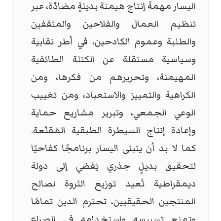
اليسار مهمةَ إنتاج هيمنة بديلةٍ مضادّة، عبر
تنظيم العمال والفلاحين والمثقفين
والطلبة وعموم الكادحين، في أطر نقابية
وسياسية مستقلة عن الكتلة الطائفية
المهيمنة، وتحريرهم من فكرها، ومن
الكراهية والتمييز والاستعباد، ومن تغييب
الوعي الجمعي، وتبرير مشاريع حماية
وإعادة إنتاج السيطرة الطبقية المُقنّعة.
كما لا بد أن يتبنى اليسار برنامجًا كفاحيًا
لتحقيق بديلٍ جذري يُفضي إلى دولة
ديمقراطية تُعيد توزيع الثروة لصالح
المنتجين الحقيقيين، تحترم الدين تمامًا
وتمنع تسييسه واستخدامه في الصراع