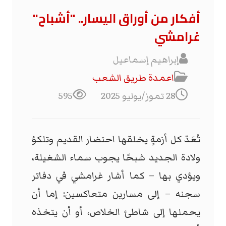
أفكار من أوراق اليسار.. "أشباح"
غرامشي
إبراهيم إسماعيل
اعمدة طريق الشعب
28 تموز/يوليو 2025
595
تُعَدّ كل أزمةٍ يخلقها احتضار القديم وتلكؤ
ولادة الجديد شبحًا يجوب سماء الشغيلة،
ويؤدي بها – كما أشار غرامشي في دفاتر
سجنه – إلى مسارين متعاكسين: إما أن
يحملها إلى شاطئ الخلاص، أو أن يتخذه