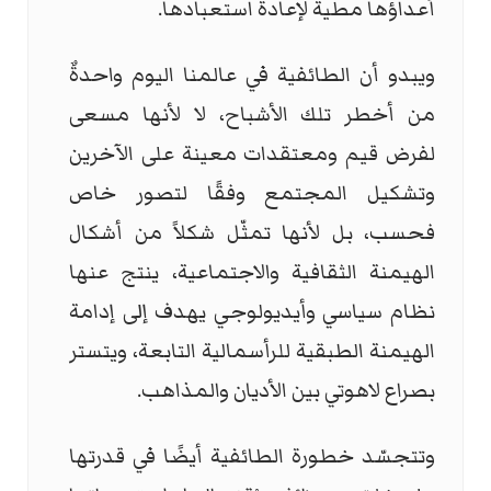
أعداؤها مطية لإعادة استعبادها.
ويبدو أن الطائفية في عالمنا اليوم واحدةٌ
من أخطر تلك الأشباح، لا لأنها مسعى
لفرض قيم ومعتقدات معينة على الآخرين
وتشكيل المجتمع وفقًا لتصور خاص
فحسب، بل لأنها تمثّل شكلاً من أشكال
الهيمنة الثقافية والاجتماعية، ينتج عنها
نظام سياسي وأيديولوجي يهدف إلى إدامة
الهيمنة الطبقية للرأسمالية التابعة، ويتستر
بصراع لاهوتي بين الأديان والمذاهب.
وتتجسّد خطورة الطائفية أيضًا في قدرتها