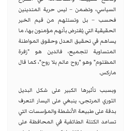
السياسي، وتضمن – ليس حرية المتدينين
فحسب – بل وتستلهم من قيم الخير
الحقيقية التي يُفترض بأنهم مؤمنون بها، ما
يساهم في تحقيق العدل وحقوق المواطنة
المتساوية للجميع، فالدين هو "زفرة
المظلوم" وهو "روح عالم بلا روح"، كما قال
ماركس.
وبسبب تأثيرها الكبير على شكل البديل
الثوري المرتجى، ينبغي على اليسار التعرف
بدقة على طبيعة الأنشطة والمؤسسات التي
تساعد الكتلة الطائفية في المحافظة على