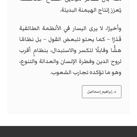
يُعزز إنتاج الهيمنة البديلة.
وأخيرًا، لا يرى اليسار في الأنظمة الطائفية
قَدَرًا – كما يحلو للبعض القول – بل نظامًا
هشًّا وقابلًا للكسر والاستبدال، بنظامٍ أقرب
لروح الدين وفطرة الإنسان والعدالة والتنوع،
وهو ما تؤكده تجارب الشعوب.
د. إبراهيم إسماعيل