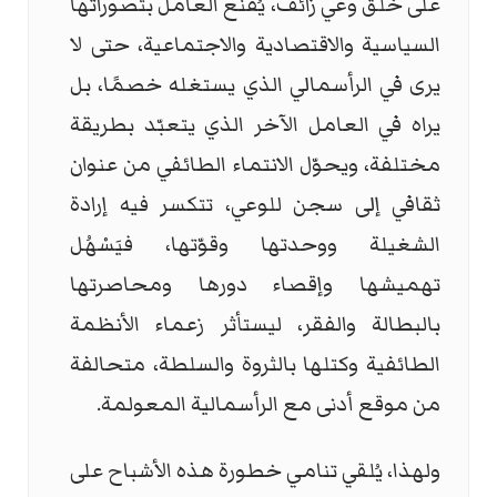
على خلق وعي زائف، يُقنع العامل بتصوراتها
السياسية والاقتصادية والاجتماعية، حتى لا
يرى في الرأسمالي الذي يستغله خصمًا، بل
يراه في العامل الآخر الذي يتعبّد بطريقة
مختلفة، ويحوّل الانتماء الطائفي من عنوان
ثقافي إلى سجن للوعي، تتكسر فيه إرادة
الشغيلة ووحدتها وقوّتها، فيَسْهُل
تهميشها وإقصاء دورها ومحاصرتها
بالبطالة والفقر، ليستأثر زعماء الأنظمة
الطائفية وكتلها بالثروة والسلطة، متحالفة
من موقع أدنى مع الرأسمالية المعولمة.
ولهذا، يُلقي تنامي خطورة هذه الأشباح على