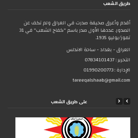
طریق الشعب
أقدم وأعرق صحيفة صدرت في العراق ولم تكف عن
الصدور. عددها الأول صدر باسم "كفاح الشعب" في 31
تموز/يوليو 1935.
العراق - بغداد - ساحة الاندلس
التحریر :
07834101437
الإدارة :
01990200773
tareeqalshaab@gmail.com
علی طریق الشعب