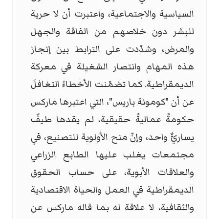
السياسية والاجتماعية، واعتبرت أن لا حرية
للبشر دون خلاصهم من الفاقة والجهل
والمرض، وشدّدت على الترابط بين إنجاز
هذه المهام وانتصار الشغيلة في معركة
الديمقراطية. كما تضمّنت الأخطاءُ التغافلَ
عن أن "كومونة باريس"، التي اعتبرها ماركس
حكومةً عماليةً حقيقية، لم يقدها طيفٌ
يساريٌّ واحد، وإنّ منح الأولوية للتصنيع، في
مجتمعات يغلب عليها الطابع الزراعي
والعلاقات الأبوية، على حساب الحقوق
الديمقراطية في العمل والحياة الاقتصادية
والثقافية، لا علاقة له بما قاله ماركس عن