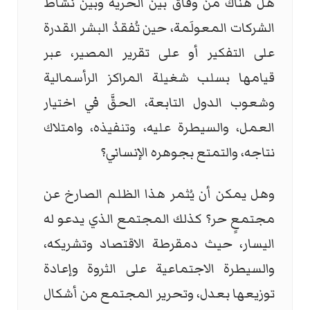
هل هناك من وفاق بين الحرية وبين نشاط
الشركات المعولَمة، حين تُفقدُ البشر القدرة
على التفكير أو على تقرير المصير، عبر
قيامها بسلب شغيلة المراكز الرأسمالية
وشعوب الدول التابعة، الحقَّ في اختيار
العمل، والسيطرة عليه، وتنفيذه، وامتلاك
نتاجه، والتمتع بجوهره الإنساني؟
وهل يمكن أن يُثمر هذا الظلم الصارخ عن
مجتمعٍ حر؟ كذلك المجتمع الذي يدعو له
اليسار، حيث دمقرطة الاقتصاد وتشريكه،
والسيطرة الاجتماعية على الثروة وإعادة
توزيعها بعدل، وتحرير المجتمع من أشكال