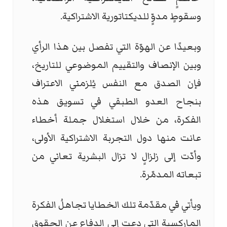
وسقوطٍ مدوٍّ للديكتاتورية الاشتراكية.
وبعيدًا عن الهوّة التي تفصل بين هذا الرأي
وبين الإنصاف والتقييم الموضوعي للتاريخ،
فإن الصدق مع النفس يُلزمني الاعتراف
بنجاح العدو الطبقي في تسويق هذه
الفكرة، من خلال استغلال جملة أخطاء
عانت منها دول التجربة الاشتراكية الأولى،
وأدّت إلى زلزالٍ لا تزال البشرية تعاني من
تبعاته المدمّرة.
ويأتي في مقدّمة تلك الخطايا تجاهلُ الفكرة
الماركسية التي دعت إلى الدفاع عن الحقوق