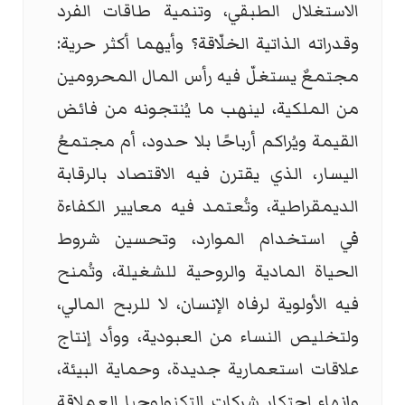
الاستغلال الطبقي، وتنمية طاقات الفرد
وقدراته الذاتية الخلّاقة؟ وأيهما أكثر حرية:
مجتمعٌ يستغلّ فيه رأس المال المحرومين
من الملكية، لينهب ما يُنتجونه من فائض
القيمة ويُراكم أرباحًا بلا حدود، أم مجتمعُ
اليسار، الذي يقترن فيه الاقتصاد بالرقابة
الديمقراطية، وتُعتمد فيه معايير الكفاءة
في استخدام الموارد، وتحسين شروط
الحياة المادية والروحية للشغيلة، وتُمنح
فيه الأولوية لرفاه الإنسان، لا للربح المالي،
ولتخليص النساء من العبودية، ووأد إنتاج
علاقات استعمارية جديدة، وحماية البيئة،
وإنهاء احتكار شركات التكنولوجيا العملاقة