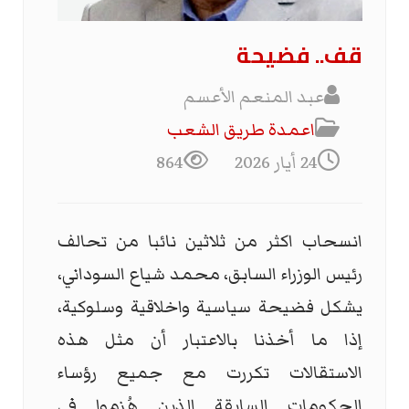
قف.. فضيحة
عبد المنعم الأعسم
اعمدة طريق الشعب
24 أيار 2026
864
انسحاب اكثر من ثلاثين نائبا من تحالف
رئيس الوزراء السابق، محمد شياع السوداني،
يشكل فضيحة سياسية واخلاقية وسلوكية،
إذا ما أخذنا بالاعتبار أن مثل هذه
الاستقالات تكررت مع جميع رؤساء
الحكومات السابقة الذين هُزموا في