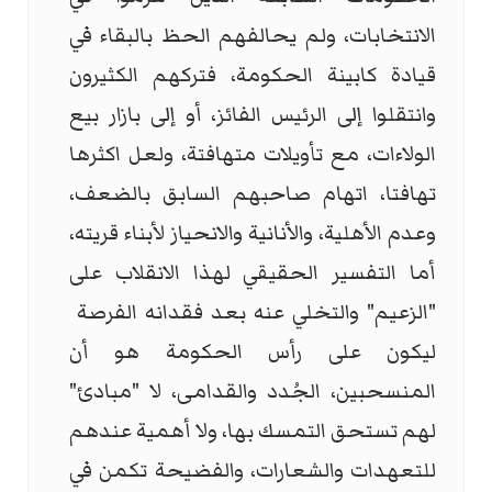
الانتخابات، ولم يحالفهم الحظ بالبقاء في
قيادة كابينة الحكومة، فتركهم الكثيرون
وانتقلوا إلى الرئيس الفائز، أو إلى بازار بيع
الولاءات، مع تأويلات متهافتة، ولعل اكثرها
تهافتا، اتهام صاحبهم السابق بالضعف،
وعدم الأهلية، والأنانية والانحياز لأبناء قريته،
أما التفسير الحقيقي لهذا الانقلاب على
"الزعيم" والتخلي عنه بعد فقدانه الفرصة
ليكون على رأس الحكومة هو أن
المنسحبين، الجُدد والقدامى، لا "مبادئ"
لهم تستحق التمسك بها، ولا أهمية عندهم
للتعهدات والشعارات، والفضيحة تكمن في