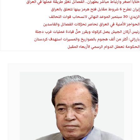
خلايا أصغر وارتباط مباشر بطهران.. الفصائل تغيّر طريقة عملها في العراق
إيران تطرح 6 شروط مقابل فتح هرمز بينها تتعلق بالعراق
الزيدي: 30 سبتمبر الموعد النهائي لانسحاب قوات التحالف
الحواجز الأمنية في العراق تحاصر تحرّكات الفصائل والفاسدين
رئيس أركان الجيش يصل كركوك ويقرر حلّ قيادة عمليات غرب دجلة
بارزاني: أكثر من ألف هجوم بالصواريخ والمسيرات استهدف كردستان
الحكومة تعطل الدوام الرسمي الأربعاء المقبل