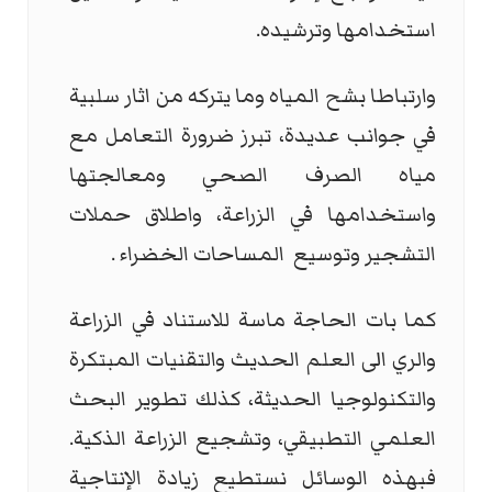
استخدامها وترشيده.
وارتباطا بشح المياه وما يتركه من اثار سلبية
في جوانب عديدة، تبرز ضرورة التعامل مع
مياه الصرف الصحي ومعالجتها
واستخدامها في الزراعة، واطلاق حملات
التشجير وتوسيع المساحات الخضراء .
كما بات الحاجة ماسة للاستناد في الزراعة
والري الى العلم الحديث والتقنيات المبتكرة
والتكنولوجيا الحديثة، كذلك تطوير البحث
العلمي التطبيقي، وتشجيع الزراعة الذكية.
فبهذه الوسائل نستطيع زيادة الإنتاجية