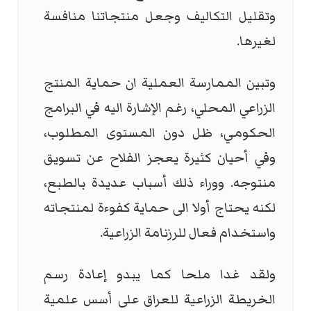
وتقليل التكاليف وجعل منتجاتنا منافسة
لغيرها.
وتبين الممارسة العملية ان حماية المنتج
الزراعي المحلي، رغم الإشارة اليه في البرامج
الحكومي، ظل دون المستوى المطلوب،
وفي أحيان كثيرة يعجز الفلاح عن تسويق
منتوجه. ووراء ذلك أسباب عديدة بالطبع،
لكنه يحتاج أولا الى حماية كفوءة لمنتجاته
واستخدام فعال للرزنامة الزراعية.
ولقد غدا ملحا كما يبدو إعادة رسم
الخريطة الزراعية للعراق على أسس علمية