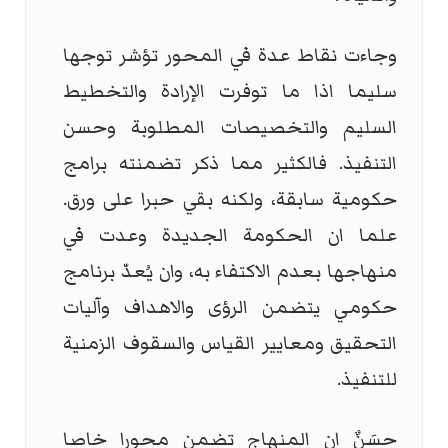
وجاءت نقاط عدة في المحور تؤشر توجها
سليما اذا ما توفرت الإرادة والتخطيط
السليم والتخصيصات المطلوبة وحسن
التنفيذ. فالكثير مما ذكر تضمنته برامج
حكومية سابقة، ولكنه بقي حبرا على ورق.
علما ان الحكومة الجديدة وعدت في
منهاجها بعدم الاكتفاء به، وان يُعدّ برنامج
حكومي يتضمن الرؤى والاهداف وآليات
التحقيق ومعايير القياس والسقوف الزمنية
للتنفيذ.
حسَنٌ ان المنهاج تضمن محورا خاصا