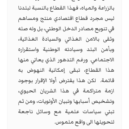
بالزراعة والمياه، فهذا القطاع بالنسبة لبلدنا
ليس مجرد قطاع اقتصادي منتج ومساهم
في تنويع مصادر الدخل الوطني، بل وله صله
وثقى بالامن الغذائي والسيادة الغذائية،
وبأمن البلد وسيادته الوطنية واستقراره
الاجتماعي. ورغم التدهور الذي يعاني منها
هذا القطاع، تبقى إمكانية النهوض به
قائمة. لكن هذا يفترض أولا الإقرار بوجود
ازمة متراكمة في هذا الشريان الحيوي،
وتشخيص أسبابها وتبيان الأولويات، ومن ثم
تبني سياسات علمية مع وسائل ناجعة
لتحويلها الى واقع ملموس.