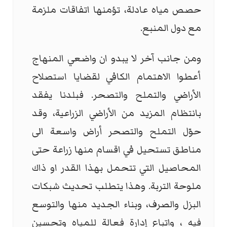
حصص مياه عادلة، تؤمنها اتفاقات ملزمة
مع دول المنبع.
ومن جانب آخر لا يبدو ان واضعي المنهاج
أعطوا الاهتمام الكافي لقضايا استصلاح
الأراضي والتملح والتصحر. فبلدنا يفقد
بانتظام المزيد من الأراضي الزراعية، وقد
حوّل التملح والتصحر أراض واسعة الى
مناطق تستحيل في اقسام منها زراعة حتى
المحاصيل التي تتحمل بهذا القدر او ذاك
ملوحة التربة. وهذا يتطلب تحديث شبكات
البزل والصرف، وبناء الجديد منها والتوسع
فيه ، واتباع إدارة فعالة للمياه وتحسين