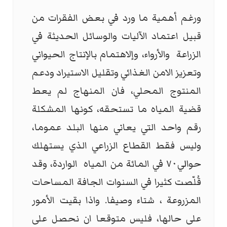
ورغم أهمية ما ورد في بعض الفقرات من
قبيل اعتماد الآليات والوسائل الحديثة في
الزراعة والأرواء، وإلاهتمام بالإنتاج الحيواني
وتعزيز الامن الغذائي وتقليل الاستيراد ودعم
المنتوج المحلي، فان المنهاج لم يعط
قضية المياه ما تستحقه، كونها المشكلة
رقم واحد التي يعاني منها البلد عموما،
وليس فقط القطاع الزراعي الذي يستهلك
حوالي٧٠ في المائة من المياه الواردة، وقد
قُلّصت كثيرا في السنوات الجافة المساحات
المزروعة ، شتاء وصيفا. واذا بقيت الأمور
على حالها، فليس متوقعا ان نحصل على