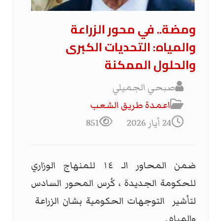
ومضة.. في محور الزراعة
والمياه: التحديات الكبرى
والحلول الممكنة
صبحي الجميلي
اعمدة طريق الشعب
24 أيار 2026
851
ضمن المحاور الـ ١٤ للمنهاج الوزاري
للحكومة الجديدة ، كُرس المحور السادس
لتأشير التوجهات الحكومية بشان الزراعة
والمياه .