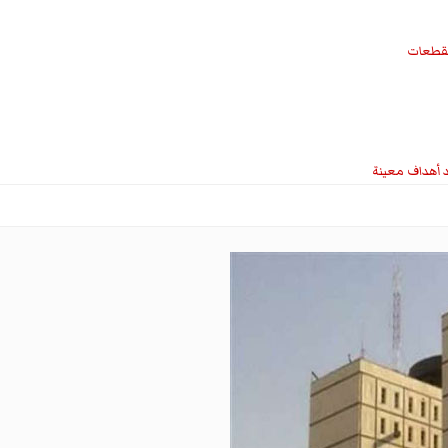
القطعات
 أهداف معينة