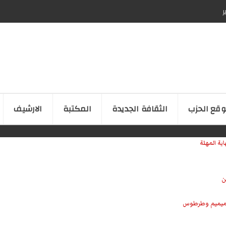
ر
قع الحزب
الثقافة الجدیدة
المكتبة
الارشیف
ية المهلة
 حميميم وطرطوس