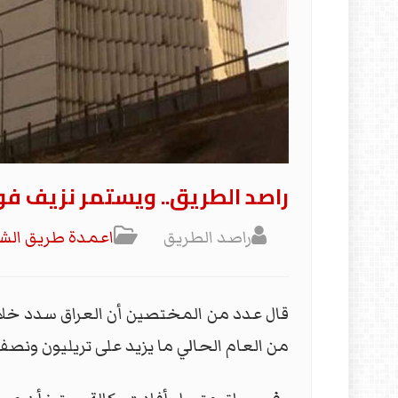
راصد الطريق.. ويستمر نزيف فوا
راصد الطريق
اعمدة طريق ال
من العام الحالي ما يزيد على تريليون ونصف 