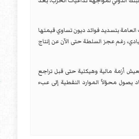
نك الدولي لمواجهة تداعيات الحرب، بعد
ات العامة بتسديد فوائد ديون تساوي قيمتها
تيادي، رغم عجز السلطة حتى الآن عن إنتاج
يعيش أزمة مالية وهيكلية حتى قبل تراجع
اد يصول محوّلاً الموارد النفطية إلى عبء