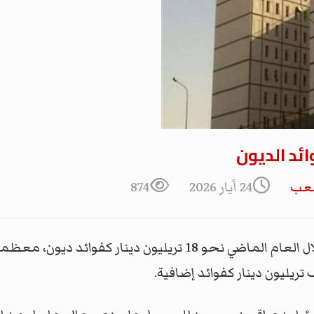
ئد الديون
شعب
24 أيار 2026
874
قال عدد من المختصين أن العراق سدد خلال العام الماضي نحو 18 
تريليون دينار كفوائد إضافية.