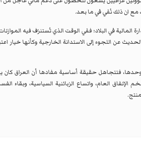
سؤولين عراقيين يسعون للحصول على دعم مالي عاجل من الب
مع ان ذلك نُفي في ما بعد.
ارة المالية في البلاد؛ ففي الوقت الذي تُستنزف فيه الموازن
لحديث عن اللجوء إلى الاستدانة الخارجية وكأنها خيار اع
ب وحدها، فتتجاهل حقيقة أساسية مفادها أن العراق كان 
 الإنفاق العام، واتساع الزبائنية السياسية، وبقاء الفس
منتج.