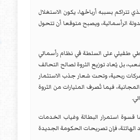
تتراكم بسببه أرباحُها، يكون الاستغلال
الدولة الرأسمالية، ويصبح متوقعا أن تتحول
اطي طفيلي على السلطة في نظام رأسمالي
ب، بل يُعاد توزيع الثروة لصالح التحالف
ركات ربحية، وتحت شعار جذب الاستثمار
مجانية، فيما تُصرف المليارات من الثروة
لي.
ا قسوة استمرار البطالة وغياب الخدمات
اد الهائلة، فإن تصريحات الحكومة الجديدة