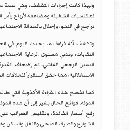
ولهذا كانت إجراءات التقشف، وهي سمة من
لمكتسبات الشغيلة ومضاعفة لأرباح رأس المال
تراجع في النمو، وإخلال بالعدالة الاجتماعي
وتكشف أيّة قراءة لما يحدث اليوم في العا
النقابات، وتدني مستوى الرعاية الاجتماع
اليمين الرجعي الفاشي، تم إضعاف القدرة 
الاستغلالية، مما حقق استقراراً للعلاقات الط
كما تفضح هذه القراءة الأكذوبة التي طالم
الدولة. فواقع الحال يشير إلى أن هذه الدو
رفع أسعار الفائدة، وتقليص الضرائب على 
الشوارع والصرف الصحي والنقل والسكن وغي