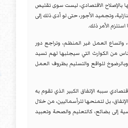
ا بالإصلاح الاقتصادي، ليست سوى تقليص
ازلية، وتجميد الأجور، حتى لو أدى ذلك إلى
استلزم الأمر ذلك.
ة، واتساع العمل غير المنظم، وتراجع دور
لناس من الكوارث التي سيجلبها لهم تسيد
 وبالرضوخ للواقع والتسليم بظروف العمل
تصادي سببه الإنفاق الكبير الذي تقوم به
لإنفاق، بل لتمنحها للرأسماليين، من خلال
سية إلى بضائع، كالتعليم والصحة وتعبيد