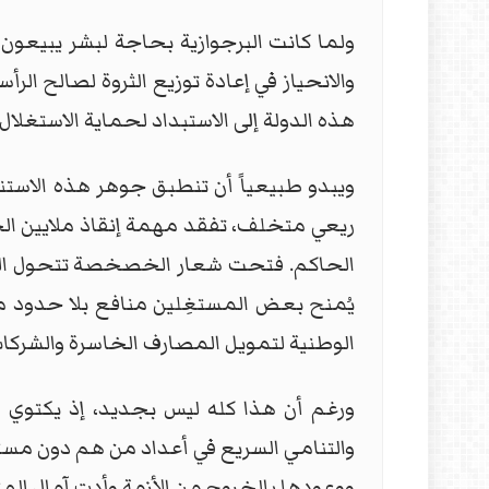
ولما كانت البرجوازية بحاجة لبشر يبيعون
والانحياز في إعادة توزيع الثروة لصالح الر
هذه الدولة إلى الاستبداد لحماية الاستغلال
ويبدو طبيعياً أن تنطبق جوهر هذه الاست
ريعي متخلف، تفقد مهمة إنقاذ ملايين الجي
الحاكم. فتحت شعار الخصخصة تتحول الخد
يُمنح بعض المستغِلين منافع بلا حدود من 
الوطنية لتمويل المصارف الخاسرة والشركات 
ورغم أن هذا كله ليس بجديد، إذ يكتوي ا
والتنامي السريع في أعداد من هم دون مستوى
ووعودها بالخروج من الأزمة وأدت آمال المت