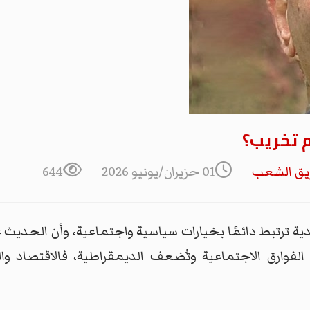
أم تخريب؟
يق الشعب
01 حزيران/يونيو 2026
644
صادية ترتبط دائمًا بخيارات سياسية واجتماعية، وأن الحديث 
فوارق الاجتماعية وتُضعف الديمقراطية، فالاقتصاد والع