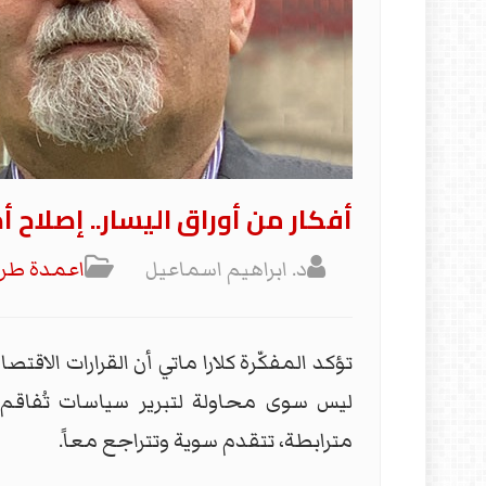
أفكار من أوراق اليسار.. إصلاح 
د. ابراهيم اسماعيل
اعمدة طر
تؤكد المفكّرة كلارا ماتي أن القرارات الاقت
ليس سوى محاولة لتبرير سياسات تُفاقم ال
مترابطة، تتقدم سوية وتتراجع معاً.