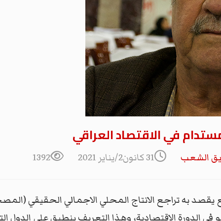
ستدام في الاقتصاد العراقي
يق الشعب
31 كانون2/يناير 2021
1392
 يقصد به تراجع الانتاج المحلي الاجمالي الحقيقي (المص
و في الدورة الاقتصادية، وهذا التعريف ينطبق على الدول الت