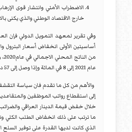
الاضطراب الأمني وانتشار قوى الإره
خارج الاقتصاد الوطني والذي يكنى بالا
عام 2021 إلى 8 في المائة وإذا وصل إلى 57 دولار فان الانخفاض يصل إلى 1 في المائة.
خلال خفض قيمة الدينار العراقي والضرائب 
ما ترتب على ذلك انخفاض الطلب الكلي وت