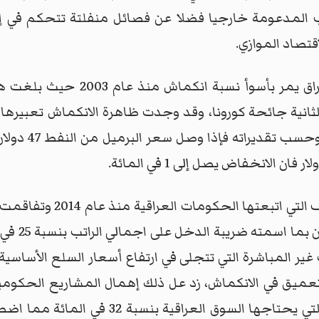
اب المدعومة خارجيا فضلا عن فصائل منفلتة تتحكم في إ
قتصاد الموازي.
من الناتج المح
والأهم من كل ما تقدم فان 
إلى استقطا
غير المباشرة التي تتجلى في ارتفاع أسعار السلع الأساسية
عميق في الانكماش، زد عل ذلك إهمال المشاريع الحكومية
الذي كانت لديها القدرة على توفير السلع الت