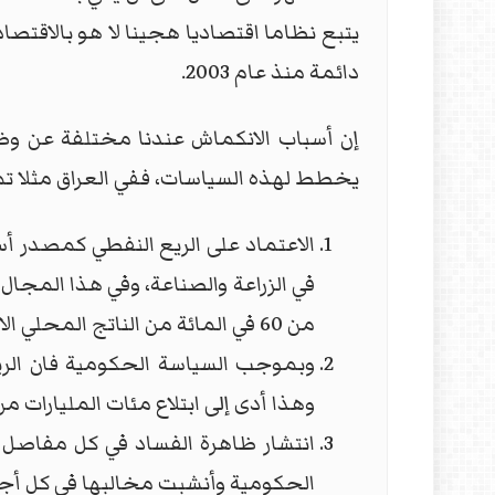
يتبع نظاما اقتصاديا هجينا لا هو بالاقتصا
دائمة منذ عام 2003.
إن أسباب الانكماش عندنا مختلفة عن وضع
يخطط لهذه السياسات، ففي العراق مثلا تمث
الاعتماد على الريع النفطي كمصدر أ
من 60 في المائة من الناتج المحلي الاجمالي.
وبموجب السياسة الحكومية فان الري
وهذا أدى إلى ابتلاع مئات المليارات م
انتشار ظاهرة الفساد في كل مفاصل ا
الحكومية وأنشبت مخالبها في كل أجنحة 