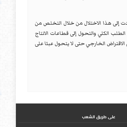
ادت إلى هذا الاختلال من خلال التخلص من
لتي وضعت العراق في المرتبة 171 من أصل 190 دولة، وتنشيط الطلب الكلي والتحول إلى قطاعات الانتاج
 الاقتراض الخارجي حتى لا يتحول عبئا على
علی طریق الشعب