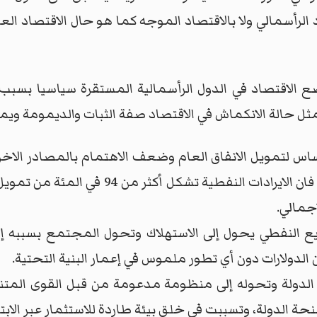
د الرأسمالي ولا بالاقتصاد الموجه كما هو حال الاقتصاد ا
 الاقتصاد في الدول الرأسمالية المستقرة سياسيا بسبب ط
ل حالة الانكماش في الاقتصاد صفة الثبات والديمومة ويم
ساس لتمويل الانفاق العام وضعف الاهتمام بالمصادر الا
ع النفطي يحول إلى الاستهلاك وتحول المجتمع بسببه إ
ن الدولارات دون أي تطور ملموس في إعمار البنية التحتية.
لدولة وتحوله إلى منظومة مدعومة من قبل القوى المتنف
الدولة، وتسببت في خلق بيئة طاردة للاستثمار عبر الابتزاز