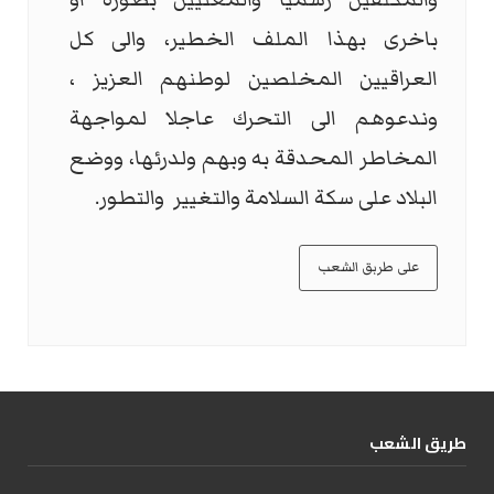
باخرى بهذا الملف الخطير، والى كل
العراقيين المخلصين لوطنهم العزيز ،
وندعوهم الى التحرك عاجلا لمواجهة
المخاطر المحدقة به وبهم ولدرئها، ووضع
البلاد على سكة السلامة والتغيير والتطور.
على طربق الشعب
طریق الشعب