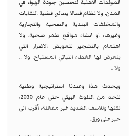
المولدات الاهلية لتحسين جودة الهواء في
المدن. ولا نظام فعالا يعالج قضية النفايات
والمخلفات البلدية والصحية والتجارية
وغيرها، او انشاء مواقع طمر صحية. ولا
اهتمام بالتشجير لتعويض الاضرار التي
يتعرض لها الغطاء النباتي المستباح. ولا ..
ولا ..
ويحدث هذا وعندنا استراتيجية وطنية
للحد من التلوث البيئي حتى عام 2030،
لكنها وللاسف الشديد غير مفعّلة، أقرب الى
حبر على ورق.