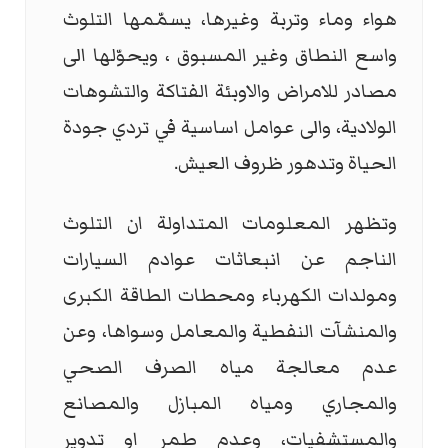
هواء وماء وتربة وغيرها، يسمّمها التلوث
واسع النطاق وغير المسبوق ، ويحوّلها الى
مصادر للامراض والاوبئة الفتاكة والتشوهات
الولادية، والى عوامل اساسية في تردي جودة
الحياة وتدهور ظروف العيش.
وتظهر المعلومات المتداولة ان التلوث
الناجم عن انبعاثات عوادم السيارات
ومولدات الكهرباء ومحطات الطاقة الكبرى
والمنشآت النفطية والمعامل وسواها، وعن
عدم معالجة مياه الصرف الصحي
والمجاري ومياه المبازل والمصانع
والمستشفيات، وعدم طمر او تدوير