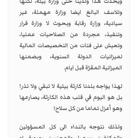
ويحدث هذا ولدينا حتى وزارة بيئة، لكنها
وللاسف البالغ ايضا وزارة مهملة، غير
سيادية، وزارة رقابة وبحوث لا وزارة قرار
وتنفيذ، مجردة من الصلاحيات عمليا،
وتعيش على فتات من التخصيصات المالية
لميزانيات الدولة السنوية، وبضمنها
الميزانية المقرّة قبل ايام.
لهذا يواجه بلدنا كارثة بيئية لا تبقي ولا تذر!
بل هو اليوم في قلب هذه الكارثة، يصارعها
وهو أعزل تماما من كل سلاح!
ولذلك نتوجه بالنداء الى كل المسؤولين
والمكلفين رسميا والمعنيين بصورة او