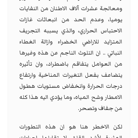
ومعالجة عشرات آلاف الاطنان من النفايات
يوميا، وعدم الحد من انبعاثات غازات
الاحتباس الحراري، والذي يسببه التجريف
المتزايد للاراضي الخضراء وازالة الغطاء
النباتي .. ان التلوث الناجم عن هذه وغيرها
من العوامل يتفاقم باضطراد، وان تأثيره
يتضاعف بفعل التغيرات المناخية وارتفاع
درجات الحرارة وانخفاض مستويات هطول
الامطار وشح المياه، وما يؤدي اليه هذا كله
من جفاف وتصحر.
لكن الاخطر هنا هو ان هذه التطورات
المثيرة لأشد القلق لا تقابلها اجراءات