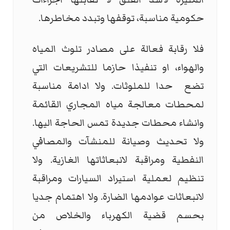
حكومية مناسبة، توقفها وتبدد مخاطرها.
فلا رقابة فعالة على مصادر تلوث المياه
والهواء، او تنفيذا حازما للتشريعات التي
تضع حدا للملوثات. ولا ادامة مناسبة
لمحطات معالجة مياه المجاري القائمة
وانشاء محطات جديدة تمس الحاجة اليها.
ولا تحديث وصيانة للمنشآت والمصافي
النفطية ومراقبة لانبعاثاتها الغازية. ولا
تنظيم لعملية استيراد السيارات ومراقبة
لانبعاثات عوادمها الضارة. ولا اهتمام جديا
بحسم قضية الكهرباء والخلاص من