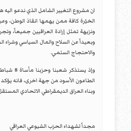
ان مشروع التغيير الشامل الذي ندعو اليه 
الخيّرة كافة ممن يهمها انقاذ الوطن، و
ونزيهة تمثل إرادة العراقيين جميعاً، و
وبعيداً عن السلاح والمال السياسي وشراء ال
والاحتجاج السلمي.
وإذ يستذ
الطاعون الأسود من جهة اخرى، فانه يؤكد 
وبناء العراق الديمقراطي الاتحادي المستقل
مجداً لشهداء الحزب الشيوعي العراقي