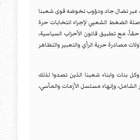
وى، عبر نضال جاد ودؤوب تخوضه قوى شعبنا
صلة الضغط الشعبي لإجراء انتخابات حرة
اً، مع تطبيق قانون الأحزاب السياسية،
ولات مصادرة حرية الرأي والتعبير والتظاهر
خر الشهداء وكل بنات وابناء شعبنا الذين تصدوا لذلك
الشامل، وإنهاء مسلسل الأزمات والمآسي،