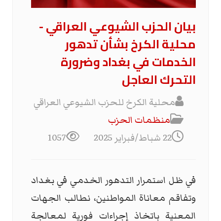
بيان الحزب الشيوعي العراقي -
محلية الكرخ بشأن تدهور
الخدمات في بغداد وضرورة
التحرك العاجل
محلية الكرخ للحزب الشيوعي العراقي
منظمات الحزب
22 شباط/فبراير 2025
1057
في ظل استمرار التدهور الخدمي في بغداد
وتفاقم معاناة المواطنين، نطالب الجهات
المعنية باتخاذ إجراءات فورية لمعالجة