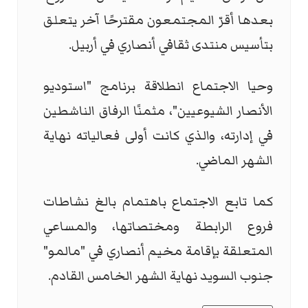
بعدها أقرّ المجتمعون مقترحًا آخر يتعلق
بتأسيس منتدى ثقافي أنصاري في أربيل.
وحيا الاجتماع انطلاقة برنامج "استوديو
الأنصار الشيوعيين"، مثمنًا الرفاق الناشطين
في إدارته، والذي كانت أولى فعالياته نهاية
الشهر الماضي.
كما تابع الاجتماع باهتمام بالغ نشاطات
فروع الرابطة ومختصاتها، والمساعي
المتعلقة بإقامة مخيم أنصاري في "مالمو"
جنوب السويد نهاية الشهر الخامس القادم.