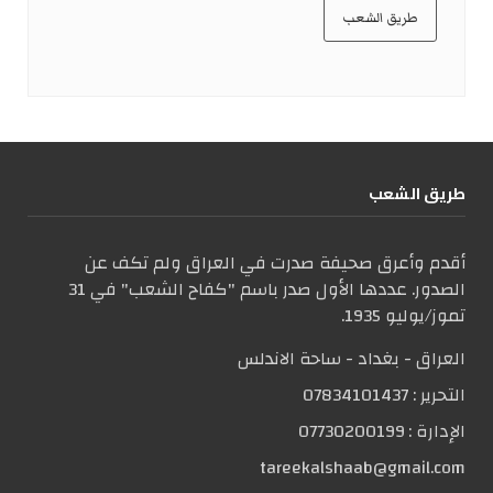
طريق الشعب
طریق الشعب
أقدم وأعرق صحيفة صدرت في العراق ولم تكف عن
الصدور. عددها الأول صدر باسم "كفاح الشعب" في 31
تموز/يوليو 1935.
العراق - بغداد - ساحة الاندلس
التحریر :
07834101437
الإدارة :
07730200199
tareekalshaab@gmail.com