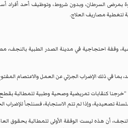
ة بمرضى السرطان، وبدون شروط، وتوظيف أحد أفراد أ
ة لتغطية مصاريف العلاج.
ية، وقفة احتجاجية في مدينة الصدر الطبية بالنجف، م
ما في ذلك الإضراب الجزئي عن العمل والاعتصام المفتوح إ
“خرجنا كنقابات تمريضية وصحية وطبية للمطالبة بقطع ال
لة تصعيدية، وإذا لم تتم الاستجابة، فسنلجأ للإضراب الج
النجف، أن هذه ليست الوقفة الأولى للمطالبة بحقوق العا