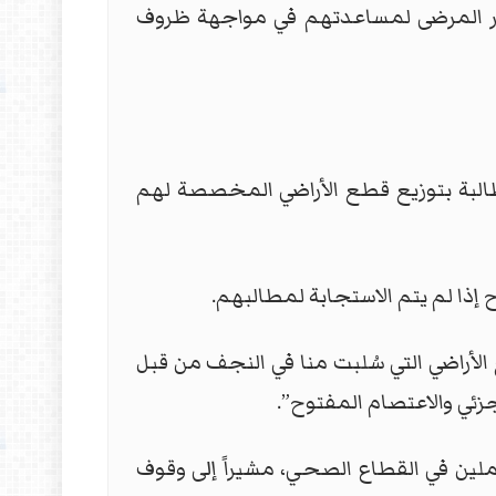
سر المرضى لمساعدتهم في مواجهة ظروف
طالبة بتوزيع قطع الأراضي المخصصة لهم
ذا لم يتم الاستجابة لمطالبهم.
أراضي التي سُلبت منا في النجف من قبل
زئي والاعتصام المفتوح”.
ملين في القطاع الصحي، مشيراً إلى وقوف