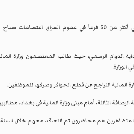
ونظم موظفو الهيئة العامة للضرائب في أكثر من 50 فرعاً في عموم
ة الدوام الرسمي، حيث طالب المعتصمون وزارة المال
لوزارة.
رة المالية التراجع عن قطع الحوافر وصرفها للموظفين.
لرصافة الثالثة، أمام مبنى وزارة المالية في بغداد، مطال
لمتظاهرين هم محاضرون تم التعاقد معهم خلال السنة 