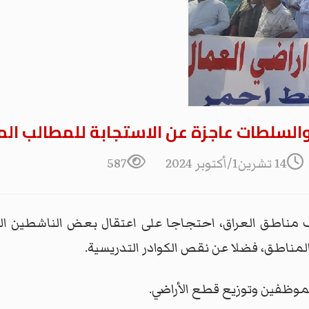
السلطات عاجزة عن الاستجابة للمطالب ال
14 تشرين1/أكتوبر 2024
587
مناطق العراق، احتجاجا على اعتقال بعض الناشطين ال
لمناطق، فضلا عن نقص الكوادر التدريسية.
ظفين وتوزيع قطع الأراضي.