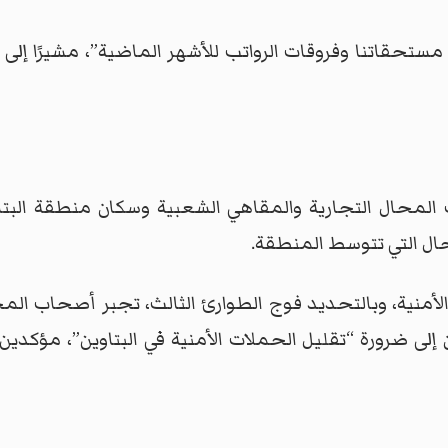
مستحقاتنا وفروقات الرواتب للأشهر الماضية”، مشيرًا إل
محال التجارية والمقاهي الشعبية وسكان منطقة البتاوي
ال التي تتوسط المنطقة.
منية، وبالتحديد فوج الطوارئ الثالث، تجبر أصحاب المحال
 إلى ضرورة “تقليل الحملات الأمنية في البتاوين”، مؤكدي