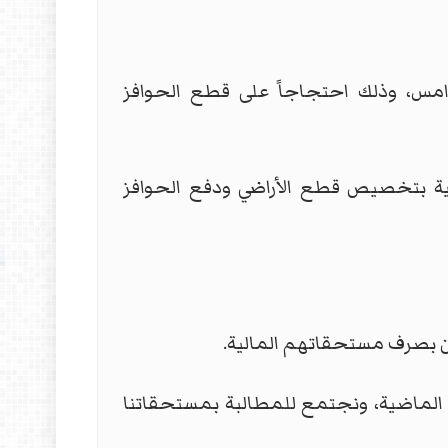
 العراق اعتصامات صباح امس، وذلك احتجاجاً على قطع الحوافز
ية بتخصيص قطع الأراضي ودفع الحوافز
بين بصرف مستحقاتهم المالية.
الماضية، ونجتمع للمطالبة بمستحقاتنا