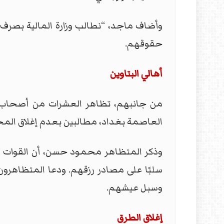
وأضاف ماجد، “نطالب وزارة المالية بصرف 
حقوقهم.
أهالي البتاوين
من جانبهم، تظاهر العشرات من أصحاب ال
العاصمة بغداد، مطالبين بعدم إغلاق المح
وذكر المتظاهر محمود حسن، أن القوات الأ
سلبًا على مصادر رزقهم. ودعا المتظاهرون
وسبل عيشهم.
إغلاق الطرق