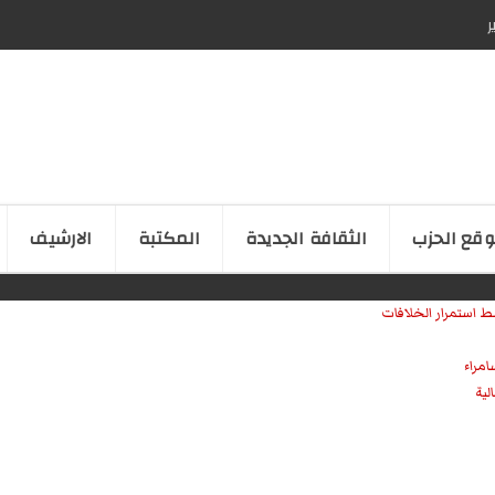
ر
قع الحزب
الثقافة الجدیدة
المكتبة
الارشیف
ط استمرار الخلافات
امراء