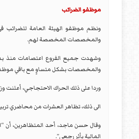
موظفو الضرائب
والمخصصات المخصصة لهم.
وشهدت جميع الفروع اعتصامات منذ بداي
والمخصصات بشكل متساوٍ مع باقي موظفي ا
وردا على ذلك الحراك الاحتجاجي، أعلنت وزا
الى ذلك، تظاهر العشرات من محاضري تربية ا
وقال حسن ماجد، أحد المتظاهرين، أن “ا
المالية بأثر رجعي”.