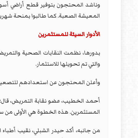
وناشد المحتجون بتوفير قطع أراضي أسو
المعيشة الصعبة. كما طالبوا بمنحة شهري
الأدوار السيئة للمستثمرين
بدورها، نظمت النقابات الصحية والتمريض
والتي تم تحويلها للاستثمار.
وأعلن المحتجون عن استعدادهم للتصعيد، ب
أحمد الخطيب، عضو نقابة التمريض، قال: 
المستثمرين. هذه الخطوة هي الأولى من سلس
من جانبه، أكد حيدر الشبلي، نقيب أطباء 