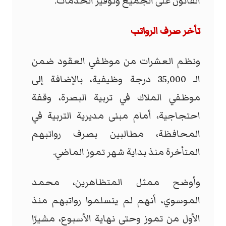
القانون على الجميع وتوفير الخدمات.
تأخر صرف الرواتب
ونظم العشرات من موظفي العقود ضمن
الـ 35,000 درجة وظيفية، بالإضافة إلى
موظفي الملاك في تربية البصرة، وقفة
احتجاجية، أمام مبنى مديرية التربية في
المحافظة، مطالبين بصرف رواتبهم
المتأخرة منذ بداية شهر تموز الماضي.
وأوضح ممثل المتظاهرين، محمد
الموسوي، أنهم لم يتسلموا رواتبهم منذ
الأول من تموز وحتى نهاية الأسبوع، مشيرًا