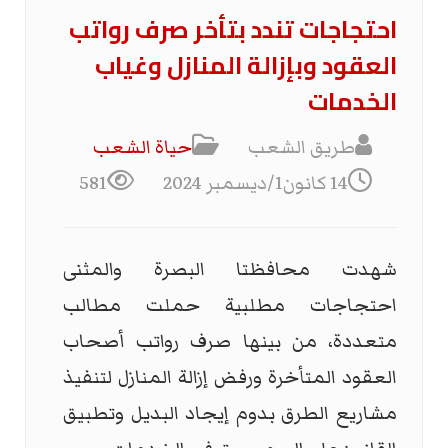
احتجاجات تندد بتأخر صرف رواتب
العقود وبإزالة المنازل وغياب
الخدمات
طريق الشعب
حياة الشعب
14 كانون1/ديسمبر 2024
581
شهدت محافظتا البصرة والمثنى
احتجاجات مطلبية حملت مطالب
متعددة، من بينها صرف رواتب أصحاب
العقود المتأخرة ورفض إزالة المنازل لتنفيذ
مشاريع الطرق بدوم إيجاد البديل وتطبيق