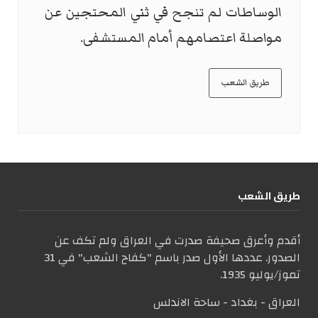
الوساطات لم تنجح في ثني المحتجين عن
مواصلة اعتصامهم أمام المستشفى.
طريق الشعب
طریق الشعب
أقدم وأعرق صحيفة صدرت في العراق ولم تكف عن
الصدور. عددها الأول صدر باسم "كفاح الشعب" في 31
تموز/يوليو 1935.
العراق - بغداد - ساحة الاندلس