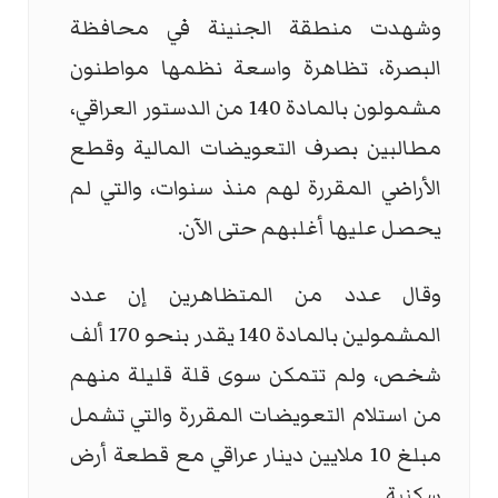
وشهدت منطقة الجنينة في محافظة
البصرة، تظاهرة واسعة نظمها مواطنون
مشمولون بالمادة 140 من الدستور العراقي،
مطالبين بصرف التعويضات المالية وقطع
الأراضي المقررة لهم منذ سنوات، والتي لم
يحصل عليها أغلبهم حتى الآن.
وقال عدد من المتظاهرين إن عدد
المشمولين بالمادة 140 يقدر بنحو 170 ألف
شخص، ولم تتمكن سوى قلة قليلة منهم
من استلام التعويضات المقررة والتي تشمل
مبلغ 10 ملايين دينار عراقي مع قطعة أرض
سكنية.