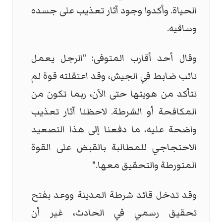
الحياة. وأكدوا وجود آثار تعذيب على جسده
وساقيه.
وقال أحد أقارب المتوفى: "الرجل يعمل
نائب ضابط في الجيش، وقد اعتقلته قوة لم
نتأكد من هويتها حتى الآن، ربما تكون من
المكافحة أو الشرطة. لاحظنا آثار تعذيب
واضحة عليه، ما دفعنا إلى هذا التصعيد
الاحتجاجي للمطالبة بالقبض على القوة
المتورطة والتحقيق معها."
وقد تدخل قائد شرطة المدينة ووعد بفتح
تحقيق رسمي في الحادث، غير أن