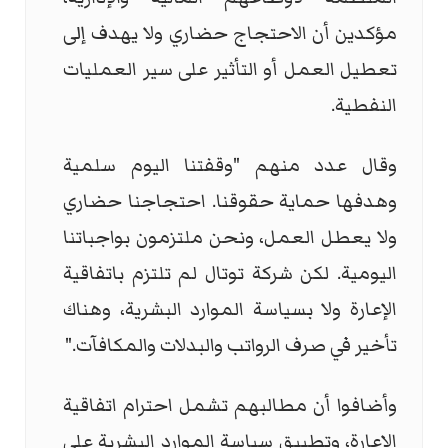
مؤكدين أن الاحتجاج حضاري ولا يهدف إلى
تعطيل العمل أو التأثير على سير العمليات
النفطية.
وقال عدد منهم "وقفتنا اليوم سلمية
وهدفها حماية حقوقنا. احتجاجنا حضاري
ولا يعطل العمل، ونحن ملتزمون بواجباتنا
اليومية. لكن شركة توتال لم تلتزم باتفاقية
الإعارة ولا بسياسة الموارد البشرية، وهناك
تأخير في صرف الرواتب والبدلات والمكافآت."
وأضافوا أن مطالبهم تشمل احترام اتفاقية
الإعارة، وتطبيق سياسة الموارد البشرية على