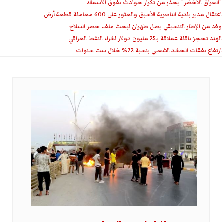
"العراق الاخضر" يحذر من تكرار حوادث نفوق الاسماك
اعتقال مدير بلدية الناصرية الأسبق والعثور على 600 معاملة قطعة أرض
وفد من الإطار التنسيقي يصل طهران لبحث ملف حصر السلاح
الهند تحجز ناقلة عملاقة بـ25 مليون دولار لشراء النفط العراقي
ارتفاع نفقات الحشد الشعبي بنسبة 72% خلال ست سنوات