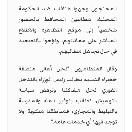
المحتجون وجهوا هتافات ضد الحكومة
المحلية، مطالبين المحافظ بالحضور
شخصياً إلى موقع التظاهرة والاطلاع
المباشر على معاناتهم، ولوّحوا بالتصعيد
في حال تجاهل مطالبهم.
وقال المتظاهرون: "نحن أهالي منطقة
خضراء الدسيم نطالب رئيس الوزراء بالتدخل
الفوري لحل مشاكلنا ونرفض سياسة
التهميش. نطالب بتوفير الماء والمدرسة
والتبليط والمجاري، فمناطقنا منكوبة ولا
توجد فيها أي خدمات عامة."