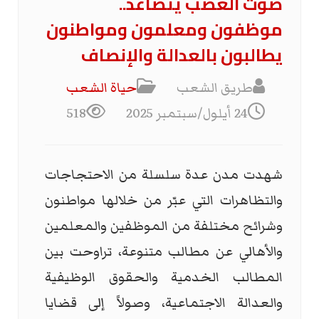
صوت الغضب يتصاعد..
موظفون ومعلمون ومواطنون
يطالبون بالعدالة والإنصاف
طريق الشعب
حياة الشعب
24 أيلول/سبتمبر 2025
518
شهدت مدن عدة سلسلة من الاحتجاجات
والتظاهرات التي عبّر من خلالها مواطنون
وشرائح مختلفة من الموظفين والمعلمين
والأهالي عن مطالب متنوعة، تراوحت بين
المطالب الخدمية والحقوق الوظيفية
والعدالة الاجتماعية، وصولاً إلى قضايا