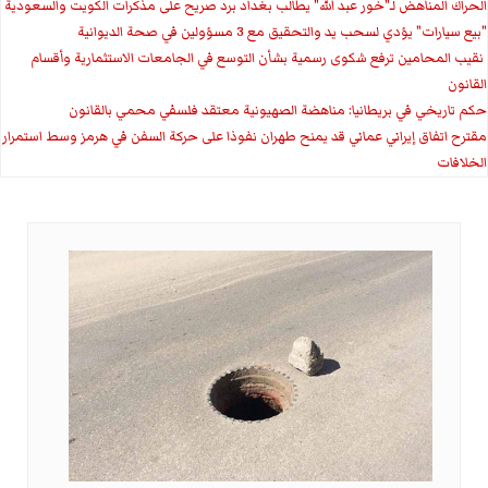
الحراك المناهض لـ"خور عبد الله" يطالب بغداد برد صريح على مذكرات الكويت والسعودية
"بيع سيارات" يؤدي لسحب يد والتحقيق مع 3 مسؤولين في صحة الديوانية
‏ نقيب المحامين ترفع شكوى رسمية بشأن التوسع في الجامعات الاستثمارية وأقسام
القانون
حكم تاريخي في بريطانيا: مناهضة الصهيونية معتقد فلسفي محمي بالقانون
مقترح اتفاق إيراني عماني قد يمنح طهران نفوذا على حركة السفن في هرمز وسط استمرار
الخلافات