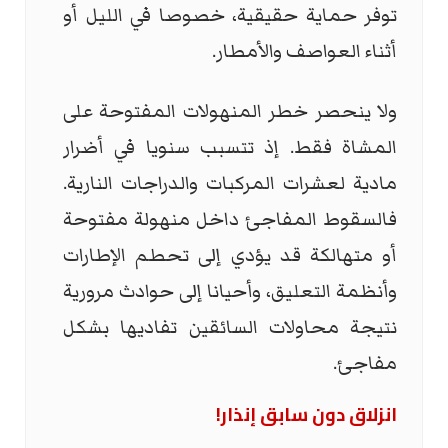
توفر حماية حقيقية، خصوصا في الليل أو
أثناء العواصف والأمطار.
ولا ينحصر خطر المنهولات المفتوحة على
المشاة فقط. إذ تتسبب سنويا في أضرار
مادية لعشرات المركبات والدراجات النارية.
فالسقوط المفاجئ داخل منهولة مفتوحة
أو متهالكة قد يؤدي إلى تحطم الإطارات
وأنظمة التعليق، وأحيانا إلى حوادث مرورية
نتيجة محاولات السائقين تفاديها بشكل
مفاجئ.
انزلاق دون سابق إنذار!