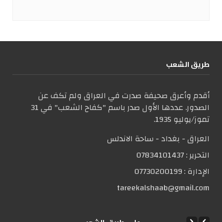
طریق الشعب
أقدم وأعرق صحيفة صدرت في العراق ولم تكف عن
الصدور. عددها الأول صدر باسم "كفاح الشعب" في 31
تموز/يوليو 1935.
العراق - بغداد - ساحة الاندلس
التحریر :
07834101437
الإدارة :
07730200199
tareekalshaab@gmail.com