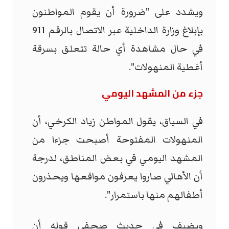
ويشدد على "ضرورة أن يقوم المواطنون
بإبلاغ وزارة الداخلية عبر الاتصال بالرقم 911
في حال مشاهدة أي حالة تتعلق بسرقة
أغطية المنهولات".
جزء من المشهد اليومي
في السياق، يقول المواطن زياد الكرخي، أن
المنهولات المفتوحة أصبحت جزءا من
المشهد اليومي في بعض المناطق، لدرجة
أن الأهالي صاروا يعرفون مواقعها ويحذرون
أطفالهم منها باستمرار".
ويضيف في حديث صحفي قوله أن