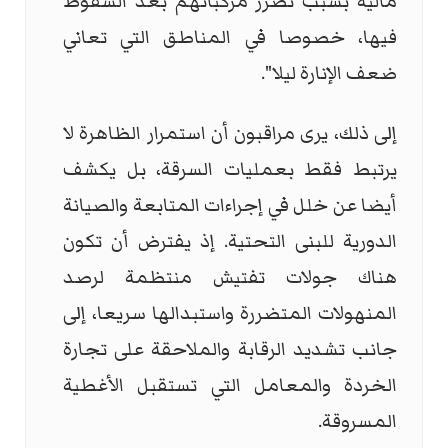
مالية بسبب تضرر مركباتهم بعد السقوط
فيها، خصوصا في المناطق التي تعاني
ضعف الإنارة ليلا".
إلى ذلك، يرى مراقبون أن استمرار الظاهرة لا
يرتبط فقط بعمليات السرقة، بل يكشف
أيضا عن خلل في إجراءات المتابعة والصيانة
الدورية للبنى التحتية. إذ يفترض أن تكون
هناك جولات تفتيش منتظمة لرصد
المنهولات المتضررة واستبدالها سريعا، إلى
جانب تشديد الرقابة والملاحقة على تجارة
الخردة والمعامل التي تستقبل الأغطية
المسروقة.