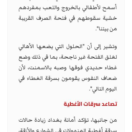
أسمح لأطفالي بالخروج واللعب بمفردهم
خشية سقوطهم في فتحة الصرف القريبة
من بيتنا".
وتشير إلى أن "الحلول التي يضعها الأهالي
لغلق الفتحة غير ناجحة، بما في ذلك وضع
غطاء حديدي فوقها وصبه بالاسمنت، لأن
ضعاف النفوس يقومون بسرقة الغطاء في
اليوم التالي".
تصاعد سرقات الأغطية
من جانبها، تؤكد أمانة بغداد زيادة حالات
سرقة أغطية المنهولات في الشوارع والأزقة،