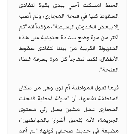
الحظ امسكت أخي بيدي بقوة لتفادي
السقوط كليا في فتحة المجاري، ولم أصب
إلا ببعض الخدوش البسيطة"، مؤكداً انه "تم
أكثر من مرة وضع سدادة حديدية على هذه
المنهولة القريبة من بيتنا لتفادي سقوط
الأطفال، لكننا نتفاجأ كل مرة بسرقة غطاء
الفتحة".
فيما تقول المواطنة أم نور، وهي من سكان
المنطقة نفسها، أن "سرقة أغطية فتحات
المجاري عمل مشين يصل إلى مستوى
الجريمة، لأنه يُلحق أضرارا بالمواطنين"،
مضيفة في حديث صحفي قولها: "لم أعد