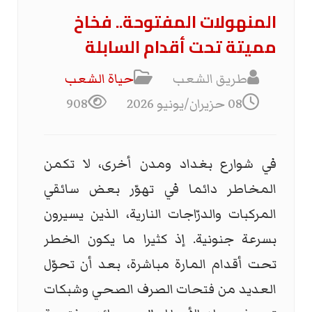
المنهولات المفتوحة.. فخاخ
مميتة تحت أقدام السابلة
طريق الشعب
حياة الشعب
08 حزيران/يونيو 2026
908
في شوارع بغداد ومدن أخرى، لا تكمن
المخاطر دائما في تهوّر بعض سائقي
المركبات والدرّاجات النارية، الذين يسيرون
بسرعة جنونية. إذ كثيرا ما يكون الخطر
تحت أقدام المارة مباشرة، بعد أن تحوّل
العديد من فتحات الصرف الصحي وشبكات