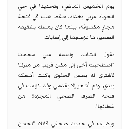
يوم الخميس الماضي، وتحديدا في حي
الجهاد غربي بغداد، سقط شاب في فتحة
مجارٍ مكشوفة، بينما كان يمسك بشقيقه
الصغير، ما عرّضهما إلى إصابات.
يقول الشاب، واسمه علي محمد:
"اصطحبت أخي إلى مكان قريب من منزلنا
لاشتري له بعض الحلوى وكنت أمسكه
بيدي، ولم أشعر إلا بقدمي وقد انزلقت في
فتحة الصرف الصحي المجرّدة من
غطائها".
ويضيف في حديث صحفي قائلا: "لحسن