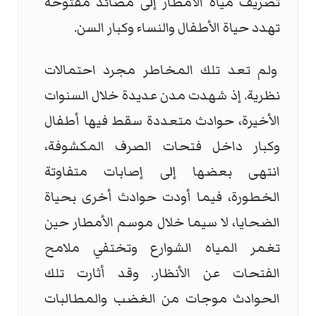
تصريف مياه الأمطار إلى مصائد مفتوحة
تهدد حياة الأطفال والنساء وكبار السن.
ولم تعد تلك المخاطر مجرد احتمالات
نظرية. إذ شهدت مدن عديدة خلال السنوات
الأخيرة، حوادث متعددة سقط فيها أطفال
وكبار داخل فتحات الصرف المكشوفة،
انتهى بعضها إلى إصابات متفاوتة
الخطورة، فيما أودت حوادث أخرى بحياة
الضحايا، لا سيما خلال موسم الأمطار حين
تغمر المياه الشوارع وتختفي ملامح
الفتحات عن الأنظار. وقد أثارت تلك
الحوادث موجات من الغضب والمطالبات