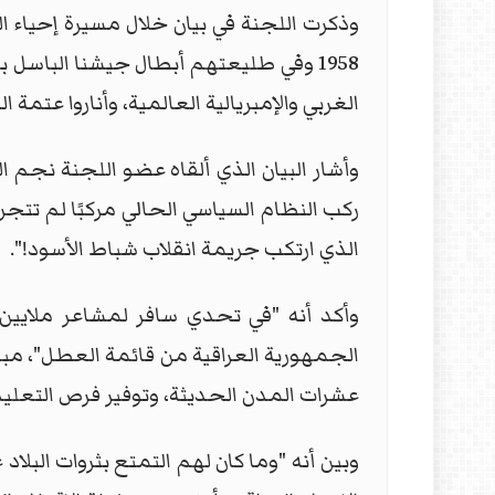
1958 وفي طليعتهم أبطال جيشنا الباسل 
الغربي والإمبريالية العالمية، وأناروا عتمة 
وأشار البيان الذي ألقاه عضو اللجنة نجم
ركب النظام السياسي الحالي مركبًا لم تتجر
الذي ارتكب جريمة انقلاب شباط الأسود!".
وأكد أنه "في تحدي سافر لمشاعر ملايين 
الجمهورية العراقية من قائمة العطل"، مبين
عشرات المدن الحديثة، وتوفير فرص التعليم