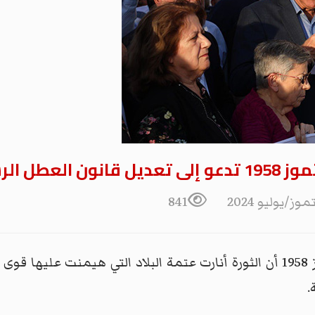
841
أكدت اللجنة الوطنية لتخليد ثورة 14 تموز 1958 أن الثورة أنارت عتمة البلاد 
.