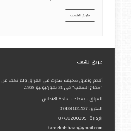
طريق الشعب
طریق الشعب
أقدم وأعرق صحيفة صدرت في العراق ولم تكف عن ال
"كفاح الشعب" في 31 تموز/يوليو 1935.
العراق - بغداد - ساحة الاندلس
التحریر :
07834101437
الإدارة :
07730200199
tareekalshaab@gmail.com