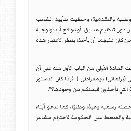
لوطنية والتقدمية، وحظيت بتأييد الشعب
ن دون تنظيم مسبق، أو دوافع أيديولوجية
ان كان عليهما أن يأخذا بنظر الاعتبار هذه
المادة الأولى من الباب الأول منه على أن
برلماني) ديمقراطي..). فإذا كان الدستور
 التي تأخذون قيمتكم من وجودها؟".
طلة رسمية وعيدًا وطنيًا، كما تدعو أبناء
طنية والضغط على الحكومة لاحترام مشاعر