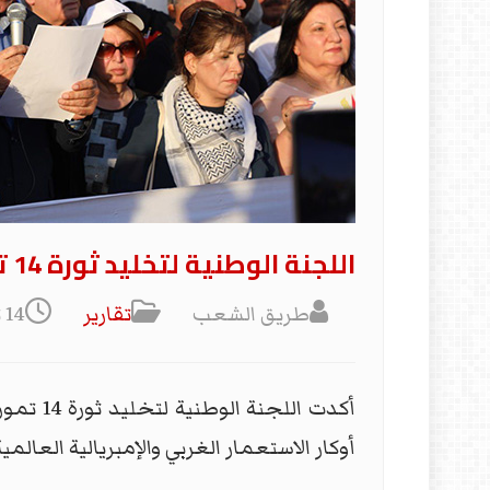
اللجنة الوطنية لتخليد ثورة 14 تموز 1958 تدعو إلى تعديل قانون العطل الرسمية: الثورة أنارت عتمة البلاد
طريق الشعب
تقارير
14 تموز/يوليو 2024
أوكار الاستعمار الغربي والإمبريالية العالمية