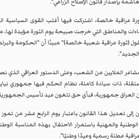
اشمة بإصدار قانون الإصلاح الزراعي".
ثورة عراقية خالصة، اشتركت فيها أغلب القوى السياسية ا
اءات والمناطق التي خرجت صبيحة يوم الثورة مؤيدة لها، م
ل (ثورة عراقية شعبية خالصة)" مبينًا أن "الحكومة والبرلم
لجديد".
شاعر الملايين من الشعب، وعلى الدستور العراقي الذي نصت 
قلة، ذات سيادة كاملة، نظام الحكم فيها جمهوري نيابي (
أن العراق جمهورية، فبأي حق تلغون عيد تأسيس الجمهورية
 إلى تعديل هذا القانون باعتبار يوم الرابع عشر من تموز ع
لوطنية والمهنية باستمرار الاحتفال بهذه المناسبة الو
اقية عطلة رسمية وعيدًا وطنيًا".