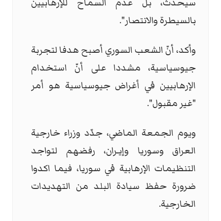
سيحدث، بل عدم السماح للإرهابيين
بالسيطرة والانتصار".
وأكد، أنّ الشعب السوري أصبح هدفا لتجربة
جيوسياسية، مشددا على أنّ استخدام
الإرهابيين في أغراض جيوسياسية هو أمر
"غير مقبول".
ويوم الجمعة الماضي، جدّد وزراء خارجية
العراق وسوريا وإيـران، رفضهم لتواجد
التنظيمات الإرهابية في سوريا، فيما اكدوا
ضرورة حفظ سيادة البلد من التهديدات
الخارجية.