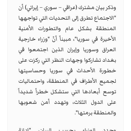
وذكر بيان مشترك (عراقي – سوري – إيراني) أن
"الاجتماع تطرق إلى التحديات التي تواجهها
المنطقة بشكل عام والتطورات الأمنية
الأخيرة في سوريا"، مبيناً أنّ "وزراء خارجية
العراق وسوريا وإيران الذين اجتمعوا في
بغداد تشاركوا وجهات النظر التي ركزت على
خطورة الأحداث في سوريا وحساسيتها
لجميع الأطراف في المنطقة، واحتماليات
توسع أبعادها التي ستشكل خطراً شديداً
على الدول الثلاث، وتهدد أمن شعوبها
والمنطقة برمتها".
وجدد الوزراء بحسب البيان، "إدانة