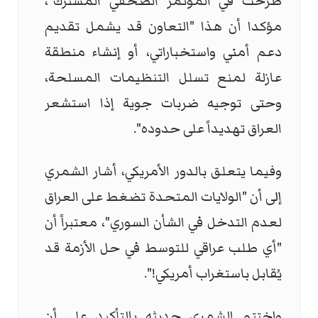
طُرحت في المؤتمر الصحفي المشترك"،
مؤكدا أن هذا "التعاون قد يشمل تقديم
دعم أمني واستخباراتي، أو إنشاء منطقة
عازلة لمنع تسلل التنظيمات المسلحة،
وحتى توجيه ضربات جوية إذا استشعر
العراق تهديداً على حدوده".
وفيما يتعلق بالدور الأمريكي، أشار الشمري
إلى أن "الولايات المتحدة تضغط على العراق
لعدم التدخل في الشأن السوري"، معتبراً أن
"أي طلب عراقي للتوسط في حل الأزمة قد
يُقابل باستغراب أمريكي!".
واختتم الشمري حديثه بالتأكيد على أن