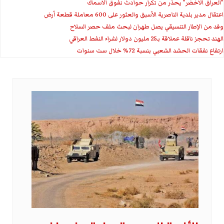
"العراق الاخضر" يحذر من تكرار حوادث نفوق الاسماك
اعتقال مدير بلدية الناصرية الأسبق والعثور على 600 معاملة قطعة أرض
وفد من الإطار التنسيقي يصل طهران لبحث ملف حصر السلاح
الهند تحجز ناقلة عملاقة بـ25 مليون دولار لشراء النفط العراقي
ارتفاع نفقات الحشد الشعبي بنسبة 72% خلال ست سنوات