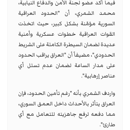
فيما أكد عضو لجنة الأمن والدفاع النيابية،
محمد الشمري، أن "الحدود العراقية
السورية مؤمّنة بشكل كبير، حيث اتخذت
القوات العراقية خطوات عسكرية وأمنية
عديدة لضمان السيطرة الكاملة على الشريط
الحدودي"، مضيفاً أن "العراق يراقب الحدود
على مدار الساعة لضمان عدم تسلل أي
عناصر إرهابية".
واردف الشمري بأنه "رغم تأمين الحدود، فإن
العراق يتأثر بالأحداث داخل العمق السوري،
مما دفعه لرفع جاهزيته للتعامل مع أي
طارئ".