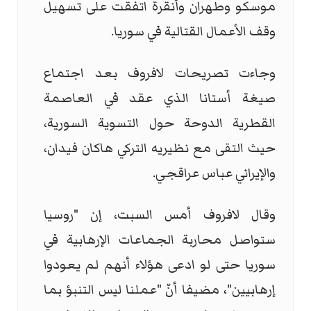
موسكو وطهران وأنقرة اتفقت على تسهيل
وقف الأعمال القتالية في سوريا.
وجاءت تصريحات لافروف بعد اجتماع
صيغة أستانا الذي عقد في العاصمة
القطرية الدوحة حول التسوية السورية،
حيث التقى مع نظيريه التركي هاكان فيدان،
والإيراني عباس عراقجي.
وقال لافروف أمس السبت، إن "روسيا
ستواصل محاربة الجماعات الإرهابية في
سوريا حتى لو ادعى هؤلاء أنهم لم يعودوا
إرهابيين"، مضيفا أنّ "عملنا ليس التنبؤ بما