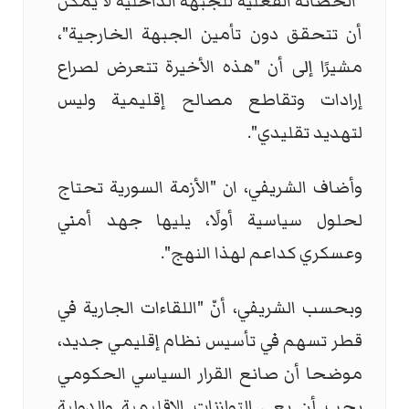
"الحصانة الفعلية للجبهة الداخلية لا يمكن
أن تتحقق دون تأمين الجبهة الخارجية"،
مشيرًا إلى أن "هذه الأخيرة تتعرض لصراع
إرادات وتقاطع مصالح إقليمية وليس
لتهديد تقليدي".
وأضاف الشريفي، ان "الأزمة السورية تحتاج
لحلول سياسية أولًا، يليها جهد أمني
وعسكري كداعم لهذا النهج".
وبحسب الشريفي، أنّ "اللقاءات الجارية في
قطر تسهم في تأسيس نظام إقليمي جديد،
موضحا أن صانع القرار السياسي الحكومي
يجب أن يعي التوازنات الإقليمية والدولية