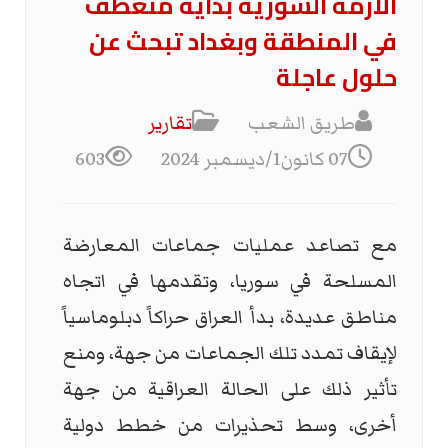
الأزمة السورية بداية منعطف
في المنطقة وبغداد تبحث عن
حلول عاجلة
طريق الشعب
تقارير
07 كانون1/ديسمبر 2024
603
مع تصاعد عمليات جماعات المعارضة
المسلحة في سوريا، وتقدمها في اتجاه
مناطق عديدة، بدأ العراق حراكاً دبلوماسياً
لإيقاف تمدد تلك الجماعات من جهة، ومنع
تأثير ذلك على الحالة العراقية من جهة
أخرى، وسط تحذيرات من خطط دولية