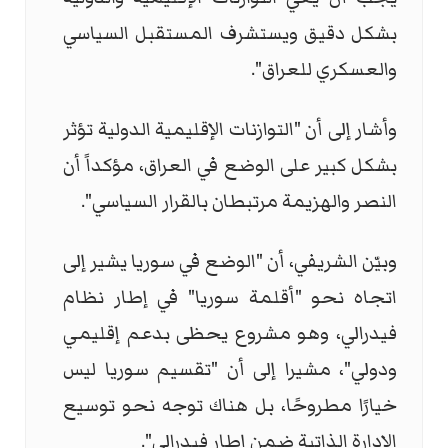
بشكل دقيق ويستشرف المستقبل السياسي
والعسكري للعراق".
وأشار إلى أن "التوازنات الإقليمية الدولية تؤثر
بشكل كبير على الوضع في العراق، مؤكداً أن
النصر والهزيمة مرتبطان بالقرار السياسي".
وبيّن الشريفي، أن "الوضع في سوريا يشير إلى
اتجاه نحو "أقلمة سوريا" في إطار نظام
فيدرالي، وهو مشروع يحظى بدعم إقليمي
ودولي"، مشيرا إلى أن "تقسيم سوريا ليس
خيارًا مطروحًا، بل هناك توجه نحو توسيع
الإدارة الذاتية ضمن إطار فيدرالي".