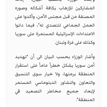
المشاركين للإرهاب بكافة أشكاله وصوره
المصنفة من قبل مجلس الأمن، وأكدوا على
العمل الجماعي للتصدي له"، فيما دانوا
الاعتداءات الإسرائيلية المستمرة على سوريا
وكذلك على غزة ولبنان.
وأشار الوزراء بحسب البيان الى أن "تهديد
أمن سوريا يشكل خطراً عاماً على استقرار
المنطقة برمتها، ولا خيار سوى التنسيق
والتعاون والتشاور الدبلوماسي المستمر
لإبعاد جميع مخاطر التصعيد في
المنطقة".