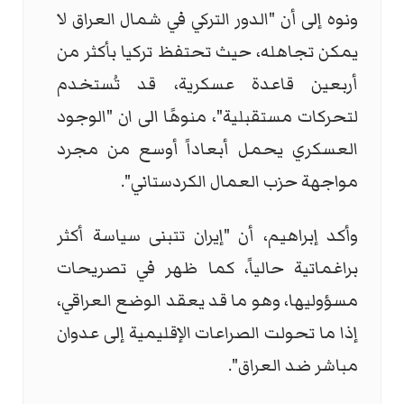
ونوه إلى أن "الدور التركي في شمال العراق لا
يمكن تجاهله، حيث تحتفظ تركيا بأكثر من
أربعين قاعدة عسكرية، قد تُستخدم
لتحركات مستقبلية"، منوهًا الى ان "الوجود
العسكري يحمل أبعاداً أوسع من مجرد
مواجهة حزب العمال الكردستاني".
وأكد إبراهيم، أن "إيران تتبنى سياسة أكثر
براغماتية حالياً، كما ظهر في تصريحات
مسؤوليها، وهو ما قد يعقد الوضع العراقي،
إذا ما تحولت الصراعات الإقليمية إلى عدوان
مباشر ضد العراق".