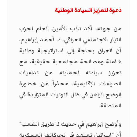
دعوة لتعزيز السيادة الوطنية
من جهته، أكد نائب الأمين العام لحزب
التيار الاجتماعي العراقي، د. أحمد إبراهيم،
أن العراق بحاجة إلى استراتيجية وطنية
شاملة ومصالحة مجتمعية حقيقية، مع
تعزيز سيادته لحمايته من تداعيات
الصراعات الإقليمية، محذراً من خطورة
الوضع الراهن في ظل التوترات المتزايدة في
المنطقة.
وأوضح إبراهيم في حديث لـ"طريق الشعب"
أن "إسرائيل تعتمد في تحركاتها العسكرية