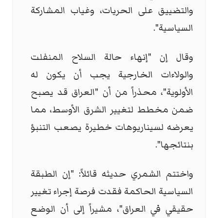
والتضييق على الحريات، وغياب المشاركة
السياسية".
وقال إن "إنهاء حالة السلاح المنفلت
والولاءات الخارجية يجب أن يكون له
الأولوية"، محذراً من أن "العراق قد يصبح
ضمن مخطط لتغيير الشرق الأوسط، مما
يعرضه لسيناريوهات خطيرة يصعب التنبؤ
بنتائجها".
واختتم الشمري حديثه قائلاً: "إن الطبقة
السياسية الحاكمة فقدت فرصة إجراء تغيير
حقيقي في العراق"، مشيراً إلى أن الوضع