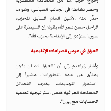
إخراج حزب الله من المعادلة العسكرية
وحصر نشاطه في الجانب السياسي، وهو ما
حذّر منه الأمين العام السابق للحزب،
الراحل حسن نصر الله، بقوله إن السيطرة على
سوريا ستؤدي إلى الإطاحة بحزب الله".
العراق في مرمى الصراعات الإقليمية
وأشار إبراهيم إلى أن "العراق قد لن يكون
بمنأى عن هذه التطورات"، مشيراً إلى
"استمرار التهديدات بضرب الفصائل
المسلحة العراقية ضمن استراتيجية تصفية
الحسابات مع إيران".