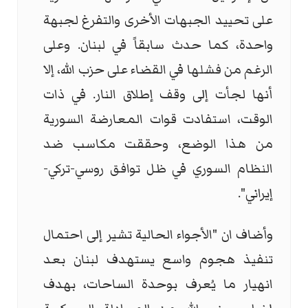
على تحييد الجبهات الأخرى والتفرغ لجبهة
واحدة، كما حدث سابقاً في لبنان. وعلى
الرغم من فشلها في القضاء على حزب الله، إلا
أنها لجأت إلى وقف إطلاق النار. في ذات
الوقت، استفادت قوات المعارضة السورية
من هذا الوضع، وحققت مكاسب ضد
النظام السوري في ظل توافق روسي-تركي-
إيراني".
وأضاف ان "الأجواء الحالية تشير إلى احتمال
تنفيذ هجوم واسع يستهدف لبنان بعد
انهيار ما يُعرف بوحدة الساحات، بهدف