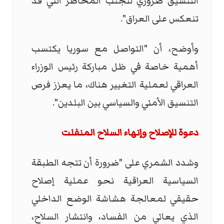
التنسيق ضروري لتجنب المخاطر التي قد
تنعكس على العراق".
وأوضح، أن "التواصل مع سوريا يكتسب
أهمية خاصة في ظل مباركة رئيس الوزراء
العراقي لعملية التغيير هناك، ما يعزز فرص
التنسيق الأمني والسياسي بين البلدين".
دعوة للإصلاح وإنهاء السلاح المنفلت
وشدد الشمري على "ضرورة أن تتجه الطبقة
السياسية العراقية نحو عملية إصلاح
حقيقي لمعالجة هشاشة الوضع الداخلي
الذي يعاني من الفساد، وانتشار السلاح،