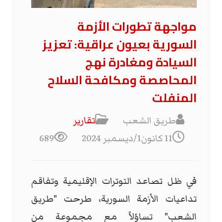
مواجهة تطورات الأزمة
السورية بعيون عراقية: تعزيز
السيادة ومغادرة نهج
المحاصصة ومكافحة السلاح
المنفلت
طريق الشعب
تقارير
11 كانون1/ديسمبر 2024
689
في ظل تصاعد التوترات الإقليمية وتفاقم
تداعيات الأزمة السورية، طرحت "طريق
الشعب" تساؤلاً مع مجموعة من