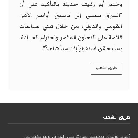
وختم أبو رغيف حديثه بالتأكيد على أن
"العراق يسعى إلى ترسيخ أواصر الأمن
القومي والدولي، من خلال تبني سياسات
قائمة على التعاون المثمر واحترام السيادة،
بما يحقق استقراراً إقليمياً شاملاً".
طريق الشعب
طریق الشعب
أقدم وأعرق صحيفة صدرت في العراق ولم تكف عن